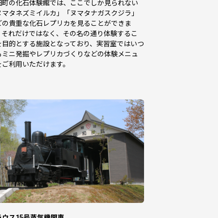
田町の化石体験館では、ここでしか見られない
ヌマタネズミイルカ」「ヌマタナガスクジラ」
どの貴重な化石レプリカを見ることができま
。それだけではなく、その名の通り体験するこ
を目的とする施設となっており、実習室ではいつ
もミニ発掘やレプリカづくりなどの体験メニュ
をご利用いただけます。
ラウス15号蒸気機関車