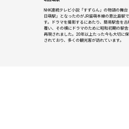
NHK連続テレビ小説「すずらん」の物語の舞台
日萌駅」となったのがJR留萌本線の恵比島駅
す。ドラマを撮影するにあたり、簡易駅舎を古
覆い、その横にドラマのために昭和初期の駅舎
再現されました。20年以上たった今も大切に
されており、多くの観光客が訪れています。