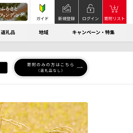
ガイド
新規登録
ログイン
寄附リスト
返礼品
地域
キャンペーン・特集
寄附のみの方はこちら
（返礼品なし）