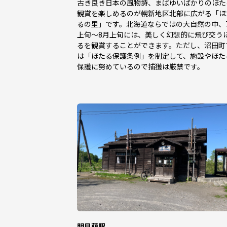
古き良き日本の風物詩、まばゆいばかりのほた
観賞を楽しめるのが幌新地区北部に広がる「ほ
るの里」です。北海道ならではの大自然の中、
上旬～8月上旬には、美しく幻想的に飛び交う
るを観賞することができます。ただし、沼田町
は「ほたる保護条例」を制定して、施設やほた
保護に努めているので捕獲は厳禁です。
明日萌駅