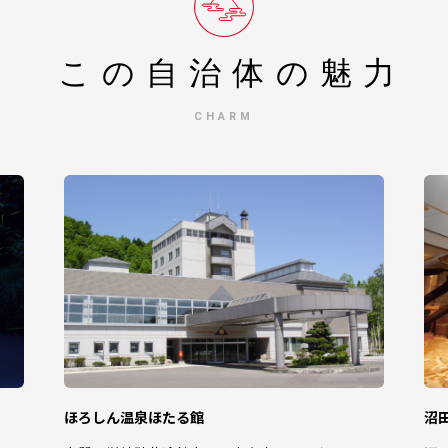
この自治体の
魅力
CHARM
ほろしん温泉ほたる館
沼