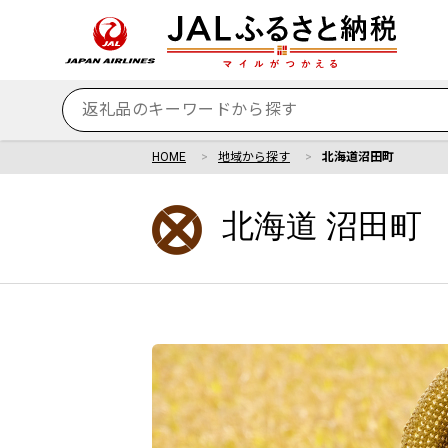
HOME
地域から探す
北海道沼田町
北海道 沼田町