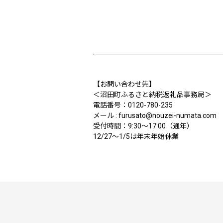
【お問い合わせ先】
＜沼田町ふるさと納税返礼品事務局＞
電話番号：0120-780-235
メール : furusato@nouzei-numata.com
受付時間：9:30～17:00（通年）
12/27～1/5は年末年始休業