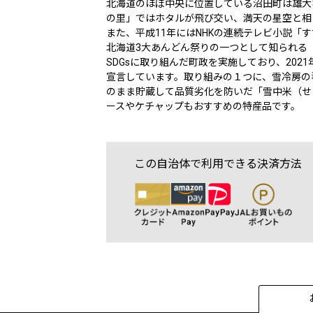
北海道のほぼ中央に位置している沼田町は雄大
の里」ではホタルが飛び交い、満天の星空と相
また、平成11年にはNHKの連続テレビ小説「
北海道3大あんどん祭りの一つとして知られる
SDGsに取り組んだ町政を実施しており、202
宣言しています。取り組みの１つに、雪冷房の
のまま貯蔵して品質劣化を防いだ「雪中米（せ
ースやケチャップもおすすめの特産品です。
この自治体で利用できる決済方法