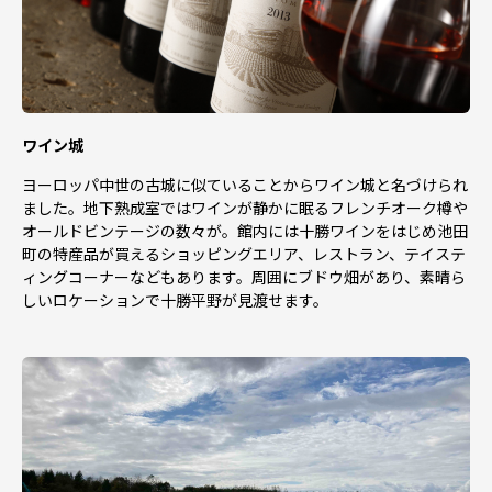
ワイン城
ヨーロッパ中世の古城に似ていることからワイン城と名づけられ
ました。地下熟成室ではワインが静かに眠るフレンチオーク樽や
オールドビンテージの数々が。館内には十勝ワインをはじめ池田
町の特産品が買えるショッピングエリア、レストラン、テイステ
ィングコーナーなどもあります。周囲にブドウ畑があり、素晴ら
しいロケーションで十勝平野が見渡せます。