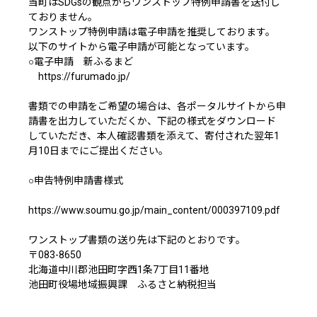
当町はSDGsの観点からワンストップ特例申請書を送付し
ておりません。
ワンストップ特例申請は電子申請を推奨しております。
以下のサイトから電子申請が可能となっています。
○電子申請 新ふるまど
https://furumado.jp/
書類での申請をご希望の場合は、各ポータルサイトから申
請書を出力していただくか、下記の様式をダウンロード
していただき、本人確認書類を添えて、寄付された翌年1
月10日までにご提出ください。
○申告特例申請書様式
https://www.soumu.go.jp/main_content/000397109.pdf
ワンストップ書類の送り先は下記のとおりです。
〒083-8650
北海道中川郡池田町字西1条7丁目11番地
池田町役場地域振興課 ふるさと納税担当