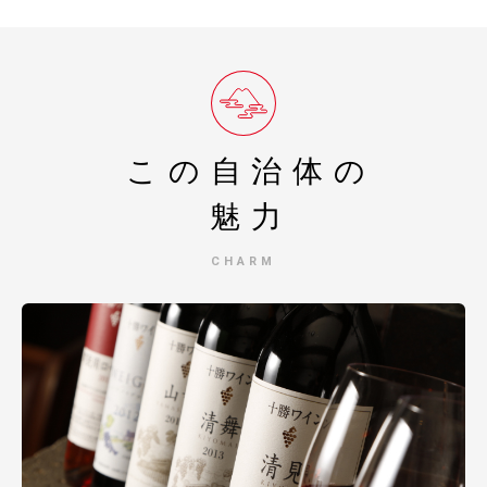
この自治体の
魅力
CHARM