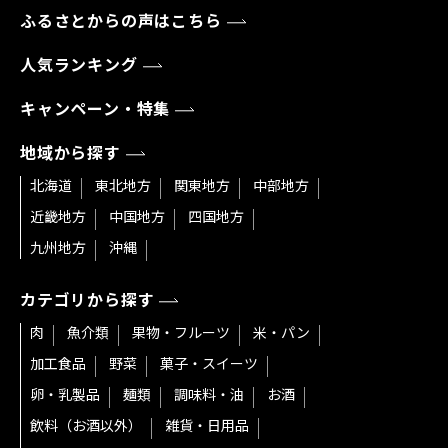
ふるさとからの声はこちら
人気ランキング
キャンペーン・特集
地域から探す
北海道
東北地方
関東地方
中部地方
近畿地方
中国地方
四国地方
九州地方
沖縄
カテゴリから探す
肉
魚介類
果物・フルーツ
米・パン
加工食品
野菜
菓子・スイーツ
卵・乳製品
麺類
調味料・油
お酒
飲料（お酒以外）
雑貨・日用品