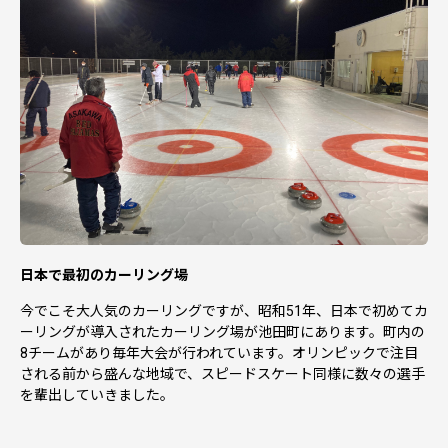
日本で最初のカーリング場
今でこそ大人気のカーリングですが、昭和51年、日本で初めてカ
ーリングが導入されたカーリング場が池田町にあります。町内の
8チームがあり毎年大会が行われています。オリンピックで注目
される前から盛んな地域で、スピードスケート同様に数々の選手
を輩出していきました。