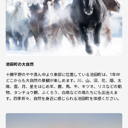
池田町の大自然
十勝平野のやや真ん中より東部に位置している池田町は、1年中
どこからも大自然の景観が楽しめます。川、山、沼、花、畑、太
陽、雲、月、星をはじめ羊、鹿、馬、牛、キツネ、リスなどの動
物、タンチョウ鶴、ふくろう、白鳥などの鳥たちにも出会えま
す。四季折々、自然を身近に感じられる池田町を体感ください。