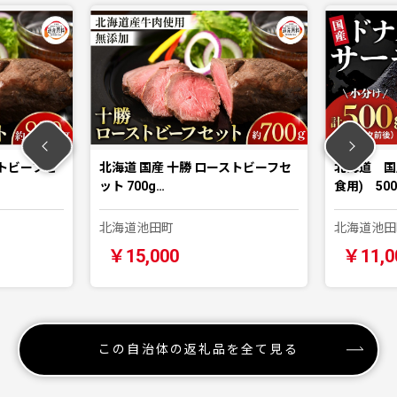
北海道 国産 十勝 ローストビーフセ
北海道 国産ドナルド
ット 700g…
食用) 500g …
北海道池田町
北海道池田町
￥15,000
￥11,000
この自治体の返礼品を全て見る