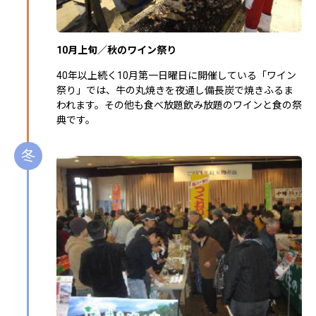
10月上旬／秋のワイン祭り
40年以上続く10月第一日曜日に開催している「ワイン
祭り」では、牛の丸焼きを夜通し備長炭で焼きふるま
われます。その他も食べ放題飲み放題のワインと食の祭
典です。
冬