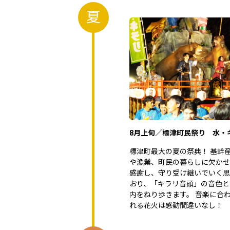
夏
8月上旬／標津町民祭り 水・
標津町最大の夏の祭典！ 基幹
や漁業、町民の暮らしに欠かせ
感謝し、守り受け継いでいく思
おり、「キラリ音頭」の音色と
内をねり歩きます。 音楽に合
れる花火は感動間違いなし！