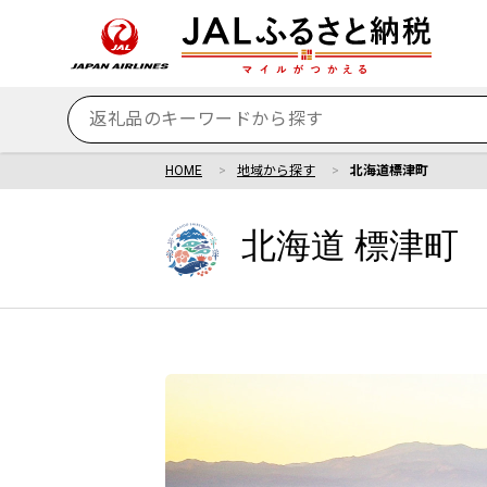
HOME
地域から探す
北海道標津町
北海道 標津町