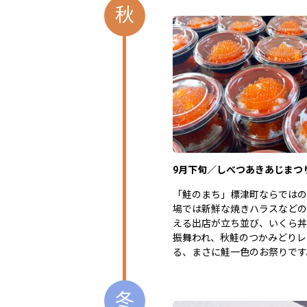
秋
9月下旬／しべつあきあじまつ
「鮭のまち」標津町ならではの
場では新鮮な焼きハラスなどの
える出店が立ち並び、いくら丼が
振舞われ、秋鮭のつかみどりレ
る、まさに鮭一色のお祭りです
冬