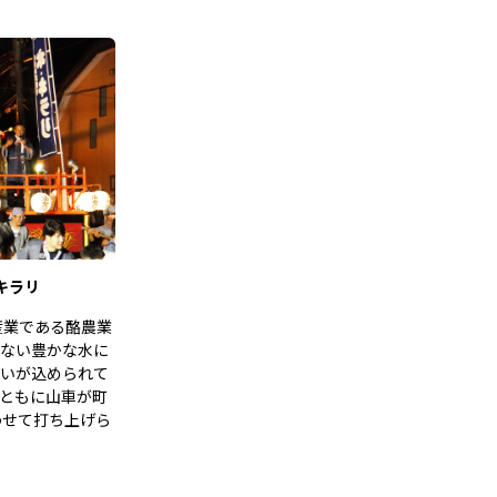
キラリ
産業である酪農業
ない豊かな水に
いが込められて
ともに山車が町
わせて打ち上げら