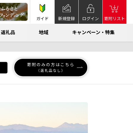
ガイド
新規登録
ログイン
寄附リスト
返礼品
地域
キャンペーン・特集
寄附のみの方はこちら
（返礼品なし）