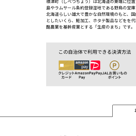
標津町（しべつちょう）は北海道の東端に位置
島やラムサール条約登録湿地である野鳥の宝庫
北海道らしい雄大で豊かな自然環境のもと、国
としたいくら、鮭加工、ホタテ製品などをを代
酪農業を基幹産業とする「生産のまち」です。
この自治体で利用できる決済方法