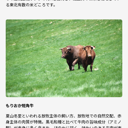
る東北有数の米どころです。
もりおか短角牛
夏山冬里といわれる放牧主体の飼い方、放牧地での自然交配、赤
身主体の肉質が特徴。黒毛和種と比べて牛肉の旨味成分（アミノ
酸）が赤身に多く含まれ、ほのかに甘く、味わいのある牛肉が楽