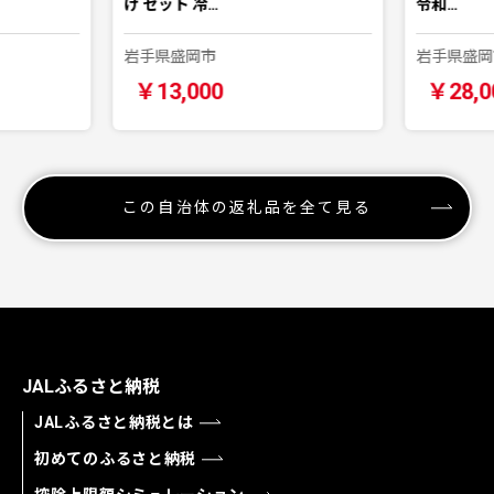
け セット 冷…
令和…
岩手県盛岡市
岩手県盛岡
￥13,000
￥28,0
この自治体の返礼品を全て見る
JALふるさと納税
JALふるさと納税とは
初めてのふるさと納税