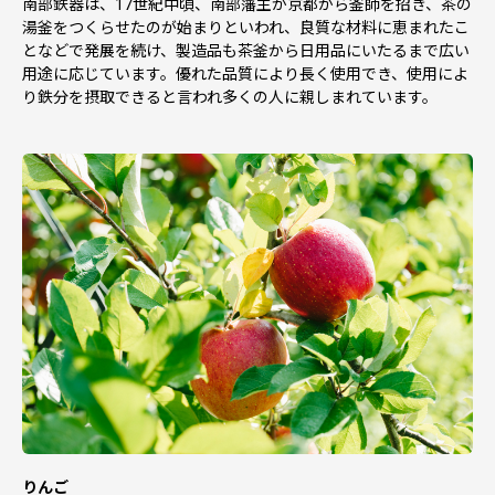
南部鉄器は、17世紀中頃、南部藩主が京都から釜師を招き、茶の
湯釜をつくらせたのが始まりといわれ、良質な材料に恵まれたこ
となどで発展を続け、製造品も茶釜から日用品にいたるまで広い
用途に応じています。優れた品質により長く使用でき、使用によ
り鉄分を摂取できると言われ多くの人に親しまれています。
りんご