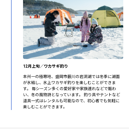
12月上旬／ワカサギ釣り
本州一の極寒地、盛岡市薮川の岩洞湖では冬季に湖面
が氷結し、氷上ワカサギ釣りを楽しむことができま
す。 毎シーズン多くの愛好家や家族連れなどで賑わ
い、冬の風物詩となっています。 釣り具やテントなど
道具一式はレンタルも可能なので、初心者でも気軽に
楽しむことができます。