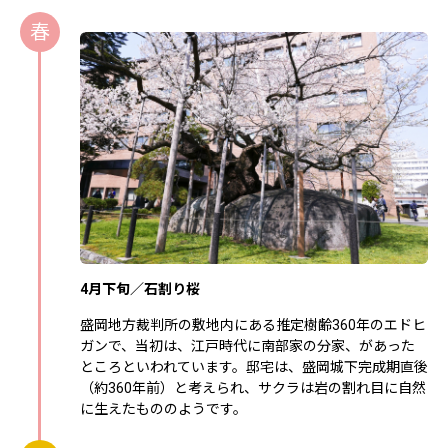
春
4月下旬／石割り桜
盛岡地方裁判所の敷地内にある推定樹齢360年のエドヒ
ガンで、当初は、江戸時代に南部家の分家、があった
ところといわれています。邸宅は、盛岡城下完成期直後
（約360年前）と考えられ、サクラは岩の割れ目に自然
に生えたもののようです。