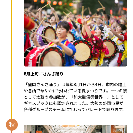
8月上旬／さんさ踊り
「盛岡さんさ踊り」は毎年8月1日から4日、市内の路上
や各所で華やかに行われている夏まつりです。一つの祭
として太鼓の参加数が、「和太鼓演奏世界一」として
ギネスブックにも認定されました。大勢の盛岡市民が
各種グループのチームに加わってパレードで踊ります。
秋