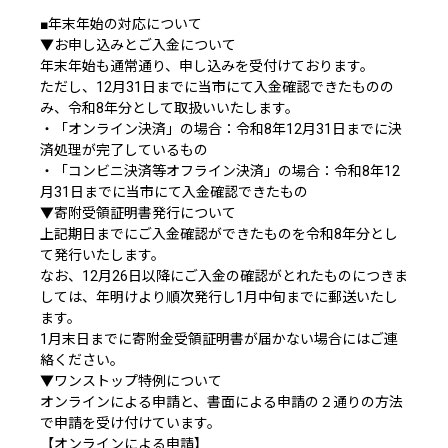
■年末年始の対応について
▼お申し込みとご入金について
年末年始も通常通り、申し込みを受付けております。
ただし、12月31日までに当市にて入金確認できたものの
み、令和8年分として取扱いいたします。
・「オンライン決済」の場合：令和8年12月31日までに決
済処理が完了しているもの
・「コンビニ決済等オフライン決済」の場合：令和8年12
月31日までに当市にて入金確認できたもの
▼寄附受領証明書発行について
上記期日までにご入金確認ができたものを令和8年分とし
て発行いたします。
なお、12月26日以降にご入金の確認がとれたものにつきま
しては、年明けより順次発行し1月中旬までに郵送いたし
ます。
1月末日までに寄附金受領証明書が届かない場合にはご連
絡ください。
▼ワンストップ特例について
オンラインによる申請と、書面による申請の２通りの方法
で申請を受け付けています。
【オンラインによる申請】