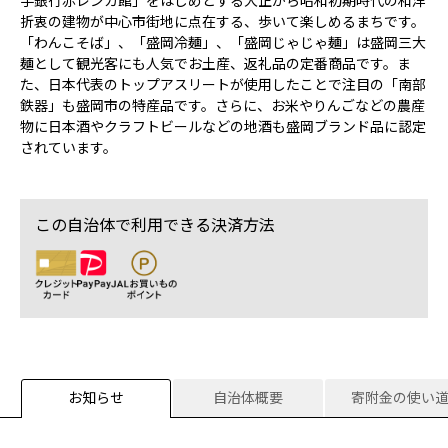
手銀行赤レンガ館」をはじめとする大正から昭和初期時代の和洋
折衷の建物が中心市街地に点在する、歩いて楽しめるまちです。
「わんこそば」、「盛岡冷麺」、「盛岡じゃじゃ麺」は盛岡三大
麺として観光客にも人気でお土産、返礼品の定番商品です。ま
た、日本代表のトップアスリートが使用したことで注目の「南部
鉄器」も盛岡市の特産品です。さらに、お米やりんごなどの農産
物に日本酒やクラフトビールなどの地酒も盛岡ブランド品に認定
されています。
この自治体で利用できる決済方法
お知らせ
自治体概要
寄附金の使い