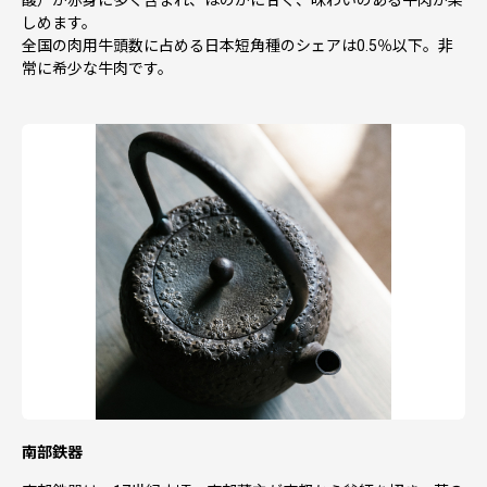
しめます。
全国の肉用牛頭数に占める日本短角種のシェアは0.5％以下。非
常に希少な牛肉です。
南部鉄器