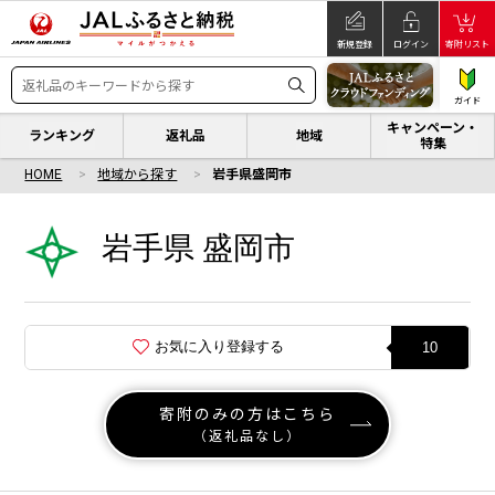
新規登録
ログイン
寄附リスト
ガイド
キャンペーン・
ランキング
返礼品
地域
特集
HOME
地域から探す
岩手県盛岡市
岩手県 盛岡市
お気に入り登録する
10
寄附のみの方はこちら
（返礼品なし）