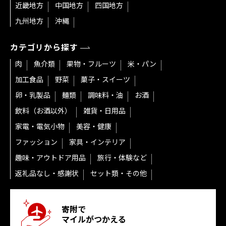
近畿地方
中国地方
四国地方
九州地方
沖縄
カテゴリから探す
肉
魚介類
果物・フルーツ
米・パン
加工食品
野菜
菓子・スイーツ
卵・乳製品
麺類
調味料・油
お酒
飲料（お酒以外）
雑貨・日用品
家電・電気小物
美容・健康
ファッション
家具・インテリア
趣味・アウトドア用品
旅行・体験など
返礼品なし・感謝状
セット類・その他
寄附で
マイルがつかえる