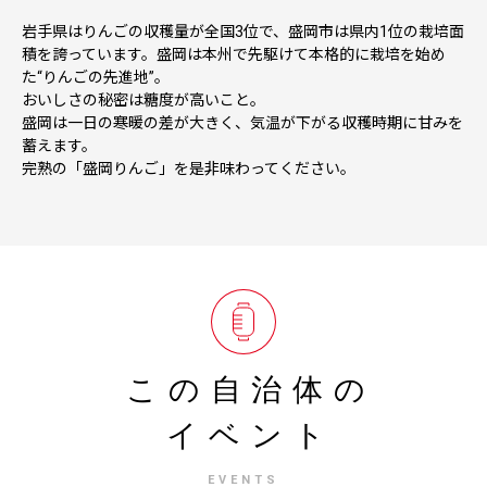
岩手県はりんごの収穫量が全国3位で、盛岡市は県内1位の栽培面
積を誇っています。盛岡は本州で先駆けて本格的に栽培を始め
た“りんごの先進地”。
おいしさの秘密は糖度が高いこと。
盛岡は一日の寒暖の差が大きく、気温が下がる収穫時期に甘みを
蓄えます。
完熟の「盛岡りんご」を是非味わってください。
この自治体の
イベント
EVENTS