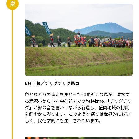
夏
6月上旬／チャグチャグ馬コ
色とりどりの装束をまとった60頭近くの馬が、隣接す
る滝沢市から市内中心部までの約14kmを「チャグチャ
グ」と鈴の音を響かせながら行進し、盛岡地域の初夏
を鮮やかに彩ります。 このような祭りは世界的にも珍
しく、民俗学的にも注目されています。