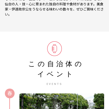
仙台の人・技・心に育まれた独自の料理や食材があります。美食
家・伊達政宗公をうならせる味わいの数々を、ぜひご賞味くださ
い。
この自治体の
イベント
EVENTS
春