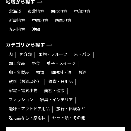
地域から探す
北海道
東北地方
関東地方
中部地方
近畿地方
中国地方
四国地方
九州地方
沖縄
カテゴリから探す
肉
魚介類
果物・フルーツ
米・パン
加工食品
野菜
菓子・スイーツ
卵・乳製品
麺類
調味料・油
お酒
飲料（お酒以外）
雑貨・日用品
家電・電気小物
美容・健康
ファッション
家具・インテリア
趣味・アウトドア用品
旅行・体験など
返礼品なし・感謝状
セット類・その他