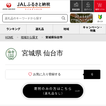
新規登録
ログイン
寄附リスト
ガイド
キャンペーン・
ランキング
返礼品
地域
特集
HOME
地域から探す
宮城県仙台市
宮城県 仙台市
お気に入り登録する
6
寄附のみの方はこちら
（返礼品なし）