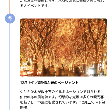
かな演武を披露します。地域の活気と伝統を感じられ
る大イベントです。
冬
12月上旬／SENDAI光のページェント
ケヤキ並木が数十万のイルミネーションで彩られる、
仙台の冬の風物詩です。幻想的な光景は多くの観光客
を魅了し、市民にも愛されています。 12月上旬～下旬
開催。