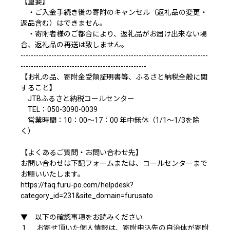
【重要】
・ご入金手続き後の寄附のキャンセル（返礼品の変更・
返品含む）はできません。
・寄附者様のご都合により、返礼品がお届け出来ない場
合、返礼品の再送は致しません。
-------------------------------------------------------------------------
-------------------------------------------------
【お礼の品、寄附金受領証明書等、ふるさと納税全般に関
すること】
JTBふるさと納税コールセンター
TEL：050-3090-0039
営業時間：10：00～17：00 年中無休（1/1～1/3を除
く）
【よくあるご質問・お問い合わせ先】
お問い合わせは下記フォームまたは、コールセンターまで
お願いいたします。
https://faq.furu-po.com/helpdesk?
category_id=231&site_domain=furusato
▼ 以下の確認事項をお読みください
１. お寄せ頂いた個人情報は、寄附申込先の自治体が寄附