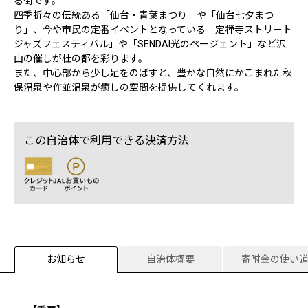
る街です。
四季折々の伝統ある「仙台・青葉まつり」や「仙台七夕まつ
り」、今や市民の定番イベントとなっている「定禅寺ストリート
ジャズフェスティバル」や「SENDAI光のページェント」など沢
山の催しが杜の都を彩ります。
また、中心部から少し足をのばすと、豊かな自然にかこまれた秋
保温泉や作並温泉が癒しの空間を提供してくれます。
この自治体で利用できる決済方法
お知らせ
自治体概要
寄附金の使い