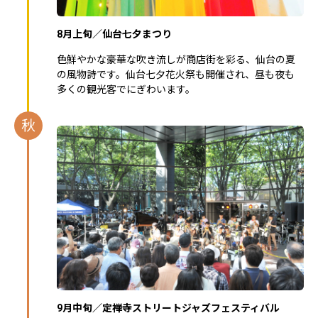
8月上旬／仙台七夕まつり
色鮮やかな豪華な吹き流しが商店街を彩る、仙台の夏
の風物詩です。仙台七夕花火祭も開催され、昼も夜も
多くの観光客でにぎわいます。
秋
9月中旬／定禅寺ストリートジャズフェスティバル