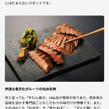
にはたまらないスポットです。
伊達な食文化がルーツの仙台名物
何と言っても「牛たん焼き」は仙台が発祥の地であり、肉本来の
旨味を活かす専門店ごとのこだわりの味付けが特徴です。また、
そのほかにも「仙台牛」や「笹かまぼこ」、「ずんだ餅」など、