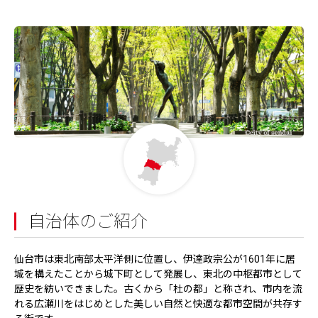
自治体のご紹介
仙台市は東北南部太平洋側に位置し、伊達政宗公が1601年に居
城を構えたことから城下町として発展し、東北の中枢都市として
歴史を紡いできました。古くから「杜の都」と称され、市内を流
れる広瀬川をはじめとした美しい自然と快適な都市空間が共存す