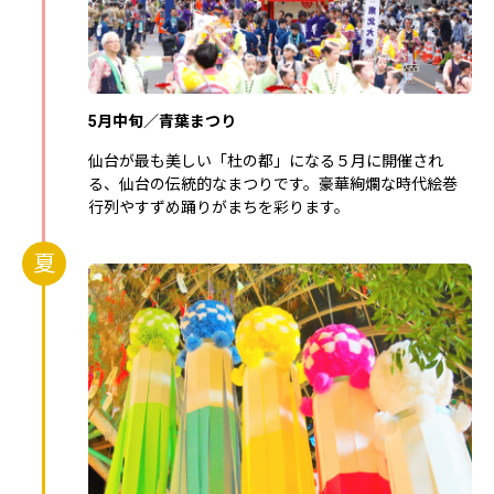
5月中旬／青葉まつり
仙台が最も美しい「杜の都」になる５月に開催され
る、仙台の伝統的なまつりです。豪華絢爛な時代絵巻
行列やすずめ踊りがまちを彩ります。
夏