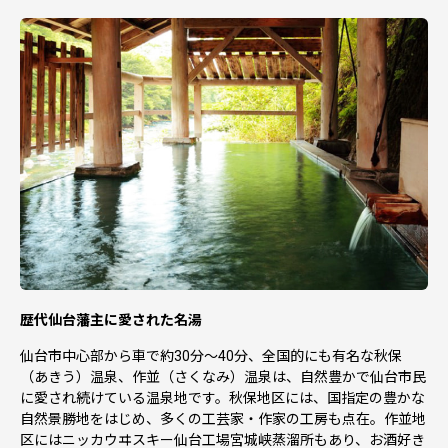
歴代仙台藩主に愛された名湯
仙台市中心部から車で約30分～40分、全国的にも有名な秋保
（あきう）温泉、作並（さくなみ）温泉は、自然豊かで仙台市民
に愛され続けている温泉地です。秋保地区には、国指定の豊かな
自然景勝地をはじめ、多くの工芸家・作家の工房も点在。作並地
区にはニッカウヰスキー仙台工場宮城峡蒸溜所もあり、お酒好き