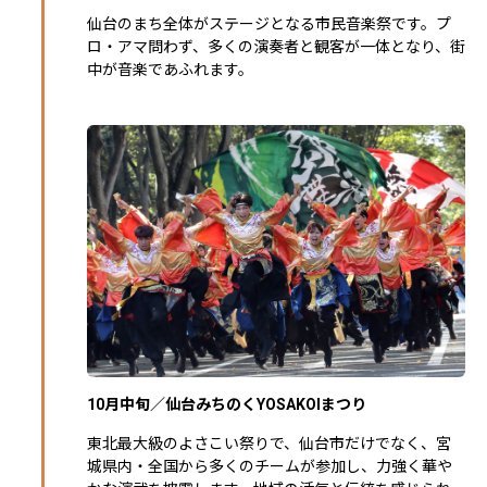
仙台のまち全体がステージとなる市民音楽祭です。プ
ロ・アマ問わず、多くの演奏者と観客が一体となり、街
中が音楽であふれます。
10月中旬／仙台みちのくYOSAKOIまつり
東北最大級のよさこい祭りで、仙台市だけでなく、宮
城県内・全国から多くのチームが参加し、力強く華や