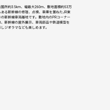
箇所約3.5km、幅最大260m、敷地面積約53万
もある新幹線の修理、点検、車庫を兼ねたJR東
本の新幹線車両基地です。敷地内のPRコーナー
は、新幹線の屋外展示、車両部品や鉄道模型を
示しジオラマなども楽しめます。