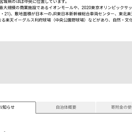
宮城県のほぼ中央に位置しています。
最大規模の商業施設であるイオンモールや、2020東京オリンピックサ
・21)、敷地面積が日本一のJR東日本新幹線総合車両センター、東北楽
なる楽天イーグルス利府球場（中央公園野球場）などがあり、自然・文
お知らせ
自治体概要
寄附金の使