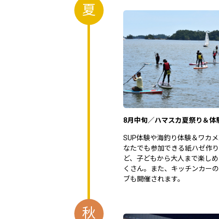
夏
8月中旬／ハマスカ夏祭り＆体
SUP体験や海釣り体験＆ワカ
なたでも参加できる紙ハゼ作り
ど、子どもから大人まで楽しめ
くさん。また、キッチンカーの
ブも開催されます。
秋