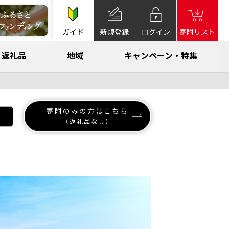
ガイド
新規登録
ログイン
寄附リスト
返礼品
地域
キャンペーン・特集
寄附のみの方はこちら
（返礼品なし）