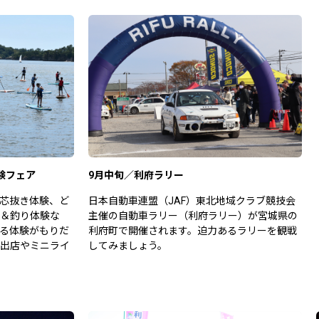
験フェア
9月中旬／利府ラリー
メ芯抜き体験、ど
日本自動車連盟（JAF）東北地域クラブ競技会
＆釣り体験な
主催の自動車ラリー（利府ラリー）が宮城県の
る体験がもりだ
利府町で開催されます。迫力あるラリーを観戦
出店やミニライ
してみましょう。