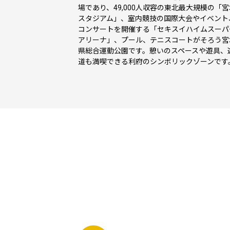
場であり、49,000人収容の東北最大規模の「宮
スタジアム」、室内競技の国際大会やイベント
コンサートを開催する「セキスイハイムスーパ
アリーナ」、プール、テニスコートがそろう宮
県総合運動公園です。憩いのスペースや遊具、
道も満喫できる利府のシンボリックゾーンです