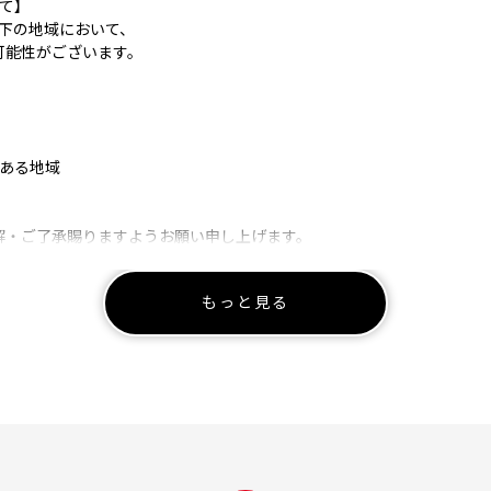
て】
下の地域において、
可能性がございます。
がある地域
解・ご了承賜りますようお願い申し上げます。
-----
もっと見る
ルのお知らせ
うございます。
にお休みをいただきます。
より発送時期は異なりますが、
降の発送となる場合がございます。
します。