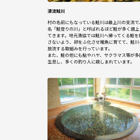
清流鮭川
村の名前にもなっている鮭川は最上川の支流で
名「鮭登りの川」と呼ばれるほど鮭が多く遡上
てきます。地元漁協では鮭川へ帰ってくる鮭を
さないよう、卵をふ化させ稚魚に育てて、鮭川
放流する取組みを行っています。
また、鮭の他にも鮎やハヤ、サクラマス等が多
生息し、多くの釣り人に親しまれています。