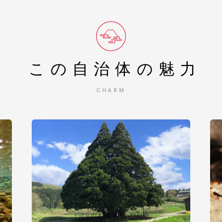
この自治体の
魅力
CHARM