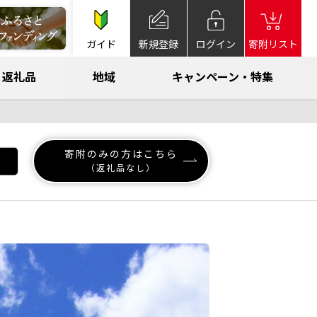
ガイド
新規登録
ログイン
寄附リスト
返礼品
地域
キャンペーン・特集
寄附のみの方はこちら
（返礼品なし）