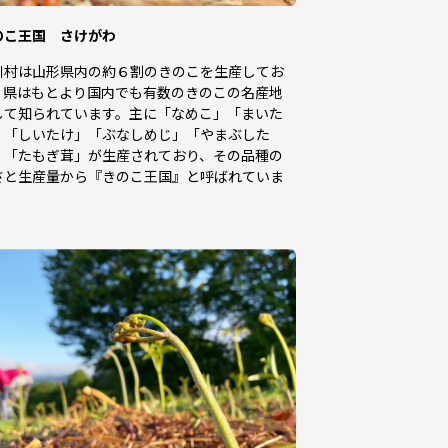
のこ王国 さけがわ
川村は山形県内の約６割のきのこを生産してお
、県はもとより国内でも有数のきのこの名産地
して知られています。主に「なめこ」「まいた
」「しいたけ」「ぶなしめじ」「やまぶした
」「たもぎ茸」が生産されており、その品種の
さと生産量から『きのこ王国』と呼ばれていま
。