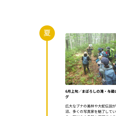
夏
6月上旬／まぼろしの滝・与蔵
グ
広大なブナの美林や大蛇伝説が
沼、多くの写真家を魅了してい