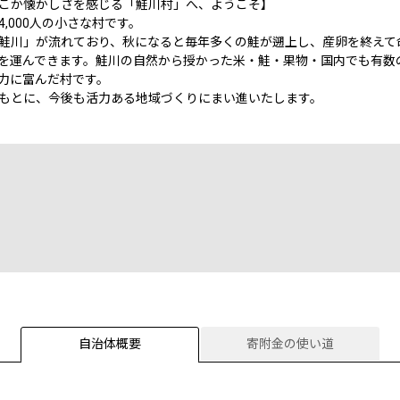
こか懐かしさを感じる「鮭川村」へ、ようこそ】
,000人の小さな村です。
鮭川」が流れており、秋になると毎年多くの鮭が遡上し、産卵を終えて
を運んできます。鮭川の自然から授かった米・鮭・果物・国内でも有数
力に富んだ村です。
もとに、今後も活力ある地域づくりにまい進いたします。
自治体概要
寄附金の使い道