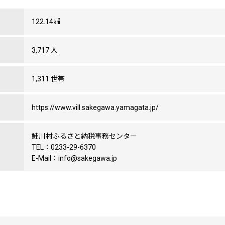
122.14㎢
3,717 人
1,311 世帯
https://www.vill.sakegawa.yamagata.jp/
鮭川村ふるさと納税事務センター
TEL：0233-29-6370
E-Mail：info@sakegawa.jp