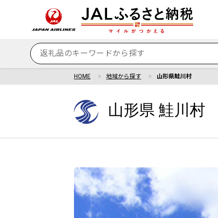
HOME
地域から探す
山形県鮭川村
山形県 鮭川村