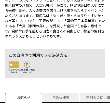
のテクニカルなレイアウトと言われている「筑波サーキット」や
関東最古の八幡宮「大宝八幡宮」があり、歴史や節目を大切にす
る伝統行事や、人々の交流を盛り上げ活気をもたらすイベントが
たくさんあります。特産品は「梨・米・豚・きゅうり・すいか・
ねぎ等」で、中でも「下妻の梨」は、「第49回日本農業賞」で栄
えある「大賞（集団の部）」を受賞した全国でも有数の産地で
す。自然や四季を感じる田舎の良さと不自由しない都会の便利さ
のバランスがちょうどいいまちです。
この自治体で利用できる決済方法
お知らせ
自治体概要
寄附金の使い