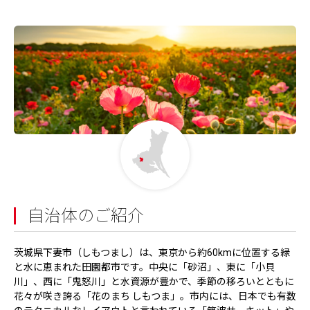
自治体のご紹介
茨城県下妻市（しもつまし）は、東京から約60kmに位置する緑
と水に恵まれた田園都市です。中央に「砂沼」、東に「小貝
川」、西に「鬼怒川」と水資源が豊かで、季節の移ろいとともに
花々が咲き誇る「花のまち しもつま」。市内には、日本でも有数