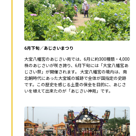
6月下旬／あじさいまつり
大宝八幡宮のあじさい苑では、6月に約300種類・4,000
株のあじさいが咲き誇り、6月下旬には「大宝八幡宮あ
じさい祭」が開催されます。 大宝八幡宮の境内は、南
北朝時代にあった大宝城の城跡で全体が国指定の史跡
です。この歴史を感じる土塁の保全を目的に、あじさ
いを植えて出来たのが「あじさい神苑」です。