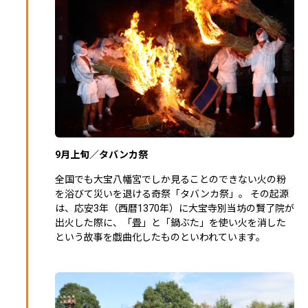
9月上旬／タバンカ祭
全国でも大宝八幡宮でしか見ることのできない火の粉
を浴びて災いを退ける奇祭「タバンカ祭」。 その起源
は、応安3年（西暦1370年）に大宝寺別当坊の賢了院が
出火した際に、「畳」と「鍋ぶた」を使い火を消した
という故事を戯曲化したものといわれています。