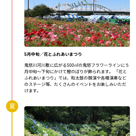
5月中旬／花とふれあいまつり
鬼怒川河川敷に広がる500㎡の鬼怒フラワーラインに５
月中旬～下旬にかけて鯉のぼりが飾られます。 「花と
ふれあいまつり」では、和太鼓の競演や各種演奏など
のステージ等、たくさんのイベントをお楽しみいただ
けます。
夏