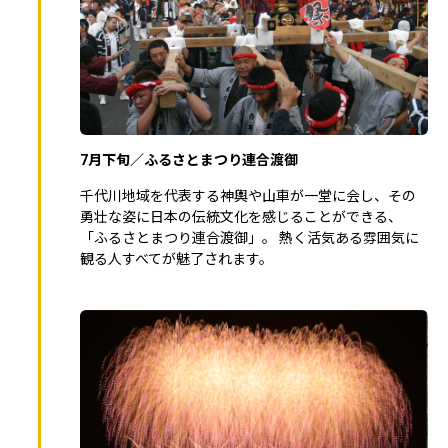
7月下旬／ふるさとまつり連合渡御
千代川地域を代表する神輿や山車が一堂に会し、その
勇壮な姿に日本の伝統文化を感じることができる、
「ふるさとまつり連合渡御」。 熱く活気ある雰囲気に
観る人すべてが魅了されます。