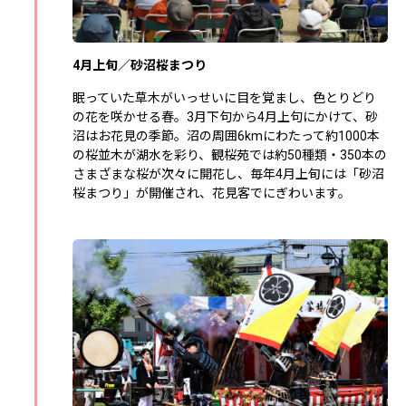
4月上旬／砂沼桜まつり
眠っていた草木がいっせいに目を覚まし、色とりどり
の花を咲かせる春。3月下句から4月上句にかけて、砂
沼はお花見の季節。沼の周囲6kmにわたって約1000本
の桜並木が湖水を彩り、観桜苑では約50種類・350本の
さまざまな桜が次々に開花し、毎年4月上旬には「砂沼
桜まつり」が開催され、花見客でにぎわいます。