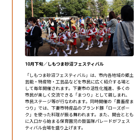
10月下旬／しもつま砂沼フェスティバル
「しもつま砂沼フェスティバル」は、市内各地域の郷土
芸能・特産物・工芸品などを市民に広く紹介する場と
して毎年開催されます。下妻市の活性化推進、多くの
市民が楽しく交流できる「まつり」として親しまれ、
市民ステージ等が行なわれます。同時開催の「農畜産ま
つり」では、下妻市特産品のブランド豚「ローズポー
ク」を使った料理が振る舞われます。また、開会ととも
に入口から始まる保育園児の鼓笛隊パレードがフェス
ティバル会場を盛り上げます。