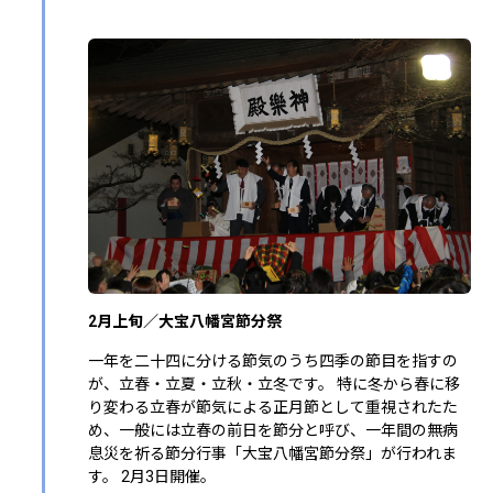
2月上旬／大宝八幡宮節分祭
一年を二十四に分ける節気のうち四季の節目を指すの
が、立春・立夏・立秋・立冬です。 特に冬から春に移
り変わる立春が節気による正月節として重視されたた
め、一般には立春の前日を節分と呼び、一年間の無病
息災を祈る節分行事「大宝八幡宮節分祭」が行われま
す。 2月3日開催。