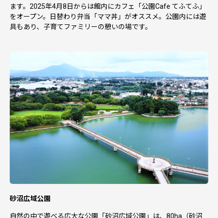
ます。2025年4月8日からは館内にカフェ「公園Cafe てふてふ」
をオープン。日替わり弁当「ママ丼」がオススメ。公園内には遊
具もあり、子育てファミリーの憩いの場です。
砂沼広域公園
自然の中で遊べる広大な公園「砂沼広域公園」は、80ha（砂沼