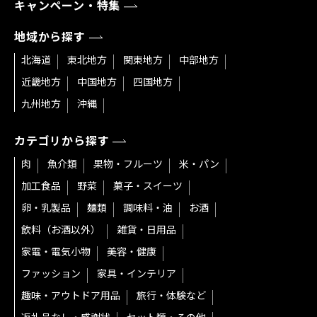
キャンペーン・特集
地域から探す
北海道
東北地方
関東地方
中部地方
近畿地方
中国地方
四国地方
九州地方
沖縄
カテゴリから探す
肉
魚介類
果物・フルーツ
米・パン
加工食品
野菜
菓子・スイーツ
卵・乳製品
麺類
調味料・油
お酒
飲料（お酒以外）
雑貨・日用品
家電・電気小物
美容・健康
ファッション
家具・インテリア
趣味・アウトドア用品
旅行・体験など