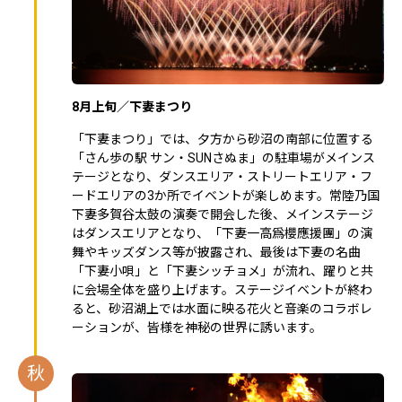
8月上旬／下妻まつり
「下妻まつり」では、夕方から砂沼の南部に位置する
「さん歩の駅 サン・SUNさぬま」の駐車場がメインス
テージとなり、ダンスエリア・ストリートエリア・フ
ードエリアの3か所でイベントが楽しめます。常陸乃国
下妻多賀谷太鼓の演奏で開会した後、メインステージ
はダンスエリアとなり、「下妻一高爲櫻應援團」の演
舞やキッズダンス等が披露され、最後は下妻の名曲
「下妻小唄」と「下妻シッチョメ」が流れ、躍りと共
に会場全体を盛り上げます。ステージイベントが終わ
ると、砂沼湖上では水面に映る花火と音楽のコラボレ
ーションが、皆様を神秘の世界に誘います。
秋