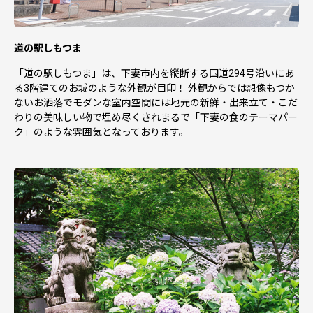
道の駅しもつま
「道の駅しもつま」は、下妻市内を縦断する国道294号沿いにあ
る3階建てのお城のような外観が目印！ 外観からでは想像もつか
ないお洒落でモダンな室内空間には地元の新鮮・出来立て・こだ
わりの美味しい物で埋め尽くされまるで「下妻の食のテーマパー
ク」のような雰囲気となっております。