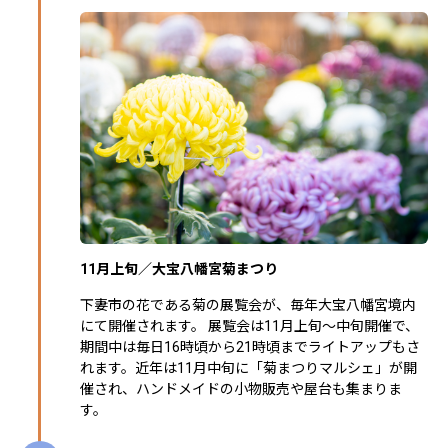
11月上旬／大宝八幡宮菊まつり
下妻市の花である菊の展覧会が、毎年大宝八幡宮境内
にて開催されます。 展覧会は11月上旬～中旬開催で、
期間中は毎日16時頃から21時頃までライトアップもさ
れます。近年は11月中旬に「菊まつりマルシェ」が開
催され、ハンドメイドの小物販売や屋台も集まりま
す。