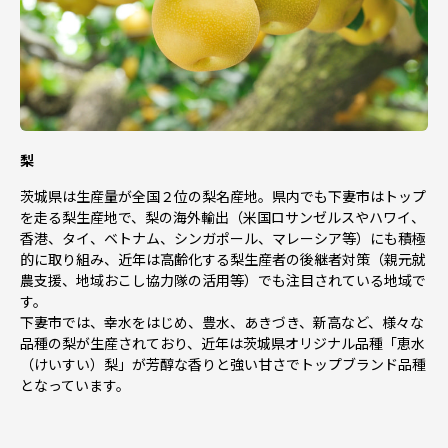
梨
茨城県は生産量が全国２位の梨名産地。県内でも下妻市はトップ
を走る梨生産地で、梨の海外輸出（米国ロサンゼルスやハワイ、
香港、タイ、ベトナム、シンガポール、マレーシア等）にも積極
的に取り組み、近年は高齢化する梨生産者の後継者対策（親元就
農支援、地域おこし協力隊の活用等）でも注目されている地域で
す。
下妻市では、幸水をはじめ、豊水、あきづき、新高など、様々な
品種の梨が生産されており、近年は茨城県オリジナル品種「恵水
（けいすい）梨」が芳醇な香りと強い甘さでトップブランド品種
となっています。