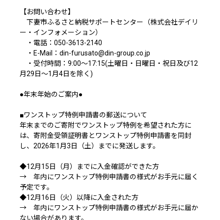
【お問い合わせ】
下妻市ふるさと納税サポートセンター（株式会社デイリ
ー・インフォメーション）
・電話：050-3613-2140
・E-Mail：din-furusato@din-group.co.jp
・受付時間：9:00～17:15(土曜日・日曜日・祝日及び12
月29日～1月4日を除く)
●年末年始のご案内●
■ワンストップ特例申請書の郵送について
年末までのご寄附でワンストップ特例を希望された方に
は、寄附金受領証明書とワンストップ特例申請書を同封
し、2026年1月3日（土）までに発送します。
◆12月15日（月）までに入金確認ができた方
→ 年内にワンストップ特例申請書の様式がお手元に届く
予定です。
◆12月16日（火）以降に入金された方
→ 年内にワンストップ特例申請書の様式がお手元に届か
ない場合があります。