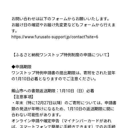
お問い合わせは以下のフォームからお願いいたします。
お届け日の確認やお届け先変更などもフォームから行えま
す。
https://www.furusato-support.jp/contact?site=6
【ふるさと納税ワンストップ特例制度の申請について】
◆申請期限
ワンストップ特例申請書の提出期限は、寄附をされた翌年
の1月10日必着となりますのでご注意ください。
館山市への書類返送期限：1月10日（日）必着
【注意事項】
・年末（特に12月27日以降）のご寄附については、申請書
類の発送が年明けになるため、1月10日の返送期限に間に
合わない可能性があります。
オンライン申請や確定申告（マイナンバーカードがあれ
ば、スマートフォンで簡単に手続きできます）でのお手続