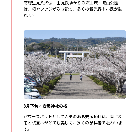
南総里見八犬伝 里見氏ゆかりの館山城・城山公園
は、桜やツツジが咲き誇り、多くの観光客や市民が訪
れます。
3月下旬／安房神社の桜
パワースポットとして人気のある安房神社は、春にな
ると桜並木がとても美しく、多くの参拝者で賑わいま
す。