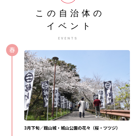
この自治体の
イベント
EVENTS
春
3月下旬／館山城・城山公園の花々（桜・ツツジ）