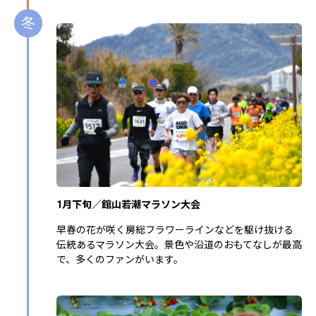
冬
1月下旬／館山若潮マラソン大会
早春の花が咲く房総フラワーラインなどを駆け抜ける
伝統あるマラソン大会。景色や沿道のおもてなしが最高
で、多くのファンがいます。