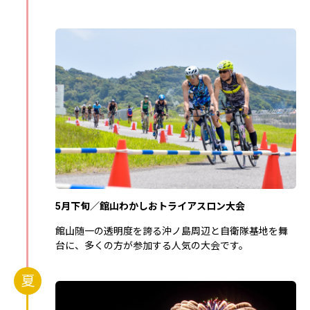
5月下旬／館山わかしおトライアスロン大会
館山随一の透明度を誇る沖ノ島周辺と自衛隊基地を舞
台に、多くの方が参加する人気の大会です。
夏