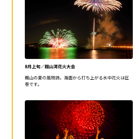
8月上旬／館山湾花火大会
館山の夏の風物詩。海面から打ち上がる水中花火は圧
巻です。