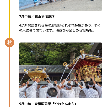
7月中旬／館山で海遊び
4か所開設される海水浴場はそれぞれ特色があり、多く
の来訪者で賑わいます。磯遊びが楽しめる場所も。
秋
9月中旬／安房国司祭「やわたんまち」