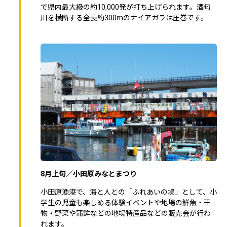
で県内最大級の約10,000発が打ち上げられます。酒匂
川を横断する全長約300mのナイアガラは圧巻です。
8月上旬／小田原みなとまつり
小田原漁港で、海と人との「ふれあいの場」として、小
学生の児童も楽しめる体験イベントや地場の鮮魚・干
物・野菜や蒲鉾などの地場特産品などの販売会が行わ
れます。