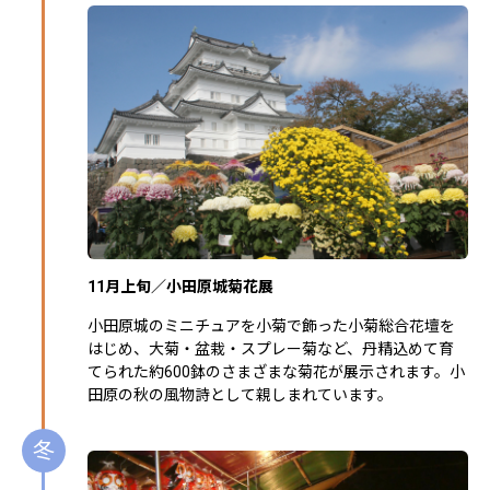
11月上旬／小田原城菊花展
小田原城のミニチュアを小菊で飾った小菊総合花壇を
はじめ、大菊・盆栽・スプレー菊など、丹精込めて育
てられた約600鉢のさまざまな菊花が展示されます。小
田原の秋の風物詩として親しまれています。
冬