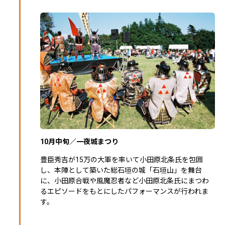
10月中旬／一夜城まつり
豊臣秀吉が15万の大軍を率いて小田原北条氏を包囲
し、本陣として築いた総石垣の城「石垣山」を舞台
に、小田原合戦や風魔忍者など小田原北条氏にまつわ
るエピソードをもとにしたパフォーマンスが行われま
す。