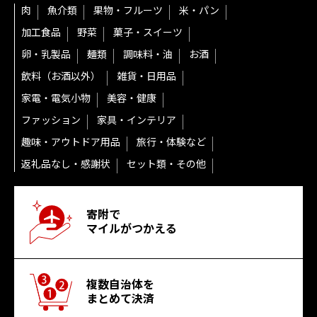
肉
魚介類
果物・フルーツ
米・パン
加工食品
野菜
菓子・スイーツ
卵・乳製品
麺類
調味料・油
お酒
飲料（お酒以外）
雑貨・日用品
家電・電気小物
美容・健康
ファッション
家具・インテリア
趣味・アウトドア用品
旅行・体験など
返礼品なし・感謝状
セット類・その他
寄附で
マイルがつかえる
複数自治体を
まとめて決済