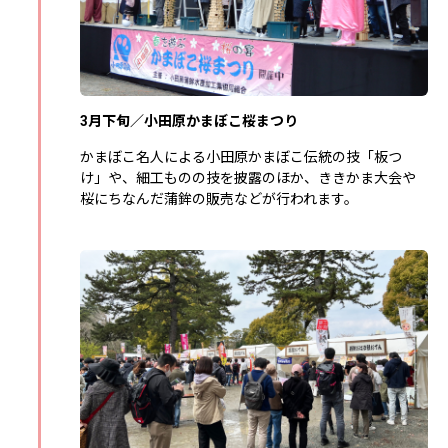
3月下旬／小田原かまぼこ桜まつり
かまぼこ名人による小田原かまぼこ伝統の技「板つ
け」や、細工ものの技を披露のほか、ききかま大会や
桜にちなんだ蒲鉾の販売などが行われます。