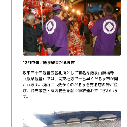
12月中旬／飯泉観音だるま市
坂東三十三観音五番札所として有名な飯泉山勝福寺
（飯泉観音）では、関東地方で一番早くだるま市が開
かれます。境内には数多くのだるまを売る店の軒が並
び、商売繁盛・家内安全を願う家族連れでにぎわいま
す。