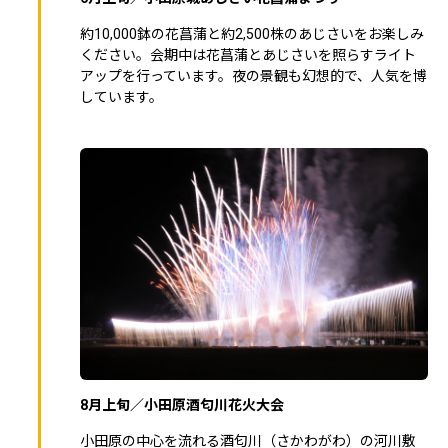
約10,000鉢の花菖蒲と約2,500株のあじさいをお楽しみ
ください。会期中は花菖蒲とあじさいを照らすライト
アップを行っています。夜の景観も幻想的で、人気を博
しています。
8月上旬／小田原酒匂川花火大会
小田原の中心を流れる酒匂川（さかわがわ）の河川敷