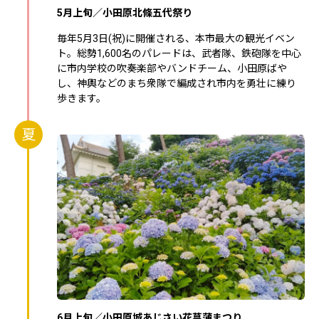
5月上旬／小田原北條五代祭り
毎年5月3日(祝)に開催される、本市最大の観光イベン
ト。総勢1,600名のパレードは、武者隊、鉄砲隊を中心
に市内学校の吹奏楽部やバンドチーム、小田原ばや
し、神輿などのまち衆隊で編成され市内を勇壮に練り
歩きます。
夏
6月上旬／小田原城あじさい花菖蒲まつり