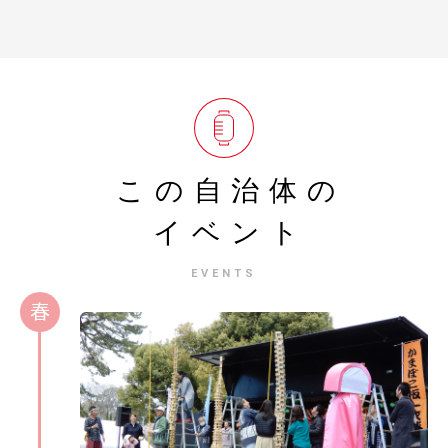
この自治体の
イベント
EVENTS
春