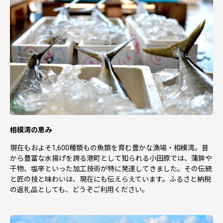
相模湾の恵み
現在もおよそ1,600種類もの魚類を育む豊かな漁場・相模湾。昔
から豊富な水揚げを誇る港町として知られる小田原では、蒲鉾や
干物、塩辛といった加工技術が特に発達してきました。その伝統
と匠の技と味わいは、現在にも伝えらえています。ふるさと納税
の返礼品としても、どうぞご利用ください。