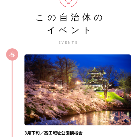
この自治体の
イベント
EVENTS
春
3月下旬／高田城址公園観桜会