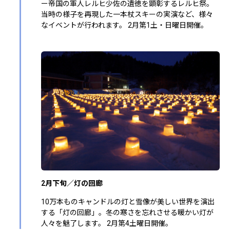
ー帝国の軍人レルヒ少佐の遺徳を顕彰するレルヒ祭。
当時の様子を再現した一本杖スキーの実演など、様々
なイベントが行われます。 2月第1土・日曜日開催。
2月下旬／灯の回廊
10万本ものキャンドルの灯と雪像が美しい世界を演出
する「灯の回廊」。冬の寒さを忘れさせる暖かい灯が
人々を魅了します。 2月第4土曜日開催。