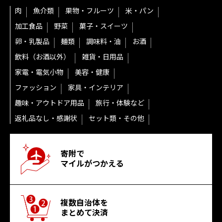
肉
魚介類
果物・フルーツ
米・パン
加工食品
野菜
菓子・スイーツ
卵・乳製品
麺類
調味料・油
お酒
飲料（お酒以外）
雑貨・日用品
家電・電気小物
美容・健康
ファッション
家具・インテリア
趣味・アウトドア用品
旅行・体験など
返礼品なし・感謝状
セット類・その他
寄附で
マイルがつかえる
複数自治体を
まとめて決済