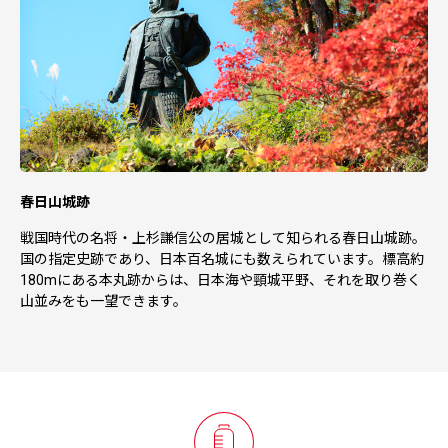
春日山城跡
戦国時代の名将・上杉謙信公の居城として知られる春日山城跡。
国の指定史跡であり、日本百名城にも数えられています。標高約
180mにある本丸跡からは、日本海や頸城平野、それを取り巻く
山並みをも一望できます。