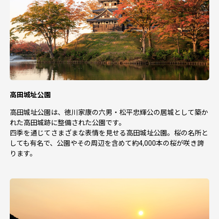
礼品発送に係る確認・連絡等に利用するものであり、それ
以外の目的で使用するものではありません。
高田城址公園
高田城址公園は、徳川家康の六男・松平忠輝公の居城として築か
れた高田城跡に整備された公園です。
四季を通じてさまざまな表情を見せる高田城址公園。桜の名所と
しても有名で、公園やその周辺を含めて約4,000本の桜が咲き誇
ります。