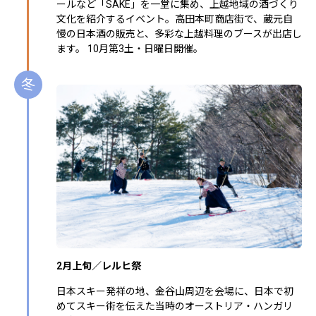
ールなど「SAKE」を一堂に集め、上越地域の酒づくり
文化を紹介するイベント。高田本町商店街で、蔵元自
慢の日本酒の販売と、多彩な上越料理のブースが出店し
ます。 10月第3土・日曜日開催。
冬
2月上旬／レルヒ祭
日本スキー発祥の地、金谷山周辺を会場に、日本で初
めてスキー術を伝えた当時のオーストリア・ハンガリ