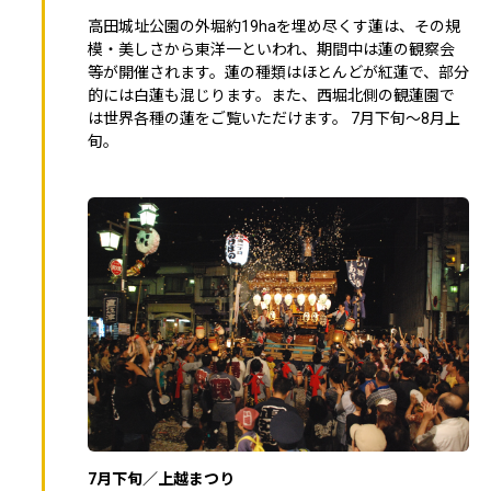
高田城址公園の外堀約19haを埋め尽くす蓮は、その規
模・美しさから東洋一といわれ、期間中は蓮の観察会
等が開催されます。蓮の種類はほとんどが紅蓮で、部分
的には白蓮も混じります。また、西堀北側の観蓮園で
は世界各種の蓮をご覧いただけます。 7月下旬～8月上
旬。
7月下旬／上越まつり