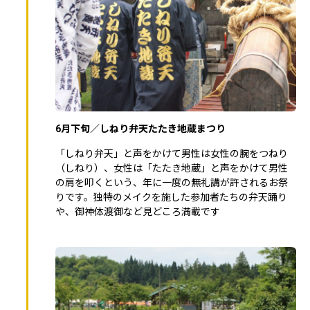
6月下旬／しねり弁天たたき地蔵まつり
「しねり弁天」と声をかけて男性は女性の腕をつねり
（しねり）、女性は「たたき地蔵」と声をかけて男性
の肩を叩くという、年に一度の無礼講が許されるお祭
りです。独特のメイクを施した参加者たちの弁天踊り
や、御神体渡御など見どころ満載です