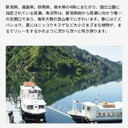
新潟県、福島県、群馬県、栃木県の4県にまたがり、国立公園に
指定されている尾瀬。魚沼市は、新潟県側から尾瀬に向かう唯一
の玄関口であり、毎年大勢の登山者でにぎわいます。春にはミズ
バショウ、夏にはニッコウキスゲなど大小さまざまな植物が、ま
るでリレーをするかのように次から次へと咲き誇ります。