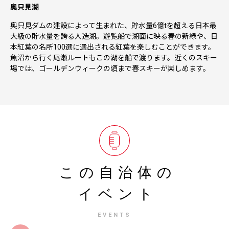
奥只見湖
奥只見ダムの建設によって生まれた、貯水量6億tを超える日本最
大級の貯水量を誇る人造湖。遊覧船で湖面に映る春の新緑や、日
本紅葉の名所100選に選出される紅葉を楽しむことができます。
魚沼から行く尾瀬ルートもこの湖を船で渡ります。近くのスキー
場では、ゴールデンウィークの頃まで春スキーが楽しめます。
この自治体の
イベント
EVENTS