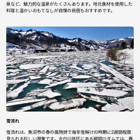
泉など、魅力的な温泉がたくさんあります。地元食材を使用した
料理と温かいおもてなしが自慢の民宿もおすすめです。
雪流れ
雪流れは、魚沼市の春の風物詩で毎年雪解けの時期に2週間程度
見られる珍しい現象です。大白川地区にある破間川ダムでは、春