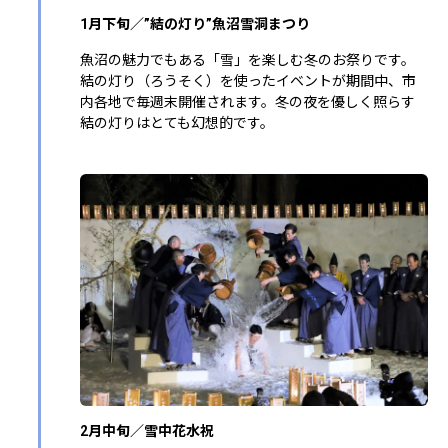
1月下旬／”結の灯り”魚沼雪洞まつり
魚沼の魅力でもある「雪」を楽しむ冬のお祭りです。
結の灯り（ろうそく）を使ったイベントが期間中、市
内各地で毎週末開催されます。冬の夜を優しく照らす
結の灯りはとても幻想的です。
2月中旬／雪中花水祝