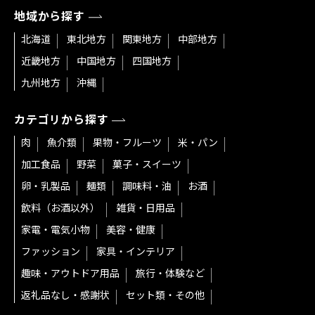
地域から探す
北海道
東北地方
関東地方
中部地方
近畿地方
中国地方
四国地方
九州地方
沖縄
カテゴリから探す
肉
魚介類
果物・フルーツ
米・パン
加工食品
野菜
菓子・スイーツ
卵・乳製品
麺類
調味料・油
お酒
飲料（お酒以外）
雑貨・日用品
家電・電気小物
美容・健康
ファッション
家具・インテリア
趣味・アウトドア用品
旅行・体験など
返礼品なし・感謝状
セット類・その他