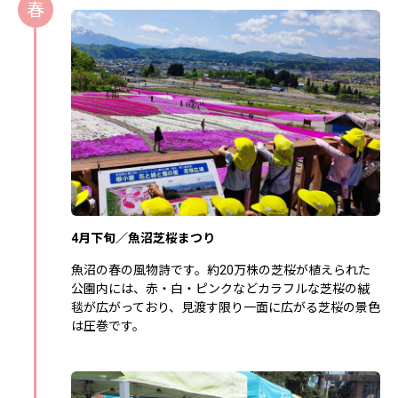
春
4月下旬／魚沼芝桜まつり
魚沼の春の風物詩です。約20万株の芝桜が植えられた
公園内には、赤・白・ピンクなどカラフルな芝桜の絨
毯が広がっており、見渡す限り一面に広がる芝桜の景色
は圧巻です。