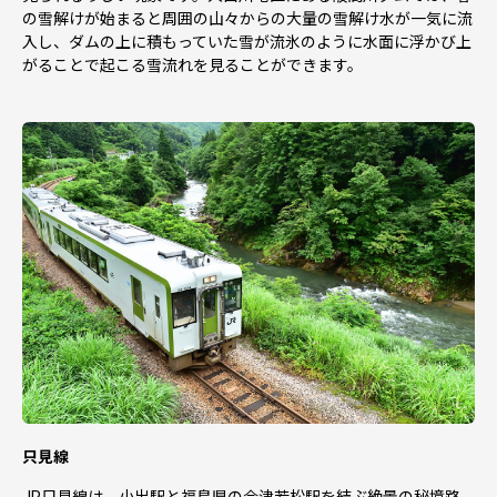
の雪解けが始まると周囲の山々からの大量の雪解け水が一気に流
入し、ダムの上に積もっていた雪が流氷のように水面に浮かび上
がることで起こる雪流れを見ることができます。
只見線
JR只見線は、小出駅と福島県の会津若松駅を結ぶ絶景の秘境路