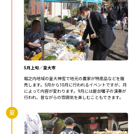
5月上旬／皇大市
堀之内地域の皇大神宮で地元の農家が特産品などを販
売します。5月から10月に行われるイベントですが、月
によって内容が変わります。9月には屋台囃子の演奏が
行われ、昔ながらの雰囲気を楽しむこともできます。
夏