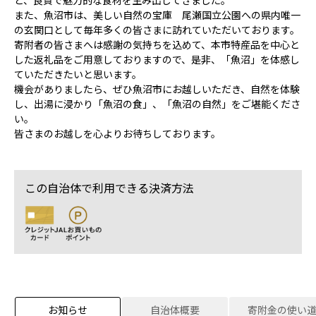
ど、良質で魅力的な食材を生み出してきました。
また、魚沼市は、美しい自然の宝庫 尾瀬国立公園への県内唯一
の玄関口として毎年多くの皆さまに訪れていただいております。
寄附者の皆さまへは感謝の気持ちを込めて、本市特産品を中心と
した返礼品をご用意しておりますので、是非、「魚沼」を体感し
ていただきたいと思います。
機会がありましたら、ぜひ魚沼市にお越しいただき、自然を体験
し、出湯に浸かり「魚沼の食」、「魚沼の自然」をご堪能くださ
い。
皆さまのお越しを心よりお待ちしております。
この自治体で利用できる決済方法
お知らせ
自治体概要
寄附金の使い