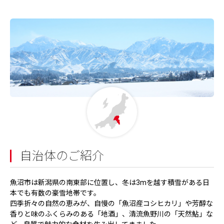
自治体のご紹介
魚沼市は新潟県の南東部に位置し、冬は3mを越す積雪がある日
本でも有数の豪雪地帯です。
四季折々の自然の恵みが、自慢の「魚沼産コシヒカリ」や芳醇な
香りと味のふくらみのある「地酒」、清流魚野川の「天然鮎」な