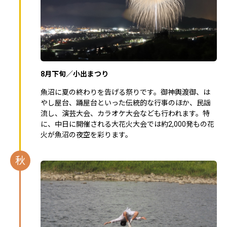
8月下旬／小出まつり
魚沼に夏の終わりを告げる祭りです。御神輿渡御、は
やし屋台、踊屋台といった伝統的な行事のほか、民謡
流し、演芸大会、カラオケ大会なども行われます。特
に、中日に開催される大花火大会では約2,000発もの花
火が魚沼の夜空を彩ります。
秋