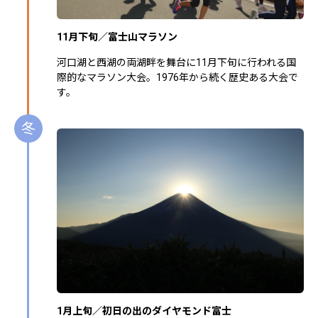
11月下旬／富士山マラソン
河口湖と西湖の両湖畔を舞台に11月下旬に行われる国
際的なマラソン大会。1976年から続く歴史ある大会で
す。
冬
1月上旬／初日の出のダイヤモンド富士