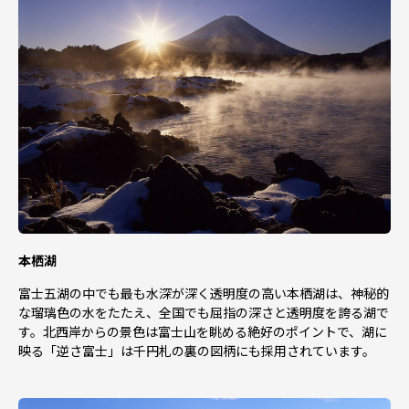
本栖湖
富士五湖の中でも最も水深が深く透明度の高い本栖湖は、神秘的
な瑠璃色の水をたたえ、全国でも屈指の深さと透明度を誇る湖で
す。北西岸からの景色は富士山を眺める絶好のポイントで、湖に
映る「逆さ富士」は千円札の裏の図柄にも採用されています。