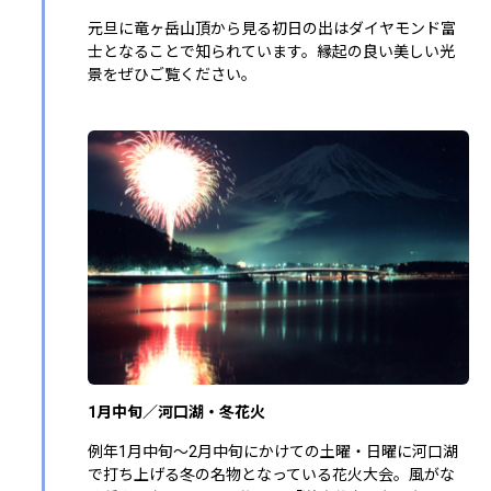
元旦に竜ヶ岳山頂から見る初日の出はダイヤモンド富
士となることで知られています。縁起の良い美しい光
景をぜひご覧ください。
1月中旬／河口湖・冬花火
例年1月中旬～2月中旬にかけての土曜・日曜に河口湖
で打ち上げる冬の名物となっている花火大会。風がな