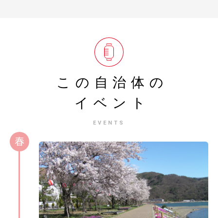
この自治体の
イベント
EVENTS
春