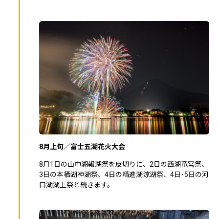
8月上旬／富士五湖花火大会
8月1日の山中湖報湖祭を皮切りに、2日の西湖竜宮祭、
3日の本栖湖神湖祭、4日の精進湖涼湖祭、4日･5日の河
口湖湖上祭と続きます。