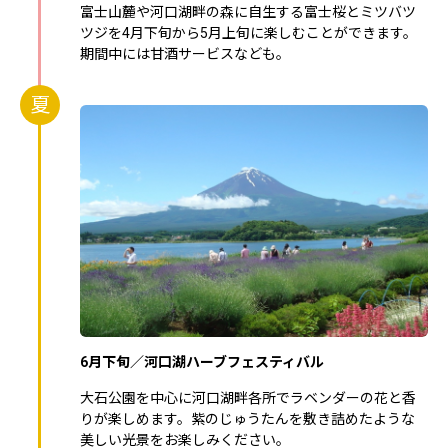
富士山麓や河口湖畔の森に自生する富士桜とミツバツ
ツジを4月下旬から5月上旬に楽しむことができます。
期間中には甘酒サービスなども。
夏
6月下旬／河口湖ハーブフェスティバル
大石公園を中心に河口湖畔各所でラベンダーの花と香
りが楽しめます。紫のじゅうたんを敷き詰めたような
美しい光景をお楽しみください。