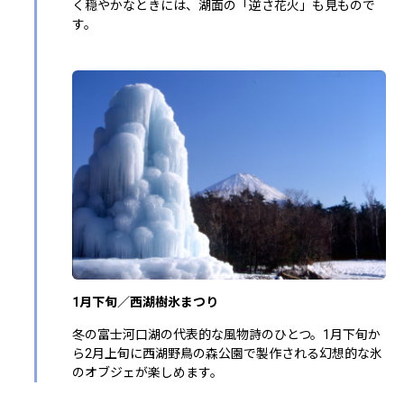
く穏やかなときには、湖面の「逆さ花火」も見もので
す。
1月下旬／西湖樹氷まつり
冬の富士河口湖の代表的な風物詩のひとつ。1月下旬か
ら2月上旬に西湖野鳥の森公園で製作される幻想的な氷
のオブジェが楽しめます。