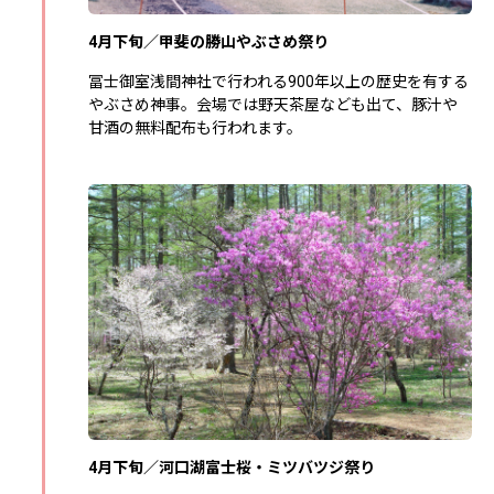
4月下旬／甲斐の勝山やぶさめ祭り
冨士御室浅間神社で行われる900年以上の歴史を有する
やぶさめ神事。会場では野天茶屋なども出て、豚汁や
甘酒の無料配布も行われます。
4月下旬／河口湖富士桜・ミツバツジ祭り