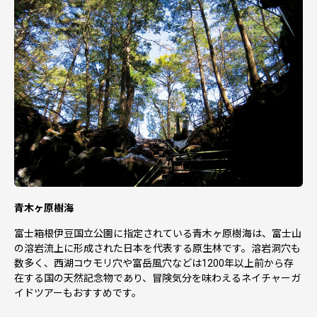
青木ヶ原樹海
富士箱根伊豆国立公園に指定されている青木ヶ原樹海は、富士山
の溶岩流上に形成された日本を代表する原生林です。溶岩洞穴も
数多く、西湖コウモリ穴や富岳風穴などは1200年以上前から存
在する国の天然記念物であり、冒険気分を味わえるネイチャーガ
イドツアーもおすすめです。