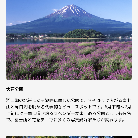
大石公園
河口湖の北岸にある湖畔に面した公園で、すそ野まで広がる富士
山と河口湖を眺める代表的なビュースポットです。6月下旬～7月
上旬には一面に咲き誇るラベンダーが楽しめる公園としても有名
で、富士山と花をテーマに多くの写真愛好家たちが訪れます。