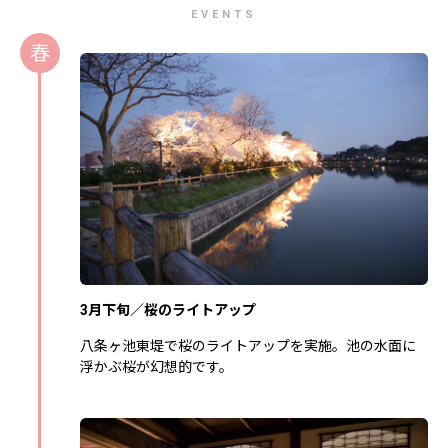
EVENTS
春
3月下旬／桜のライトアップ
八条ヶ池東堤で桜のライトアップを実施。池の水面に
浮かぶ桜が幻想的です。