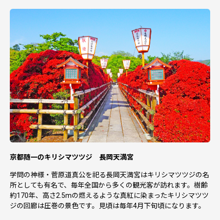
京都随一のキリシマツツジ 長岡天満宮
学問の神様・菅原道真公を祀る長岡天満宮はキリシマツツジの名
所としても有名で、毎年全国から多くの観光客が訪れます。樹齢
約170年、高さ2.5mの燃えるような真紅に染まったキリシマツツ
ジの回廊は圧巻の景色です。見頃は毎年4月下旬頃になります。