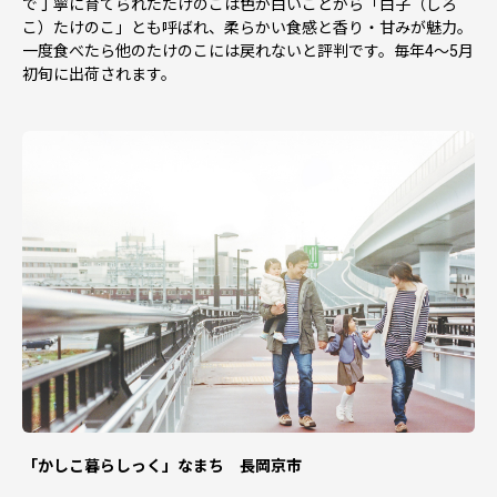
で丁寧に育てられたたけのこは色が白いことから「白子（しろ
こ）たけのこ」とも呼ばれ、柔らかい食感と香り・甘みが魅力。
一度食べたら他のたけのこには戻れないと評判です。毎年4～5月
初旬に出荷されます。
「かしこ暮らしっく」なまち 長岡京市