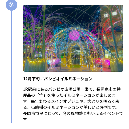
冬
12月下旬／バンビオイルミネーション
JR駅前にあるバンビオ広場公園一帯で、長岡京市の特
産品の「竹」を使ったイルミネーションが楽しめま
す。毎年変わるメインオブジェや、大通りを明るく彩
る、街路樹のイルミネーションが美しいと評判です。
長岡京市民にとって、冬の風物詩ともいえるイベントで
す。