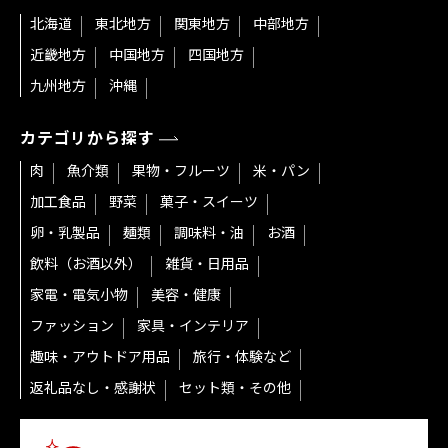
北海道
東北地方
関東地方
中部地方
近畿地方
中国地方
四国地方
九州地方
沖縄
カテゴリから探す
肉
魚介類
果物・フルーツ
米・パン
加工食品
野菜
菓子・スイーツ
卵・乳製品
麺類
調味料・油
お酒
飲料（お酒以外）
雑貨・日用品
家電・電気小物
美容・健康
ファッション
家具・インテリア
趣味・アウトドア用品
旅行・体験など
返礼品なし・感謝状
セット類・その他