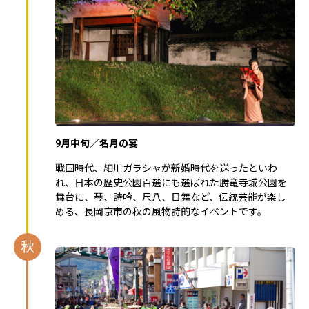
9月中旬／名月の宴
戦国時代、細川ガラシャが新婚時代を送ったといわ
れ、日本の歴史公園百選にも選ばれた勝竜寺城公園を
舞台に、琴、詩吟、尺八、日舞など、伝統芸能が楽し
める、長岡京市の秋の風物詩的なイベントです。
秋