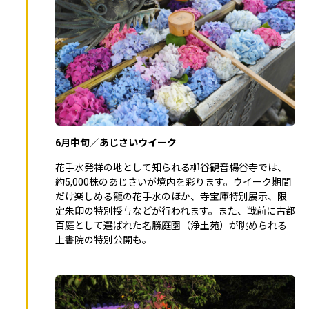
6月中旬／あじさいウイーク
花手水発祥の地として知られる柳谷観音楊谷寺では、
約5,000株のあじさいが境内を彩ります。ウイーク期間
だけ楽しめる龍の花手水のほか、寺宝庫特別展示、限
定朱印の特別授与などが行われます。また、戦前に古都
百庭として選ばれた名勝庭園（浄土苑）が眺められる
上書院の特別公開も。