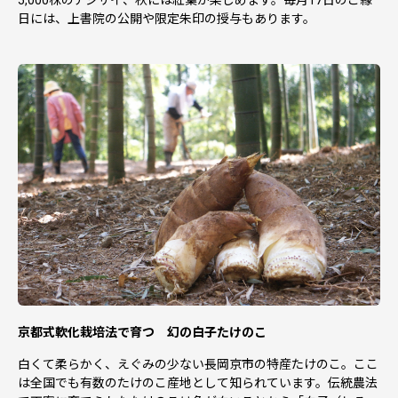
日には、上書院の公開や限定朱印の授与もあります。
京都式軟化栽培法で育つ 幻の白子たけのこ
白くて柔らかく、えぐみの少ない長岡京市の特産たけのこ。ここ
は全国でも有数のたけのこ産地として知られています。伝統農法