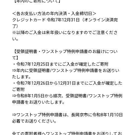
【年内のご寄附について】
＜各お支払い方法の年内決済・入金締切日＞
クレジットカード 令和7年12月31日（オンライン決済完
了）
※以降のご入金は来年扱いになりますのでご注意くださ
い。
【受領証明書・ワンストップ特例申請書のお届けについ
て】
・令和7年12月25日までにご入金が確定したご寄附
⇒年内に受領証明書/ワンストップ特例申請書をお送りい
たします。
・令和7年12月26日から12月31日までにご入金が確定した
ご寄附
⇒令和8年1月5日から順次、受領証明書/ワンストップ特例
申請書をお送りいたします。
⇒ワンストップ特例申請書は、長岡京市に令和8年1月10日
必着でお送りください。
全ての寄附者様へワンストップ特例申請書をお送りしてお