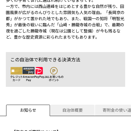
多くの子育て世代に選ばれ続けているまちです。
一方で、市内には西山連峰をはじめとする豊かな自然が残り、田
園風景が広がるのんびりとした雰囲気も人気の理由。「長岡京の
都」がかつて置かれた地でもあり、また、戦国一の知将「明智光
秀」が最後の戦いに臨んだ「山崎・勝龍寺城の合戦」で、最期の
夜を過ごした勝龍寺城（現在は公園として整備）が今も残るな
ど、豊かな歴史資源に彩られたまちでもあります。
この自治体で利用できる決済方法
お知らせ
自治体概要
寄附金の使い