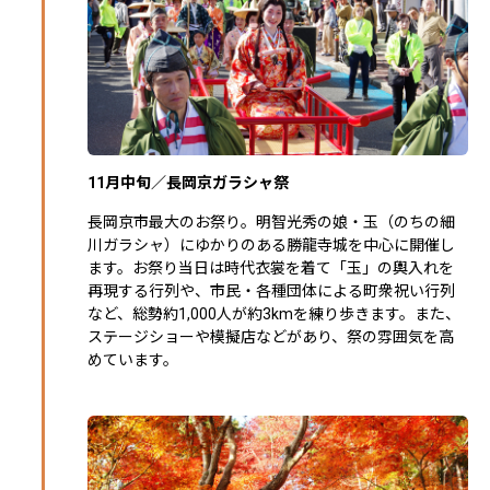
11月中旬／長岡京ガラシャ祭
長岡京市最大のお祭り。明智光秀の娘・玉（のちの細
川ガラシャ）にゆかりのある勝龍寺城を中心に開催し
ます。お祭り当日は時代衣裳を着て「玉」の輿入れを
再現する行列や、市民・各種団体による町衆祝い行列
など、総勢約1,000人が約3kmを練り歩きます。また、
ステージショーや模擬店などがあり、祭の雰囲気を高
めています。