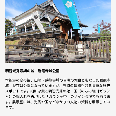
明智光秀最期の城 勝竜寺城公園
本能寺の変の後、山崎・勝龍寺城の合戦の舞台ともなった勝龍寺
城。現在は公園になっていますが、当時の遺構も残る貴重な歴史
スポットです。細川忠興と明智光秀の娘・玉（のちの細川ガラシ
ャ）の輿入れを再現した「ガラシャ祭」のメイン会場でもありま
す。展示室には、光秀や玉などゆかりの人物の資料を展示してい
ます。