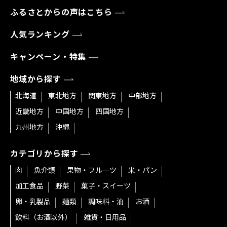
ふるさとからの声はこちら
人気ランキング
キャンペーン・特集
地域から探す
北海道
東北地方
関東地方
中部地方
近畿地方
中国地方
四国地方
九州地方
沖縄
カテゴリから探す
肉
魚介類
果物・フルーツ
米・パン
加工食品
野菜
菓子・スイーツ
卵・乳製品
麺類
調味料・油
お酒
飲料（お酒以外）
雑貨・日用品