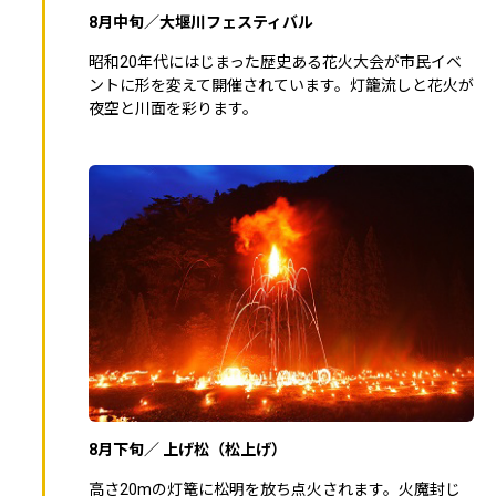
8月中旬／大堰川フェスティバル
昭和20年代にはじまった歴史ある花火大会が市民イベ
ントに形を変えて開催されています。灯籠流しと花火が
夜空と川面を彩ります。
8月下旬／ 上げ松（松上げ）
高さ20mの灯篭に松明を放ち点火されます。火魔封じ