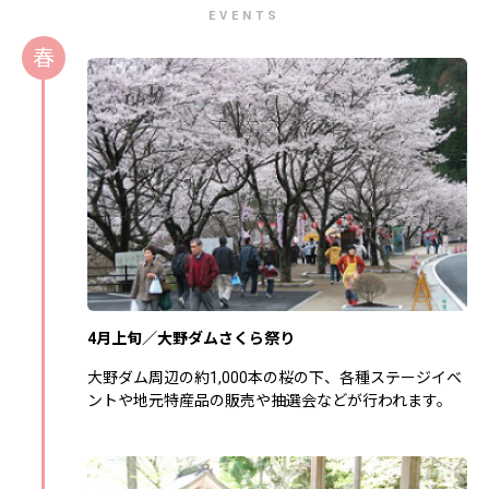
EVENTS
春
4月上旬／大野ダムさくら祭り
大野ダム周辺の約1,000本の桜の下、各種ステージイベ
ントや地元特産品の販売や抽選会などが行われます。