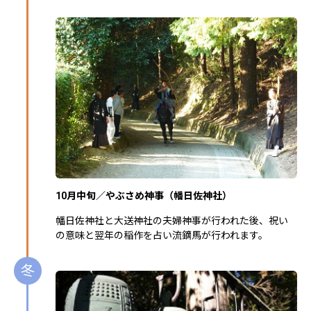
10月中旬／やぶさめ神事（幡日佐神社）
幡日佐神社と大送神社の夫婦神事が行われた後、祝い
の意味と翌年の稲作を占い流鏑馬が行われます。
冬