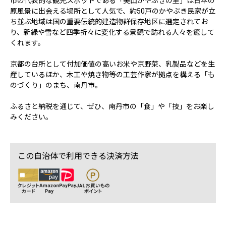
市の代表的な観光スポットである「美山かやぶきの里」は日本の
原風景に出会える場所として人気で、約50戸のかやぶき民家が立
ち並ぶ地域は国の重要伝統的建造物群保存地区に選定されてお
り、新緑や雪など四季折々に変化する景観で訪れる人々を癒して
くれます。
京都の台所として付加価値の高いお米や京野菜、乳製品などを生
産しているほか、木工や焼き物等の工芸作家が拠点を構える「も
のづくり」のまち、南丹市。
ふるさと納税を通じて、ぜひ、南丹市の「食」や「技」をお楽し
みください。
この自治体で利用できる決済方法