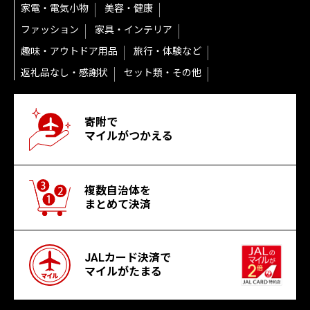
家電・電気小物
美容・健康
ファッション
家具・インテリア
趣味・アウトドア用品
旅行・体験など
返礼品なし・感謝状
セット類・その他
寄附で
マイルがつかえる
複数自治体を
まとめて決済
JALカード決済で
マイルがたまる