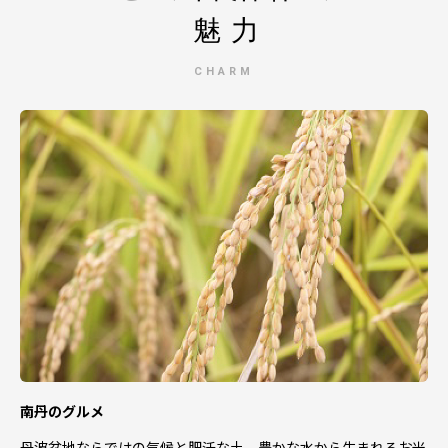
魅力
CHARM
南丹のグルメ
丹波盆地ならではの気候と肥沃な土、豊かな水から生まれるお米