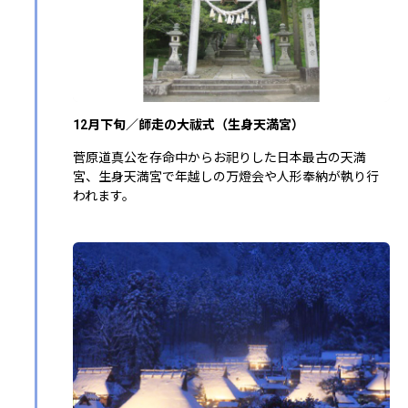
12月下旬／師走の大祓式（生身天満宮）
菅原道真公を存命中からお祀りした日本最古の天満
宮、生身天満宮で年越しの万燈会や人形奉納が執り行
われます。