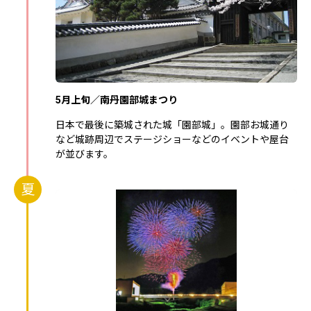
5月上旬／南丹園部城まつり
日本で最後に築城された城「園部城」。園部お城通り
など城跡周辺でステージショーなどのイベントや屋台
が並びます。
夏