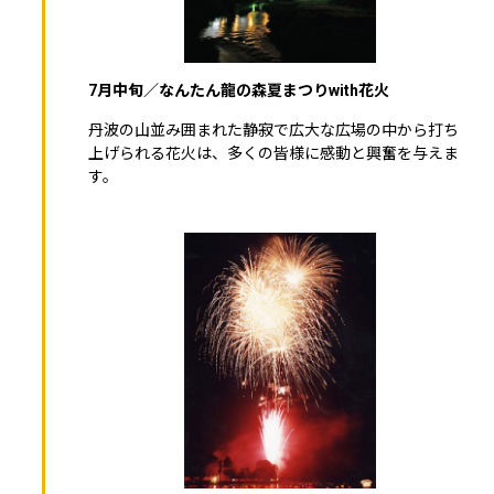
7月中旬／なんたん龍の森夏まつりwith花火
丹波の山並み囲まれた静寂で広大な広場の中から打ち
上げられる花火は、多くの皆様に感動と興奮を与えま
す。