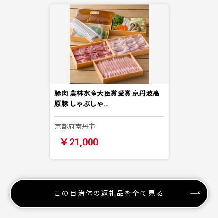
豚肉 農林水産大臣賞受賞 京丹波高
原豚 しゃぶしゃ…
京都府南丹市
￥21,000
この自治体の返礼品を全て見る