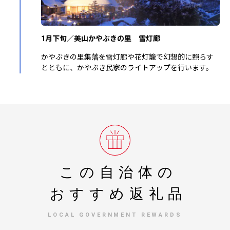
1月下旬／美山かやぶきの里 雪灯廊
かやぶきの里集落を雪灯廊や花灯籠で幻想的に照らす
とともに、かやぶき民家のライトアップを行います。
この自治体の
おすすめ返礼品
LOCAL GOVERNMENT REWARDS