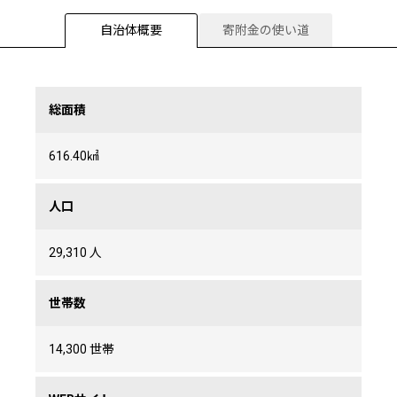
自治体概要
寄附金の使い道
総面積
616.40㎢
人口
29,310 人
世帯数
14,300 世帯