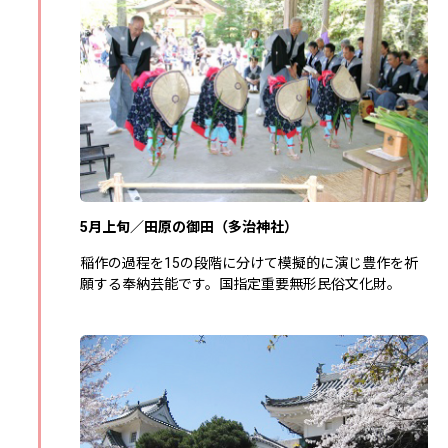
5月上旬／田原の御田（多治神社）
稲作の過程を15の段階に分けて模擬的に演じ豊作を祈
願する奉納芸能です。国指定重要無形民俗文化財。