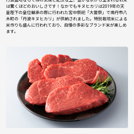
は驚くほどのおいしさです！なかでもキヌヒカリは2019年の天
皇陛下の皇位継承の際に行われた宮中祭祀「大嘗祭」で南丹市八
木町の「丹波キヌヒカリ」が供納されました。特別栽培米による
米作りも盛んに行われており、自慢の多彩なブランド米が楽しめ
ます。