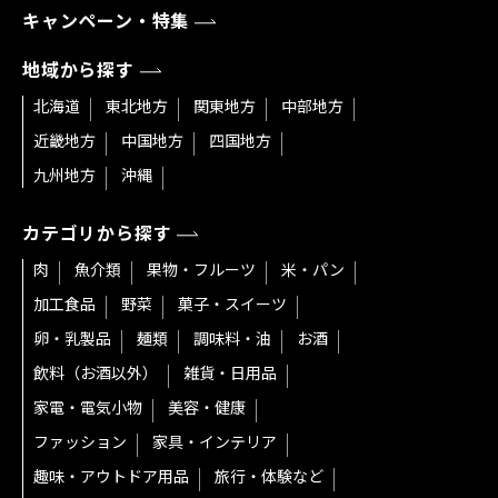
キャンペーン・特集
地域から探す
北海道
東北地方
関東地方
中部地方
近畿地方
中国地方
四国地方
九州地方
沖縄
カテゴリから探す
肉
魚介類
果物・フルーツ
米・パン
加工食品
野菜
菓子・スイーツ
卵・乳製品
麺類
調味料・油
お酒
飲料（お酒以外）
雑貨・日用品
家電・電気小物
美容・健康
ファッション
家具・インテリア
趣味・アウトドア用品
旅行・体験など