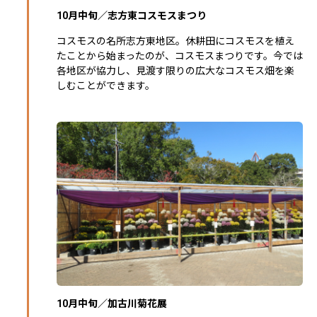
10月中旬／志方東コスモスまつり
コスモスの名所志方東地区。休耕田にコスモスを植え
たことから始まったのが、コスモスまつりです。今では
各地区が協力し、見渡す限りの広大なコスモス畑を楽
しむことができます。
10月中旬／加古川菊花展