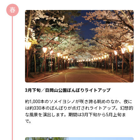
春
3月下旬／日岡山公園ぼんぼりライトアップ
約1,000本のソメイヨシノが咲き誇る眺めのなか、夜に
は約330本のぼんぼりが点灯されライトアップ。幻想的
な風景を演出します。期間は3月下旬から5月上旬ま
で。