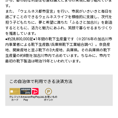
がら、都市的な利便性も兼ね備えたまちの実現に取り組んでいま
す。
また、「ウェルネス都市宣言」を行い、市民がいきいきと毎日を
過ごすことのできるウェルネスライフを積極的に支援し、次代を
担う子どもたちに、夢と希望に満ちた「ふるさと加古川」を創造
するとともに、活力と魅力にあふれ、笑顔で暮らせるまちづくり
を推進しています。
●約28,800,000足●1年間の靴下生産量です（※2016年の加古川市
内事業者による靴下生産数/兵庫県靴下工業組合調べ）。奈良産
地、関東産地と並ぶ靴下の3大産地、兵庫県。その兵庫県の靴下
生産量の約8割を加古川市内で占めています。ちなみに、市内で
最初の靴下製造は明治19年といわれています。
この自治体で利用できる決済方法