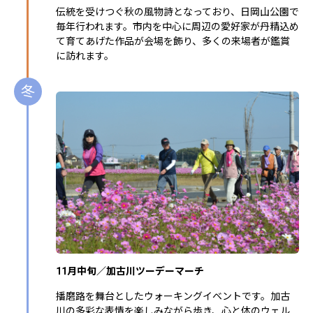
伝統を受けつぐ秋の風物詩となっており、日岡山公園で
毎年行われます。市内を中心に周辺の愛好家が丹精込め
て育てあげた作品が会場を飾り、多くの来場者が鑑賞
に訪れます。
冬
11月中旬／加古川ツーデーマーチ
播磨路を舞台としたウォーキングイベントです。加古
川の多彩な表情を楽しみながら歩き、心と体のウェル