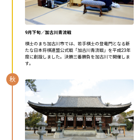
9月下旬／加古川青流戦
棋士のまち加古川市では、若手棋士の登竜門となる新
たな日本将棋連盟公式戦「加古川青流戦」を平成23年
度に創設しました。決勝三番勝負を加古川で開催しま
す。
秋