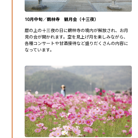
10月中旬／鶴林寺 観月会（十三夜）
暦の上の十三夜の日に鶴林寺の境内が解放され、お月
見の会が開かれます。空を見上げ月を楽しみながら、
各種コンサートや甘酒接待など盛りだくさんの内容に
なっています。