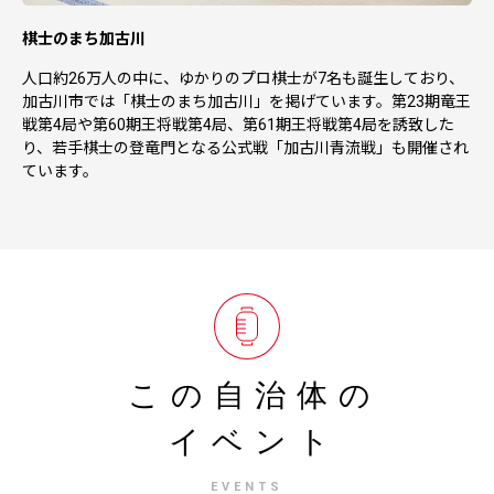
棋士のまち加古川
人口約26万人の中に、ゆかりのプロ棋士が7名も誕生しており、
加古川市では「棋士のまち加古川」を掲げています。第23期竜王
戦第4局や第60期王将戦第4局、第61期王将戦第4局を誘致した
り、若手棋士の登竜門となる公式戦「加古川青流戦」も開催され
ています。
この自治体の
イベント
EVENTS