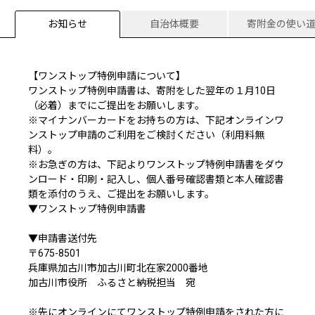
お知らせ
自治体概要
寄附金の使い
【ワンストップ特例申請について】
ワンストップ特例申請書は、寄附をした翌年の１月10日
（必着）までにご提出をお願いします。
※マイナンバーカードをお持ちの方は、下記オンラインワ
ンストップ申請のご利用をご検討ください（利用料無
料）。
※お急ぎの方は、下記よりワンストップ特例申請書をダウ
ンロード・印刷・記入し、個人番号確認書類と本人確認書
類を添付のうえ、ご提出をお願いします。
▼
ワンストップ特例申請書
▼申請書送付先
〒675-8501
兵庫県加古川市加古川町北在家2000番地
加古川市役所 ふるさと納税担当 宛
※先にオンラインにてワンストップ特例申請をされた方に