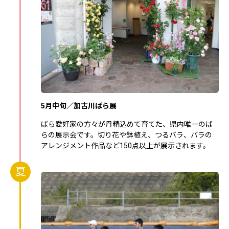
5月中旬／加古川ばら展
ばら愛好家の方々が丹精込めて育てた、県内唯一のば
らの展示会です。切り花や鉢植え、つるバラ、バラの
アレンジメント作品など150点以上が展示されます。
夏