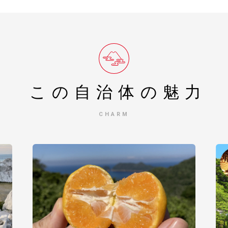
この自治体の
魅力
CHARM