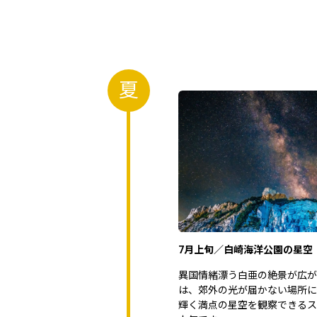
夏
7月上旬／白崎海洋公園の星空
異国情緒漂う白亜の絶景が広が
は、郊外の光が届かない場所に
輝く満点の星空を観察できるス