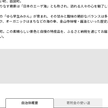
い町、由良町。
りなす絶景は「日本のエーゲ海」とも称され、訪れる人々の心を魅了し
の「ゆら早生みかん」が育まれ、その甘みと酸味の絶妙なバランスは多
ク、オーガニックはまちなどの海の幸、金山寺味噌・醤油といった歴史
町。この素晴らしい景色と自慢の特産品を、ふるさと納税を通じてお届
い。
自治体概要
寄附金の使い道