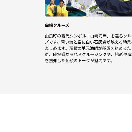
白崎クルーズ
由良町の観光シンボル「白崎海岸」を巡るクル
ズです。青い海と空に白い石灰岩が映える絶景
楽しめます。現役の地元漁師が船頭を務めるた
め、臨場感あるれるクルージングや、地形や海
を熟知した船頭のトークが魅力です。