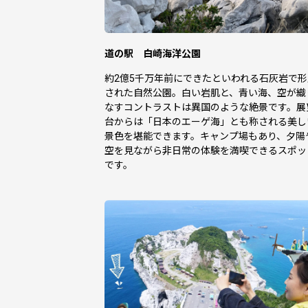
道の駅 白崎海洋公園
約2億5千万年前にできたといわれる石灰岩で形
された自然公園。白い岩肌と、青い海、空が織
なすコントラストは異国のような絶景です。展
台からは「日本のエーゲ海」とも称される美し
景色を堪能できます。キャンプ場もあり、夕陽
空を見ながら非日常の体験を満喫できるスポッ
です。