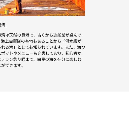
良湾
良湾は天然の良港で、古くから造船業が盛んで
。海上自衛隊の基地もあることから「潜水艦が
られる港」としても知られています。また、海つ
スポットやメニューも充実しており、初心者か
ベテラン釣り師まで、由良の海を存分に楽しむ
とができます。