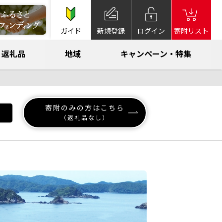
ガイド
新規登録
ログイン
寄附リスト
返礼品
地域
キャンペーン・特集
寄附のみの方はこちら
（返礼品なし）