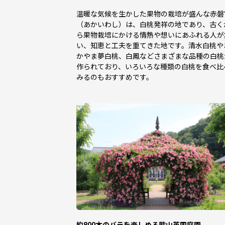
温暖な気候を生かした果物の栽培が盛んな赤磐
（あかいわし）は、白桃発祥の地であり、古く
ら果物栽培にかける情熱や想いにあふれる人が
い、知恵と工夫を重てきた地です。清水白桃や
かやま夢白桃、白鳳などさまざまな品種の白桃
作られており、いろいろな種類の白桃を食べ比
みるのもおすすめです。