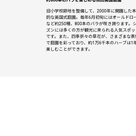
約800本のバラを楽しめる熊山英国庭園
旧小学校跡地を整備して、2000年に開園した
的な英国式庭園。毎年6月初旬にはオールドロ
など約250種、800本のバラが咲き誇ります。
ズンには多くの方が観光に来られる人気スポッ
です。また、四季折々の草花が、さまざまな表
で庭園を彩っており、約1万6千本のハーブは1
楽しむことができます。