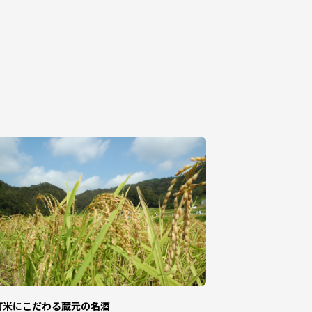
せていただきます。
町米にこだわる蔵元の名酒