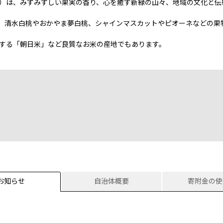
）は、みずみずしい果実の香り、心を癒す新緑の山々、地域の文化と伝
、清水白桃やおかやま夢白桃、シャインマスカットやピオーネなどの果
する「朝日米」など良質なお米の産地でもあります。
お知らせ
自治体概要
寄附金の使