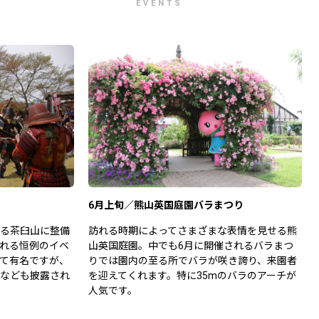
EVENTS
6月上旬／熊山英国庭園バラまつり
る茶臼山に整備
訪れる時期によってさまざまな表情を見せる熊
れる恒例のイベ
山英国庭園。中でも6月に開催されるバラまつ
て有名ですが、
りでは園内の至る所でバラが咲き誇り、来園者
なども披露され
を迎えてくれます。特に35mのバラのアーチが
人気です。