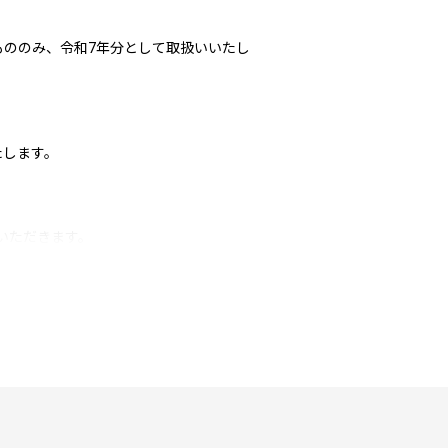
もののみ、令和7年分として取扱いいたし
たします。
いただきます。
ラインワンストップ申請をご利用くださ
1月10日までに申請してください。