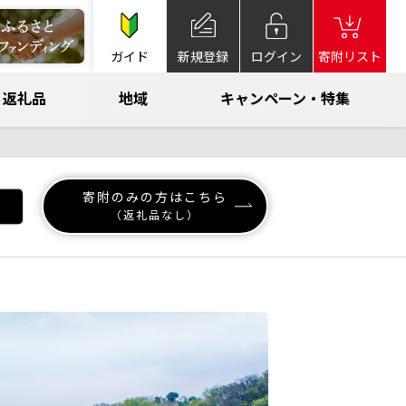
ガイド
新規登録
ログイン
寄附リスト
返礼品
地域
キャンペーン・特集
寄附のみの方はこちら
（返礼品なし）