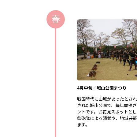
春
4月中旬／城山公園まつり
戦国時代に山城があったとされ
された城山公園で、毎年開催さ
ントです。お花見スポットとし
鉄砲隊による演武や、地域芸能
ます。