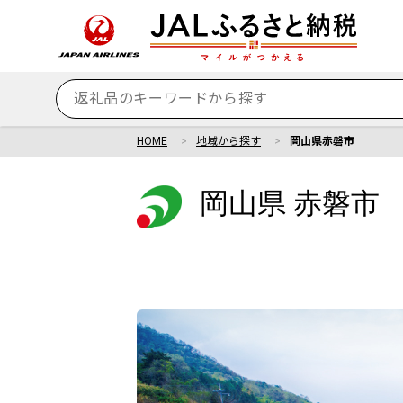
HOME
地域から探す
岡山県赤磐市
岡山県 赤磐市