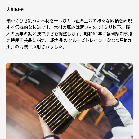
大川組子
細かくひき割った木材を一つひとつ組み上げて様々な図柄を表現
する伝統的な技法です。木材の厚みは薄いもので1ミリ以下。職
人の長年の勘と技で厚さを調整します。昭和62年に福岡県知事指
定特産工芸品に指定。JR九州のクルーズトレイン「ななつ星in九
州」の内装に採用されました。