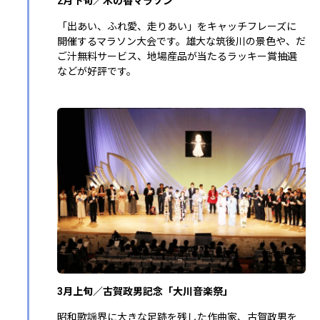
2月下旬／木の香マラソン
「出あい、ふれ愛、走りあい」をキャッチフレーズに
開催するマラソン大会です。雄大な筑後川の景色や、だ
ご汁無料サービス、地場産品が当たるラッキー賞抽選
などが好評です。
3月上旬／古賀政男記念「大川音楽祭」
昭和歌謡界に大きな足跡を残した作曲家、古賀政男を