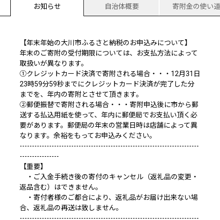
お知らせ
自治体概要
寄附金の使い
【年末年始の大川市ふるさと納税のお申込みについて】
年末のご寄附の受付期限については、お支払方法によって
取扱いが異なります。
①クレジットカード決済で寄附される場合・・・12月31日
23時59分59秒までにクレジットカード決済が完了した分
までを、年内の寄附とさせて頂きます。
②郵便振替で寄附される場合・・・寄附申込後に市から郵
送する払込用紙を使って、年内に郵便局でお支払い頂く必
要があります。郵便局の年末の営業日時は店舗によって異
なります。余裕をもってお申込みください。
-------------------------------------------------------------------------
----------------
【重要】
・ご入金手続き後の寄付のキャンセル（返礼品の変更・
返品含む）はできません。
・寄付者様のご都合により、返礼品がお届け出来ない場
合、返礼品の再送は致しません。
-------------------------------------------------------------------------