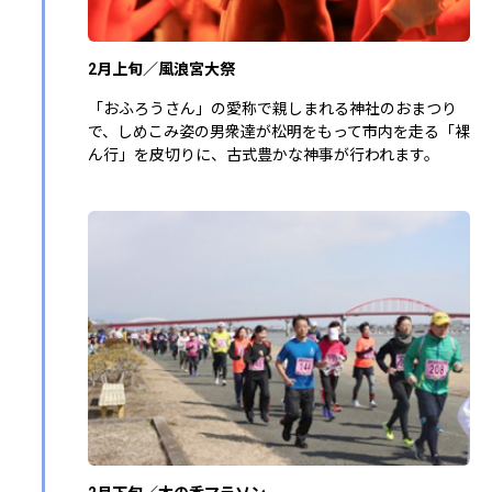
2月上旬／風浪宮大祭
「おふろうさん」の愛称で親しまれる神社のおまつり
で、しめこみ姿の男衆達が松明をもって市内を走る「裸
ん行」を皮切りに、古式豊かな神事が行われます。