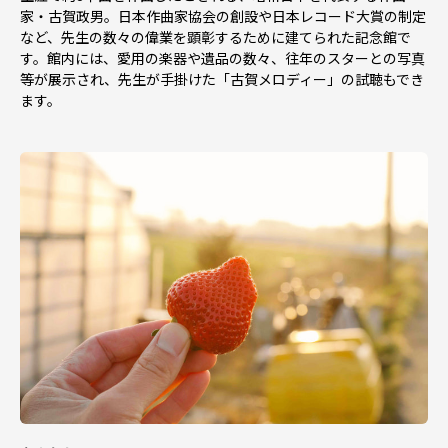
家・古賀政男。日本作曲家協会の創設や日本レコード大賞の制定
など、先生の数々の偉業を顕彰するために建てられた記念館で
す。館内には、愛用の楽器や遺品の数々、往年のスターとの写真
等が展示され、先生が手掛けた「古賀メロディー」の試聴もでき
ます。