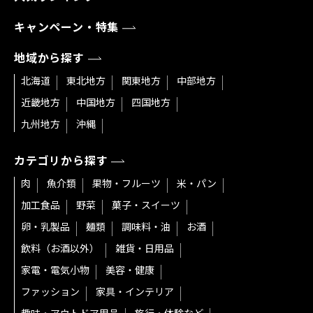
キャンペーン・特集
地域から探す
北海道
東北地方
関東地方
中部地方
近畿地方
中国地方
四国地方
九州地方
沖縄
カテゴリから探す
肉
魚介類
果物・フルーツ
米・パン
加工食品
野菜
菓子・スイーツ
卵・乳製品
麺類
調味料・油
お酒
飲料（お酒以外）
雑貨・日用品
家電・電気小物
美容・健康
ファッション
家具・インテリア