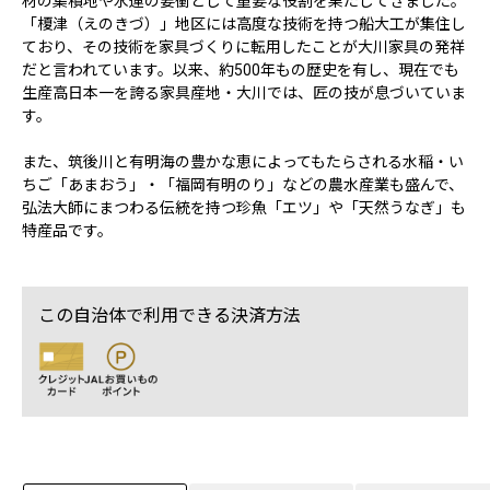
材の集積地や水運の要衝として重要な役割を果たしてきました。
「榎津（えのきづ）」地区には高度な技術を持つ船大工が集住し
ており、その技術を家具づくりに転用したことが大川家具の発祥
だと言われています。以来、約500年もの歴史を有し、現在でも
生産高日本一を誇る家具産地・大川では、匠の技が息づいていま
す。
また、筑後川と有明海の豊かな恵によってもたらされる水稲・い
ちご「あまおう」・「福岡有明のり」などの農水産業も盛んで、
弘法大師にまつわる伝統を持つ珍魚「エツ」や「天然うなぎ」も
特産品です。
この自治体で利用できる決済方法