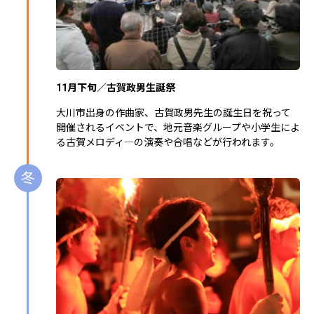
11月下旬／古賀政男生誕祭
大川市出身の作曲家、古賀政男先生の誕生日を祝って
開催されるイベントで、地元音楽グループや小学生によ
る古賀メロディ―の演奏や合唱などが行われます。
冬