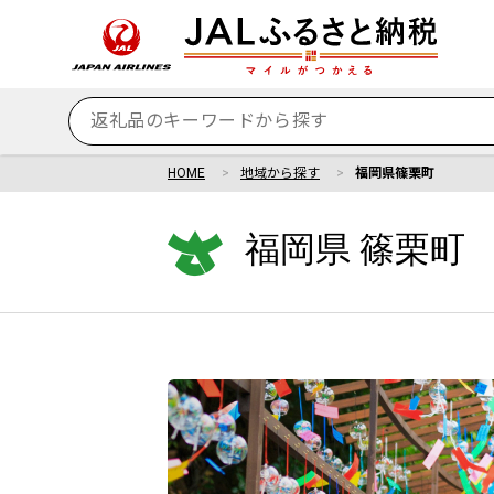
HOME
地域から探す
福岡県篠栗町
福岡県 篠栗町