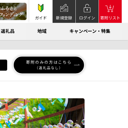
ガイド
新規登録
ログイン
寄附リスト
返礼品
地域
キャンペーン・特集
寄附のみの方はこちら
（返礼品なし）