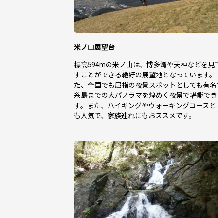
米ノ山展望台
標高594mの米ノ山は、博多湾や天神などを見
すことができる絶好の展望地となっています。
た、全国でも屈指の夜景スポットとしても有名
糸島までの大パノラマを煌めく夜景で堪能でき
す。また、ハイキングやウォーキングコースと
も人気で、家族連れにもおススメです。