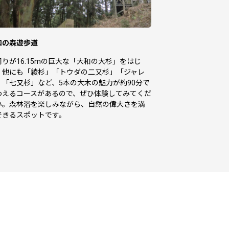
和の森遊歩道
周りが16.15mの巨大な「大和の大杉」をはじ
、他にも「綾杉」「トウダの二又杉」「ジャレ
」「七又杉」など、5本の大木の魅力が約90分で
わえるコースがあるので、ぜひ体験してみてくだ
い。森林浴を楽しみながら、自然の偉大さを満
できるスポットです。