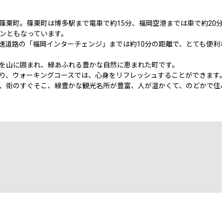
篠栗町。篠栗町は博多駅まで電車で約15分、福岡空港までは車で約20
ウンともなっています。
速道路の「福岡インターチェンジ」までは約10分の距離で、とても便利
を山に囲まれ、緑あふれる豊かな自然に恵まれた町です。
り、ウォーキングコースでは、心身をリフレッシュすることができます
、街のすぐそこ、緑豊かな観光名所が豊富、人が温かくて、のどかで住