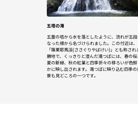
五塔の滝
五重の塔から水を落としたように、流れが五段
なった様から名づけられました。この付近は、
「篠栗耶馬渓(ささぐりやばけい)」とも称され
勝地で、くっきりと澄んだ滝つぼには、春の桜
夏の新緑、秋の紅葉と四季折々の移ろいが色鮮
かに映し出されます。滝つぼに映り込む四季の
景も見どころの一つです。