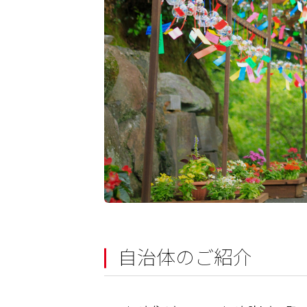
自治体のご紹介