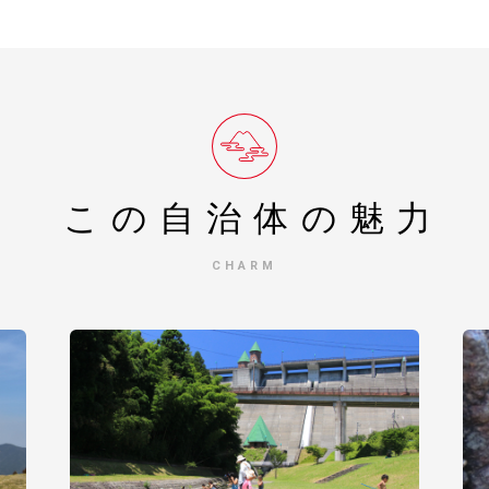
この自治体の
魅力
CHARM