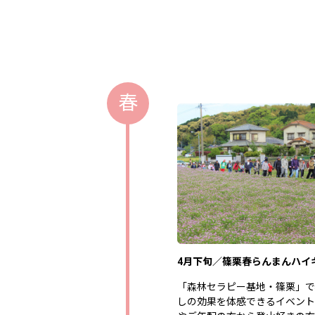
春
4月下旬／篠栗春らんまんハイ
「森林セラピー基地・篠栗」で
しの効果を体感できるイベント