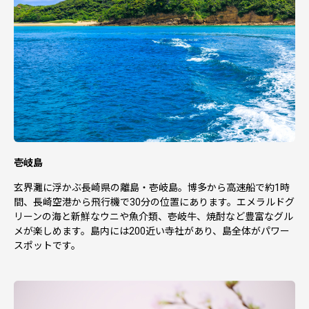
壱岐島
玄界灘に浮かぶ長崎県の離島・壱岐島。博多から高速船で約1時
間、長崎空港から飛行機で30分の位置にあります。エメラルドグ
リーンの海と新鮮なウニや魚介類、壱岐牛、焼酎など豊富なグル
メが楽しめます。島内には200近い寺社があり、島全体がパワー
スポットです。