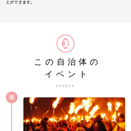
とができます。
この自治体の
イベント
EVENTS
春