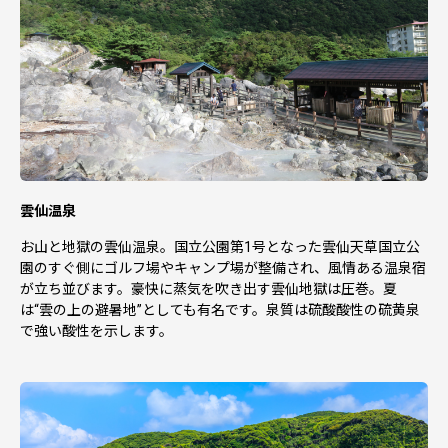
雲仙温泉
お山と地獄の雲仙温泉。国立公園第1号となった雲仙天草国立公
園のすぐ側にゴルフ場やキャンプ場が整備され、風情ある温泉宿
が立ち並びます。豪快に蒸気を吹き出す雲仙地獄は圧巻。夏
は“雲の上の避暑地”としても有名です。泉質は硫酸酸性の硫黄泉
で強い酸性を示します。