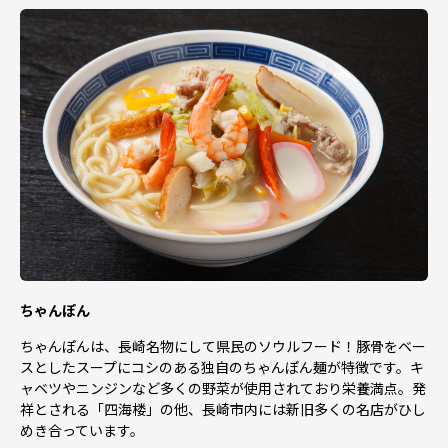
ちゃんぽん
ちゃんぽんは、長崎名物にして県民のソウルフード！豚骨をベー
スとしたスープにコシのある独自のちゃんぽん麺が特徴です。キ
ャベツやニンジンなど多くの野菜が使用されており栄養満点。発
祥とされる「四海楼」の他、長崎市内には新旧多くの名店がひし
めき合っています。