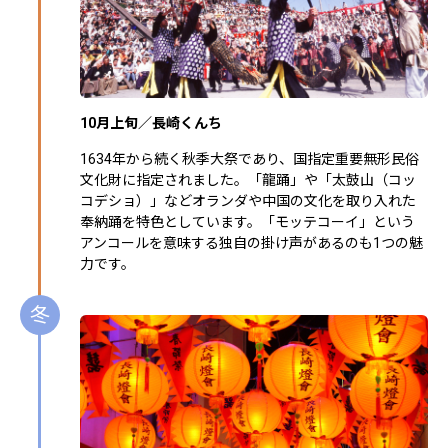
10月上旬／長崎くんち
1634年から続く秋季大祭であり、国指定重要無形民俗
文化財に指定されました。「龍踊」や「太鼓山（コッ
コデショ）」などオランダや中国の文化を取り入れた
奉納踊を特色としています。「モッテコーイ」という
アンコールを意味する独自の掛け声があるのも1つの魅
力です。
冬