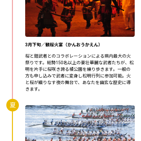
3月下旬／観桜火宴（かんおうかえん）
桜と鎧武者とのコラボレーションによる県内最大の火
祭りです。総勢150名以上の豪壮華麗な武者たちが、松
明を片手に桜咲き誇る橘公園を練り歩きます。一般の
方も申し込みで武者に変身し松明行列に参加可能。火
と桜が織りなす夜の舞台で、あなたを幽玄な歴史に導
きます。
夏