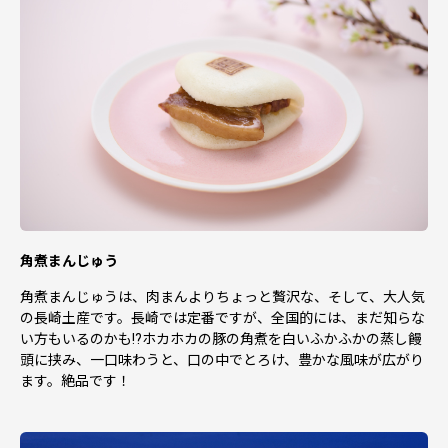
角煮まんじゅう
角煮まんじゅうは、肉まんよりちょっと贅沢な、そして、大人気
の長崎土産です。長崎では定番ですが、全国的には、まだ知らな
い方もいるのかも!?ホカホカの豚の角煮を白いふかふかの蒸し饅
頭に挟み、一口味わうと、口の中でとろけ、豊かな風味が広がり
ます。絶品です！