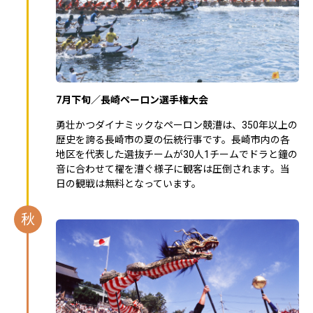
7月下旬／長崎ペーロン選手権大会
勇壮かつダイナミックなペーロン競漕は、350年以上の
歴史を誇る長崎市の夏の伝統行事です。長崎市内の各
地区を代表した選抜チームが30人1チームでドラと鐘の
音に合わせて櫂を漕ぐ様子に観客は圧倒されます。当
日の観戦は無料となっています。
秋