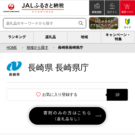
新規登録
ログイン
寄附リスト
ガイド
キャンペーン・
ランキング
返礼品
地域
特集
HOME
地域から探す
長崎県長崎県庁
長崎県 長崎県庁
お気に入り登録する
18
寄附のみの方はこちら
（返礼品なし）