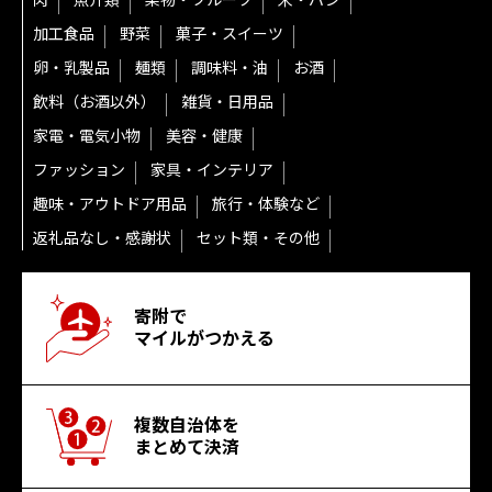
肉
魚介類
果物・フルーツ
米・パン
加工食品
野菜
菓子・スイーツ
卵・乳製品
麺類
調味料・油
お酒
飲料（お酒以外）
雑貨・日用品
家電・電気小物
美容・健康
ファッション
家具・インテリア
趣味・アウトドア用品
旅行・体験など
返礼品なし・感謝状
セット類・その他
寄附で
マイルがつかえる
複数自治体を
まとめて決済