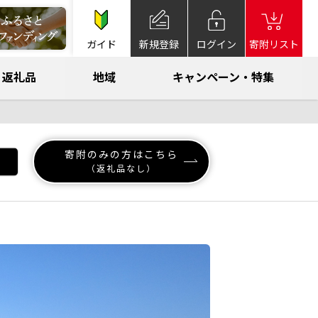
ガイド
新規登録
ログイン
寄附リスト
返礼品
地域
キャンペーン・特集
寄附のみの方はこちら
（返礼品なし）