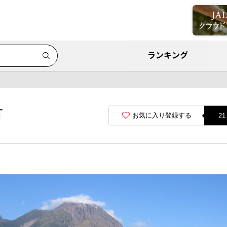
ランキング
市
お気に入り登録する
21