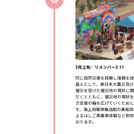
3月上旬／リメンバー3.11
同じ自然災害を経験し復興を成
島人として、東日本大震災及び
被災を受けた被災地の現状に関
だくとともに、被災地の現状を
き支援の輪を広げていくために
す。海上自衛隊輸送艇の乗船体
よるはしご車乗車体験など例年
おります。