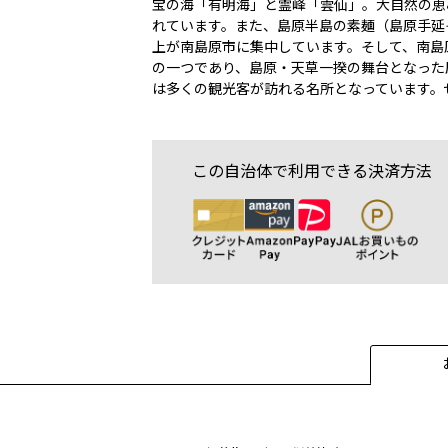
宝の海「有明海」と霊峰「雲仙」。大自然の恵
れています。また、島原半島の素麺（島原手延
上が南島原市に集中しています。そして、南島
の一つであり、島原・天草一揆の舞台となった
は多くの観光客が訪れる名所となっています。
この自治体で利用できる決済方法