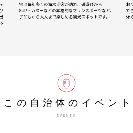
テ
場は毎年多くの海水浴客が訪れ、磯遊びから
お
び
SUP・カヌーなどの本格的なマリンスポーツなど、
で
出
子どもから大人まで楽しめる観光スポットです。
泳
み
この自治体の
イベン
EVENTS