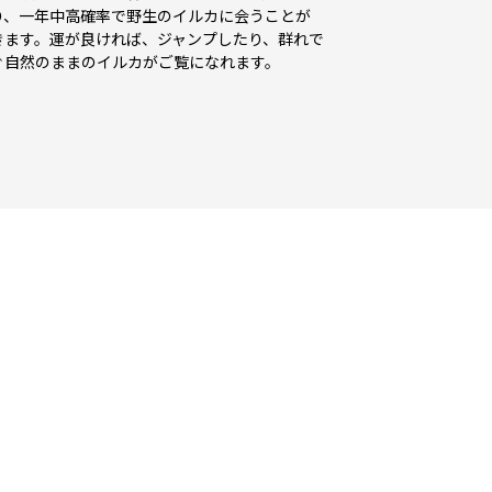
り、一年中高確率で野生のイルカに会うことが
きます。運が良ければ、ジャンプしたり、群れで
ぐ自然のままのイルカがご覧になれます。
ト