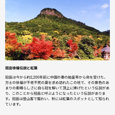
冠岳徐福伝説と紅葉
冠岳は今から約2,200年前に中国の秦の始皇帝から命を受けた、
方士の徐福が不老不死の薬を求め訪れたこの地で、その景色のあ
まりの素晴らしさに自ら冠を解いて頂上に捧げたという伝説があ
り、このことから冠岳と呼ぶようになったという伝説がありま
す。冠岳は登山客で賑わい、秋には紅葉のスポットとして知られ
ています。