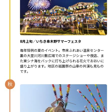
8月上旬／いちき串木野サマーフェスタ
毎年恒例の夏のイベント。市来ふれあい温泉センター
裏の大里川河川敷広場でのステージショーや夜店、ま
た東シナ海をバックに打ち上げられる花火でおおいに
盛り上がります。地区の祇園祭の山車の共演も見もの
です。
秋