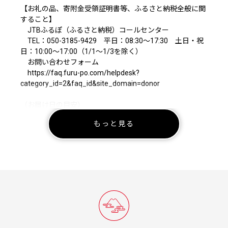
【お礼の品、寄附金受領証明書等、ふるさと納税全般に関
すること】
JTBふるぽ（ふるさと納税）コールセンター
TEL：050-3185-9429 平日：08:30～17:30 土日・祝
日：10:00～17:00（1/1～1/3を除く）
お問い合わせフォーム
https://faq.furu-po.com/helpdesk?
category_id=2&faq_id&site_domain=donor
（お届け日の目安）
※寄附金受領証明書：寄附日から概ね２週間後にお届けし
もっと見る
ます。
（ゴールデンウィーク、お盆、年末年始などの大型連休の
期間中はお届けにお時間がかかる場合があります。）