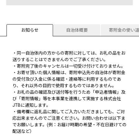
お知らせ
自治体概要
寄附金の使い
・同一自治体内の方からの寄附に対しては、お礼の品をお
送りすることはできませんのでご了承ください。
・寄附完了後のキャンセルは一切受け付けておりません。
・お寄せ頂いた個人情報は、寄附申込先の自治体が寄附金
の受付及び入金に係る確認・連絡等に利用するものであ
り、それ以外の目的で使用するものではありません。
・お礼の品の確認及び送付等を行うため「申込者情報」及
び「寄附情報」等を本事業を連携して実施する株式会社
JTBに通知します。
・備考欄に返礼品に関してご入力いただきましても、ご対
応出来ませんのでご注意ください。お問い合わせは以下ま
でお願いします。(例：お届け時期の希望・不在日避けての
配送など）