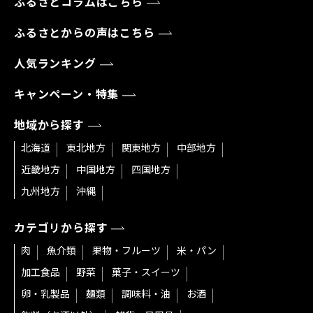
ふるさとコラムはこちら
ふるさとからの声はこちら
人気ランキング
キャンペーン・特集
地域から探す
北海道
東北地方
関東地方
中部地方
近畿地方
中国地方
四国地方
九州地方
沖縄
カテゴリから探す
肉
魚介類
果物・フルーツ
米・パン
加工食品
野菜
菓子・スイーツ
卵・乳製品
麺類
調味料・油
お酒