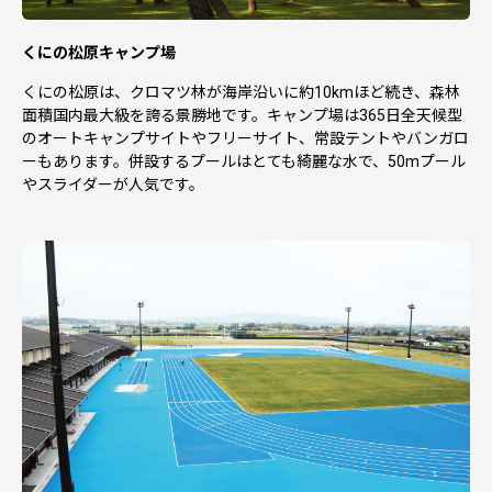
くにの松原キャンプ場
くにの松原は、クロマツ林が海岸沿いに約10kmほど続き、森林
面積国内最大級を誇る景勝地です。キャンプ場は365日全天候型
のオートキャンプサイトやフリーサイト、常設テントやバンガロ
ーもあります。併設するプールはとても綺麗な水で、50mプール
やスライダーが人気です。