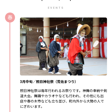
EVENTS
春
3月中旬／照日神社祭（荒佐まつり）
照日神社祭は毎年行われるお祭りです。神舞の奉納や剣
道大会。舞踊やカラオケなども行われ、その他にも出
店や春の木市なども立ち並び、町内外から大勢の人で
にぎわいます。