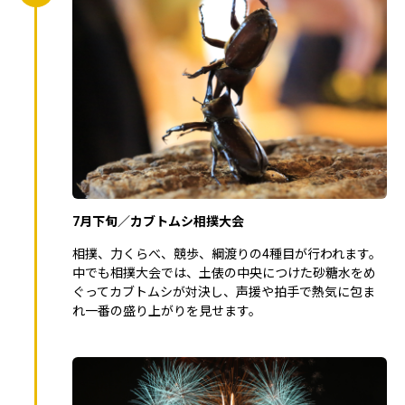
7月下旬／カブトムシ相撲大会
相撲、力くらべ、競歩、綱渡りの4種目が行われます。
中でも相撲大会では、土俵の中央につけた砂糖水をめ
ぐってカブトムシが対決し、声援や拍手で熱気に包ま
れ一番の盛り上がりを見せます。