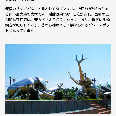
仮宿の「なげどん」と言われるタブノキは、幹回りが約8mもあ
る県下最大級の大木です。樹齢は約450年と推定され、巨樹の圧
倒的な存在感は、安らぎさえ与えてくれます。また、根方に馬頭
観音が祀られており、昔から神木として崇められるパワースポッ
トとなっています。