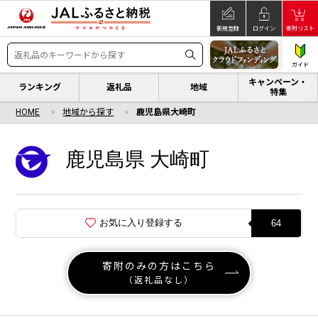
新規登録
ログイン
寄附リスト
ガイド
キャンペーン・
ランキング
返礼品
地域
特集
HOME
地域から探す
鹿児島県大崎町
鹿児島県 大崎町
お気に入り登録する
64
寄附のみの方はこちら
（返礼品なし）