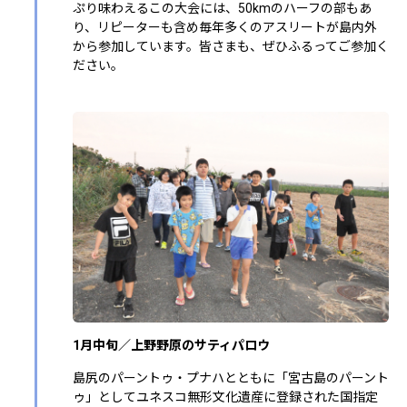
ぷり味わえるこの大会には、50kmのハーフの部もあ
り、リピーターも含め毎年多くのアスリートが島内外
から参加しています。皆さまも、ぜひふるってご参加く
ださい。
1月中旬／上野野原のサティパロウ
島尻のパーントゥ・プナハとともに「宮古島のパーント
ゥ」としてユネスコ無形文化遺産に登録された国指定