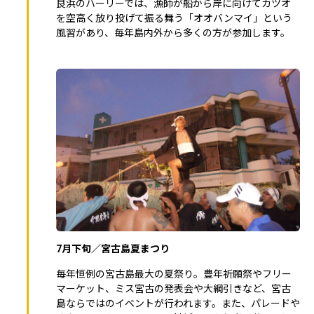
良浜のハーリーでは、漁師が船から岸に向けてカツオ
を空高く放り投げて振る舞う「オオバンマイ」という
風習があり、毎年島内外から多くの方が参加します。
7月下旬／宮古島夏まつり
毎年恒例の宮古島最大の夏祭り。豊年祈願祭やフリー
マーケット、ミス宮古の発表会や大綱引きなど、宮古
島ならではのイベントが行われます。また、パレードや