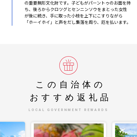
の重要無形文化財です。子どもがパーントゥのお面を持
ち、後ろからクロツグとセンニンソウをまとった女性
が後に続き、手に取った小枝を上下にこすりながら
「ホーイホイ」と声をだし集落を周り、厄を払います。
この自治体の
おすすめ返礼品
LOCAL GOVERNMENT REWARDS