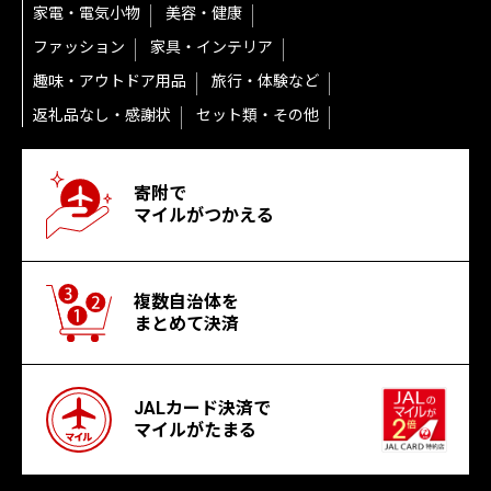
家電・電気小物
美容・健康
ファッション
家具・インテリア
趣味・アウトドア用品
旅行・体験など
返礼品なし・感謝状
セット類・その他
寄附で
マイルがつかえる
複数自治体を
まとめて決済
JALカード決済で
マイルがたまる