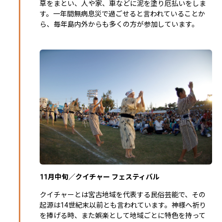
草をまとい、人や家、車などに泥を塗り厄払いをしま
す。一年間無病息災で過ごせると言われていることか
ら、毎年島内外からも多くの方が参加しています。
11月中旬／クイチャー フェスティバル
クイチャーとは宮古地域を代表する民俗芸能で、その
起源は14世紀末以前とも言われています。神様へ祈り
を捧げる時、また娯楽として地域ごとに特色を持って