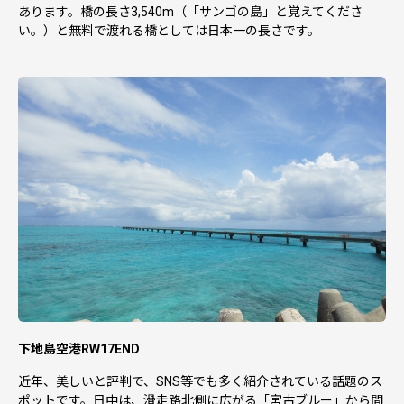
あります。橋の長さ3,540m（「サンゴの島」と覚えてくださ
い。）と無料で渡れる橋としては日本一の長さです。
下地島空港RW17END
近年、美しいと評判で、SNS等でも多く紹介されている話題のス
ポットです。日中は、滑走路北側に広がる「宮古ブルー」から間