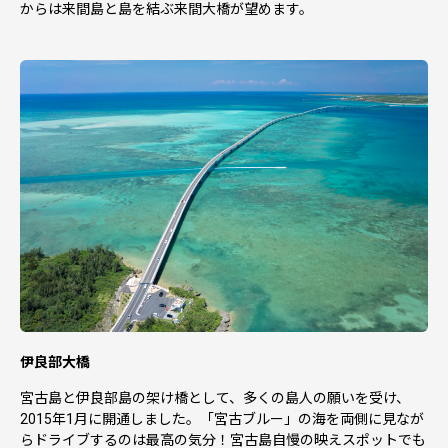
からは来間島と島を結ぶ来間大橋が望めます。
伊良部大橋
宮古島と伊良部島の架け橋として、多くの島人の願いを受け、
2015年1月に開通しました。「宮古ブルー」の海を両側に見なが
らドライブするのは最高の気分！宮古島自慢の映えスポットでも