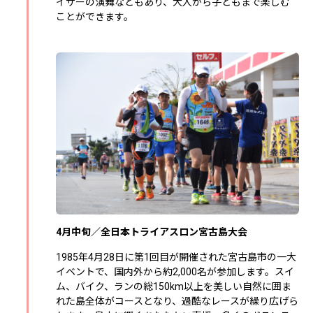
イサーの演舞などもあり、大人から子どもまで楽しむ
ことができます。
4月中旬／全日本トライアスロン宮古島大会
1985年4月28日に第1回目が開催された宮古島市の一大
イベントで、国内外から約2,000名が参加します。スイ
ム、バイク、ランの総150km以上を美しい自然に囲ま
れた島全体がコースとなり、過酷なレースが繰り広げら