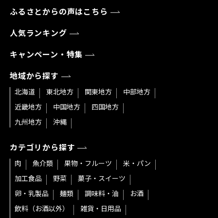
ふるさとからの声はこちら
人気ランキング
キャンペーン・特集
地域から探す
北海道
東北地方
関東地方
中部地方
近畿地方
中国地方
四国地方
九州地方
沖縄
カテゴリから探す
肉
魚介類
果物・フルーツ
米・パン
加工食品
野菜
菓子・スイーツ
卵・乳製品
麺類
調味料・油
お酒
飲料（お酒以外）
雑貨・日用品