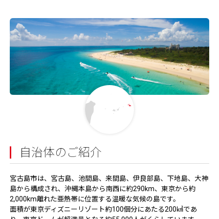
自治体のご紹介
宮古島市は、宮古島、池間島、来間島、伊良部島、下地島、大神
島から構成され、沖縄本島から南西に約290km、東京から約
2,000km離れた亜熱帯に位置する温暖な気候の島です。
面積が東京ディズニーリゾート約100個分にあたる200㎢であ