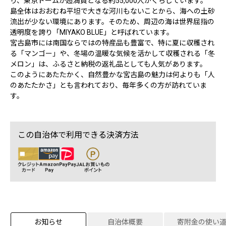
り、東京ドームが超満員となる約55,000人がくらしています。
島全体はおおむね平坦で大きな河川もないことから、海への土砂
流出が少ない環境にあります。そのため、周辺の海は世界屈指の
透明度を誇り「MIYAKO BLUE」と呼ばれています。
宮古島市には南国ならではの特産品も豊富で、特に夏に収穫され
る「マンゴー」や、冬場の温暖な気候を活かして収穫される「冬
メロン」は、ふるさと納税の返礼品としても人気があります。
このようにあたたかく、自然豊かな宮古島の魅力は何よりも「人
のあたたかさ」とも言われており、毎年多くの方が訪れていま
す。
この自治体で利用できる決済方法
お知らせ
自治体概要
寄附金の使い