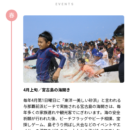
EVENTS
春
4月上旬／宮古島の海開き
毎年4月第1日曜日に「東洋一美しい砂浜」と言われる
与那覇前浜ビーチで実施される宮古島の海開きは、毎
年多くの家族連れや観光客でにぎわいます。海の安全
祈願が行われた後、ビーチフラッグやビーチ相撲、宝
探しゲーム、島ぞうり飛ばし大会などのイベントやエ