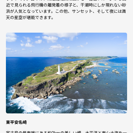
近で見られる飛行機の離発着の様子と、干潮時にしか現れない砂
浜が人気となっています。この他、サンセット、そして夜には満
天の星空が堪能できます。
東平安名崎
宮古島の最東端にある約2kｍの美しい岬。太平洋と東シナ海を一