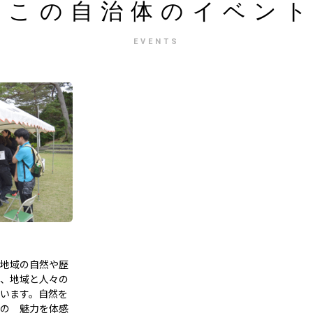
この自治体の
イベン
EVENTS
地域の自然や歴
、地域と人々の
います。自然を
の 魅力を体感