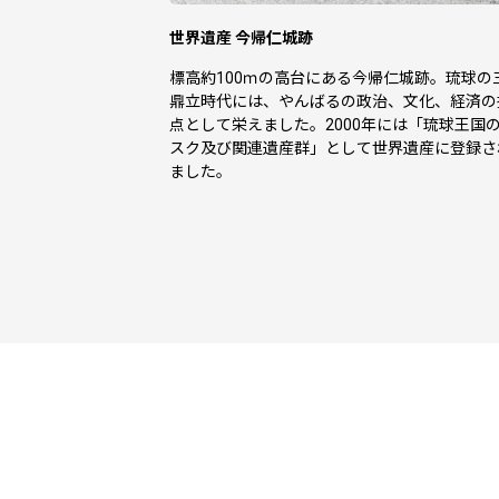
世界遺産 今帰仁城跡
標高約100ｍの高台にある今帰仁城跡。琉球の
鼎立時代には、やんばるの政治、文化、経済の
点として栄えました。2000年には「琉球王国
スク及び関連遺産群」として世界遺産に登録さ
ました。