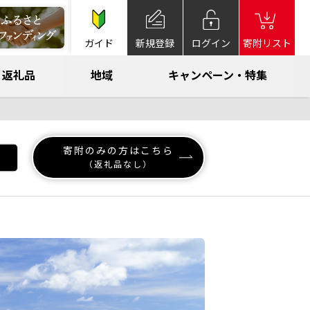
ガイド
新規登録
ログイン
寄附リスト
返礼品
地域
キャンペーン・特集
寄附のみの方はこちら
（返礼品なし）