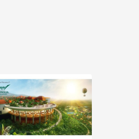
じめご了承ください。
さい。
は再送はいたしかねます。
トセンターに委託し寄附申込情報
付します。
と納税サポートセンターに提供します。