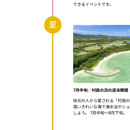
できるイベントです。
夏
7月中旬／村民の浜の遊泳期間
地元の人から愛される「村民の
高いきれいな海で海水浴やシュ
しよう。 7月中旬～8月下旬。