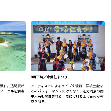
8月下旬／今帰仁まつり
浜」。透明度が
アーティストによるライブや琉舞・伝統芸能な
ノーケルを満喫
どのパフォーマンスだけでなく、迫力満点の闘
牛大会も開催される。夜には打ち上げ花火が夜
空を彩る。