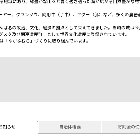
る地域にあり、緑豊かな山々と青く透き通った海が広がる自然豊かな村
ーヤー、クワンソウ、肉用牛（子牛）、アグー（豚）など、多くの農畜
んばるの政治、文化、経済の拠点として栄えてきました。当時の城は今
グスク及び関連遺産群」として世界文化遺産に登録されています。
は「ゆがふむら」づくりに取り組んでいます。
お知らせ
自治体概要
寄附金の使