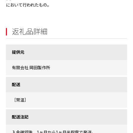
において行われたもの。
返礼品詳細
提供元
有限会社 岡田製作所
配送
［常温］
配送注記
入金確認後、1ヶ月から1ヶ月半程度で発送。