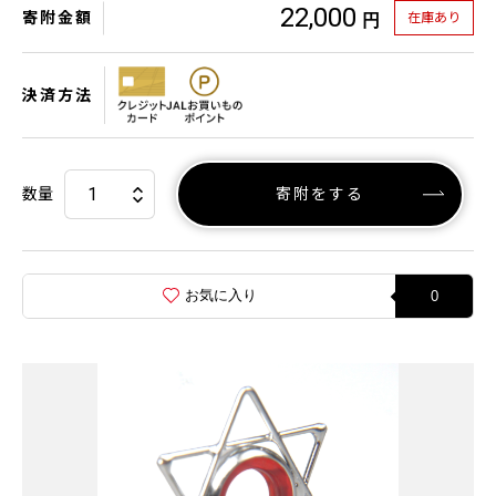
22,000
寄附金額
在庫あり
円
決済方法
数量
寄附をする
お気に入り
0