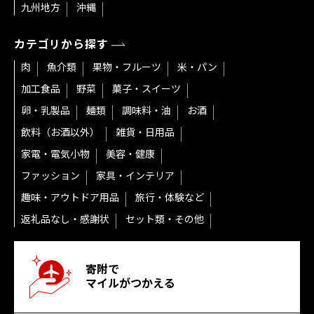
九州地方
沖縄
カテゴリから探す
肉
魚介類
果物・フルーツ
米・パン
加工食品
野菜
菓子・スイーツ
卵・乳製品
麺類
調味料・油
お酒
飲料（お酒以外）
雑貨・日用品
家電・電気小物
美容・健康
ファッション
家具・インテリア
趣味・アウトドア用品
旅行・体験など
返礼品なし・感謝状
セット類・その他
寄附で
マイルがつかえる