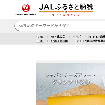
HOME
卵・乳製品
チーズ
[016-57
HOME
北海道美瑛町
[016-57]美瑛放牧酪