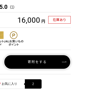
5.0
(
1
)
16,000
在庫あり
円
寄附をする
お気に入り
2