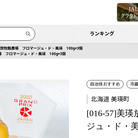
ランキング
]美瑛放牧酪農場 フロマージュ・ド・美瑛 100g×3個
農場 フロマージュ・ド・美瑛 100g×3個
自治体おすすめ
冷
北海道 美瑛町
[016-57
ジュ・ド・美瑛