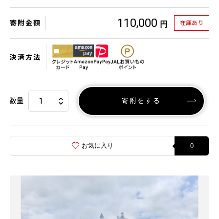
110,000
寄附金額
在庫あり
円
決済方法
数量
寄附をする
お気に入り
0