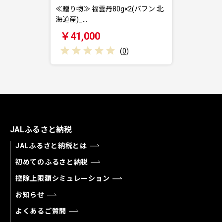
≪贈り物≫ 福雲丹80g×2(バフン 北
海道産)_…
￥41,000
(
0
)
JALふるさと納税
JALふるさと納税とは
初めてのふるさと納税
控除上限額シミュレーション
お知らせ
よくあるご質問