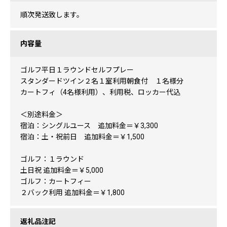
順次発送致します。
内容量
ゴルフ平日１ラウンドセルフプレー
スタンダードツイン２名１室利用朝食付 １名様分
カートフィ（4名様利用）、利用税、ロッカー代込
＜別途料金＞
宿泊：シングルユース 追加料金＝￥3,300
宿泊：土・祝前日 追加料金＝￥1,500
ゴルフ：１ラウンド
土日祝 追加料金＝￥5,000
ゴルフ：カートフィー
２バック利用 追加料金＝￥1,800
返礼品注記