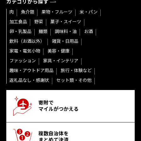
カテゴリから探す
肉
魚介類
果物・フルーツ
米・パン
加工食品
野菜
菓子・スイーツ
卵・乳製品
麺類
調味料・油
お酒
飲料（お酒以外）
雑貨・日用品
家電・電気小物
美容・健康
ファッション
家具・インテリア
趣味・アウトドア用品
旅行・体験など
返礼品なし・感謝状
セット類・その他
寄附で
マイルがつかえる
複数自治体を
まとめて決済