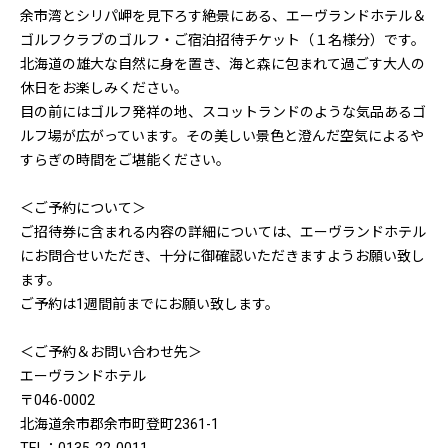
余市湾とシリパ岬を見下ろす絶景にある、エーヴランドホテル＆
ゴルフクラブのゴルフ・ご宿泊招待チケット（１名様分）です。
北海道の雄大な自然に身を置き、海と森に包まれて過ごす大人の
休日をお楽しみください。
目の前にはゴルフ発祥の地、スコットランドのような気品あるゴ
ルフ場が広がっています。その美しい景色と澄んだ空気によるや
すらぎの時間をご堪能ください。
＜ご予約について＞
ご招待券に含まれる内容の詳細については、エーヴランドホテル
にお問合せいただき、十分に御確認いただきますようお願い致し
ます。
ご予約は1週間前までにお願い致します。
＜ご予約＆お問い合わせ先＞
エーヴランドホテル
〒046-0002
北海道余市郡余市町登町2361-1