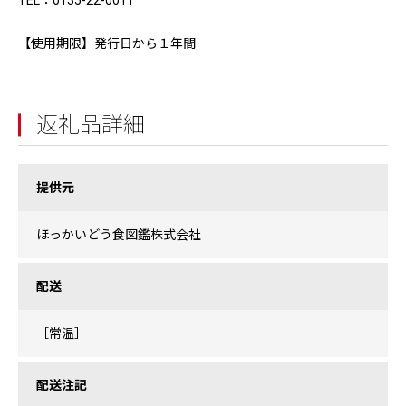
TEL：0135-22-0011
【使用期限】発行日から１年間
返礼品詳細
提供元
ほっかいどう食図鑑株式会社
配送
［常温］
配送注記