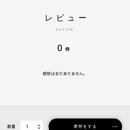
レビュー
REVIEW
0
件
感想はまだありません。
数量
寄附をする