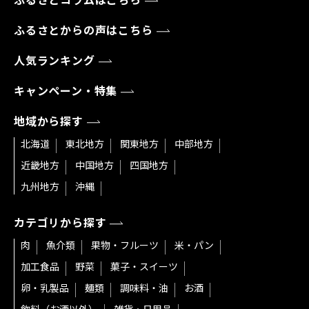
ふるさとコラムはこちら
ふるさとからの声はこちら
人気ランキング
キャンペーン・特集
地域から探す
北海道
東北地方
関東地方
中部地方
近畿地方
中国地方
四国地方
九州地方
沖縄
カテゴリから探す
肉
魚介類
果物・フルーツ
米・パン
加工食品
野菜
菓子・スイーツ
卵・乳製品
麺類
調味料・油
お酒