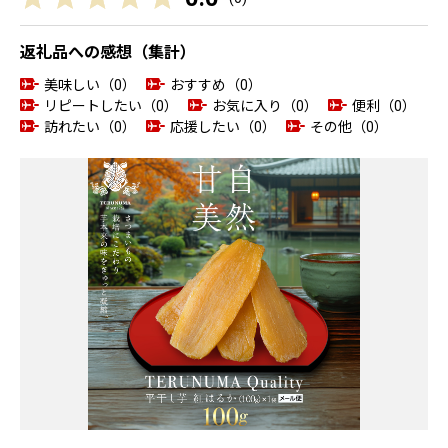
返礼品への感想（集計）
美味しい（0）
おすすめ（0）
リピートしたい（0）
お気に入り（0）
便利（0）
訪れたい（0）
応援したい（0）
その他（0）