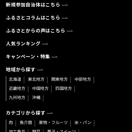
新規参加自治体はこちら
ふるさとコラムはこちら
ふるさとからの声はこちら
人気ランキング
キャンペーン・特集
地域から探す
北海道
東北地方
関東地方
中部地方
近畿地方
中国地方
四国地方
九州地方
沖縄
カテゴリから探す
肉
魚介類
果物・フルーツ
米・パン
加工食品
野菜
菓子・スイーツ