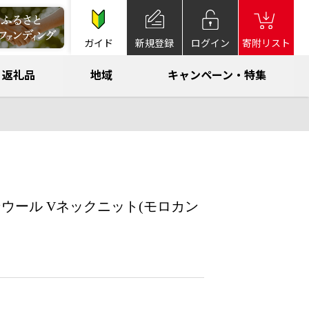
ガイド
新規登録
ログイン
寄附リスト
返礼品
地域
キャンペーン・特集
インウール Vネックニット(モロカン