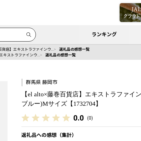
ランキング
×藤巻百貨店】エキストラファインウ…
返礼品の感想一覧
貨店】エキストラファインウ…
返礼品の感想一覧
群馬県 藤岡市
【el alto×藤巻百貨店】エキストラファ
ブルー)Mサイズ【1732704】
0.0
(
0
)
返礼品への感想（集計）