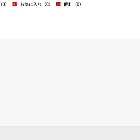
（0）
お気に入り（0）
便利（0）