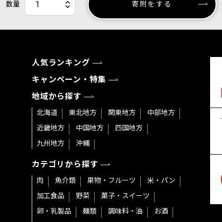
数量
寄附をする
人気ランキング
キャンペーン・特集
地域から探す
北海道
東北地方
関東地方
中部地方
近畿地方
中国地方
四国地方
九州地方
沖縄
カテゴリから探す
肉
魚介類
果物・フルーツ
米・パン
加工食品
野菜
菓子・スイーツ
卵・乳製品
麺類
調味料・油
お酒