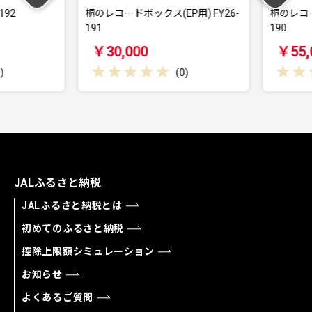
92
桐のレコードボックス(EP用) FY26-
桐のレコード
191
190
￥30,000
￥55,0
(
0
)
JALふるさと納税
JALふるさと納税とは
初めてのふるさと納税
控除上限額シミュレーション
お知らせ
よくあるご質問