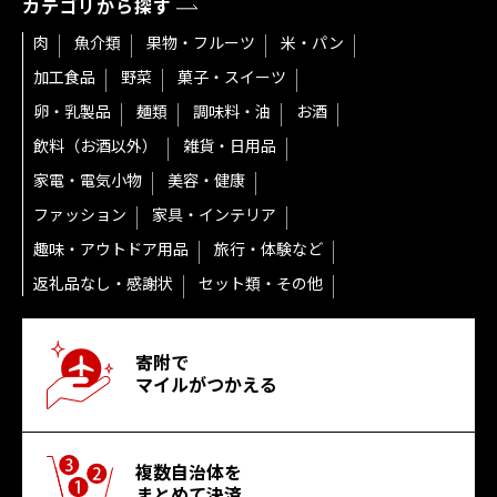
カテゴリから探す
肉
魚介類
果物・フルーツ
米・パン
加工食品
野菜
菓子・スイーツ
卵・乳製品
麺類
調味料・油
お酒
飲料（お酒以外）
雑貨・日用品
家電・電気小物
美容・健康
ファッション
家具・インテリア
趣味・アウトドア用品
旅行・体験など
返礼品なし・感謝状
セット類・その他
寄附で
マイルがつかえる
複数自治体を
まとめて決済