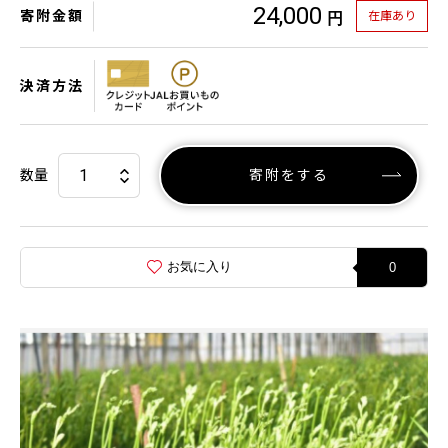
24,000
寄附金額
在庫あり
円
決済方法
数量
寄附をする
お気に入り
0