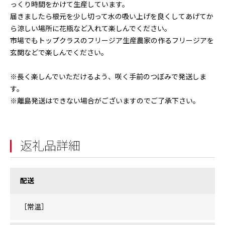
っくり時間をかけて生産しています。
届きましたら根元を少し切って水の吸い上げを良くしてあげてか
ら涼しい場所に花瓶など入れて楽しんでください。
市場でもトップクラスのフリージア生産農家の作るフリージアを
玄関などで楽しんでください。
※長く楽しんでいただけるよう、咲く手前のつぼみで発送しま
す。
※離島発送はできない場合がございますのでご了承下さい。
返礼品詳細
配送
［常温］