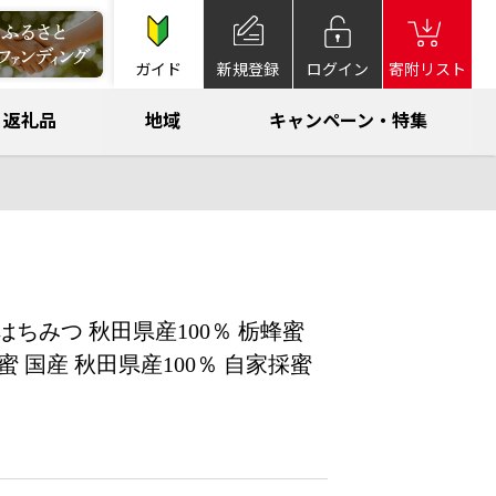
ガイド
新規登録
ログイン
寄附リスト
返礼品
地域
キャンペーン・特集
ちみつ 秋田県産100％ 栃蜂蜜
蜜 国産 秋田県産100％ 自家採蜜