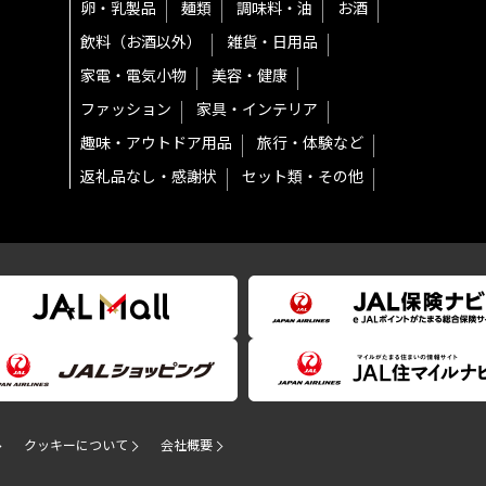
卵・乳製品
麺類
調味料・油
お酒
飲料（お酒以外）
雑貨・日用品
家電・電気小物
美容・健康
ファッション
家具・インテリア
趣味・アウトドア用品
旅行・体験など
返礼品なし・感謝状
セット類・その他
クッキーについて
会社概要