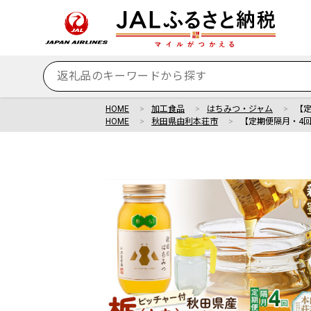
HOME
加工食品
はちみつ・ジャム
【定
HOME
秋田県由利本荘市
【定期便隔月・4回