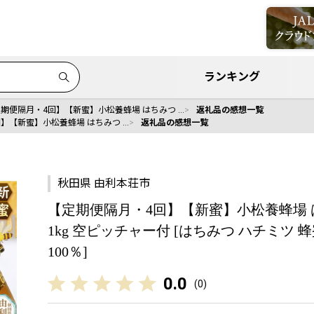
ランキング
期便隔月・4回】【新蜜】小松養蜂場 はちみつ …
返礼品の感想一覧
】【新蜜】小松養蜂場 はちみつ …
返礼品の感想一覧
秋田県 由利本荘市
【定期便隔月・4回】【新蜜】小松養蜂場 は
1kg 空ピッチャー付 [はちみつ ハチミツ 蜂
100％]
0.0
(
0
)