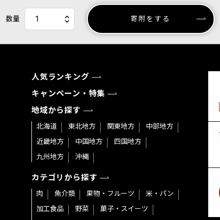
数量
寄附をする
人気ランキング
キャンペーン・特集
地域から探す
北海道
東北地方
関東地方
中部地方
近畿地方
中国地方
四国地方
九州地方
沖縄
カテゴリから探す
肉
魚介類
果物・フルーツ
米・パン
加工食品
野菜
菓子・スイーツ