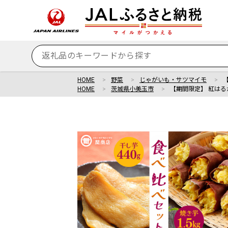
HOME
野菜
じゃがいも・サツマイモ
HOME
茨城県小美玉市
【期間限定】 紅はる