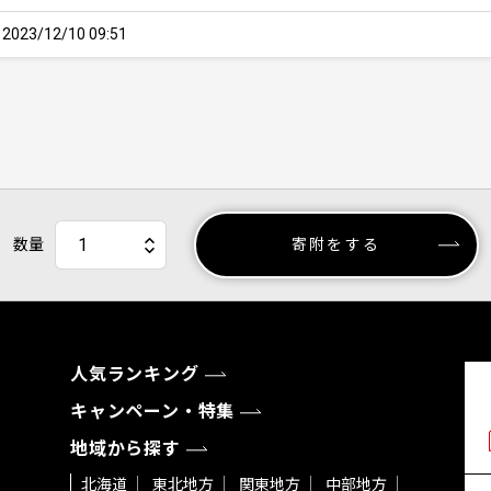
23/12/10 09:51
数量
寄附をする
人気ランキング
キャンペーン・特集
地域から探す
北海道
東北地方
関東地方
中部地方