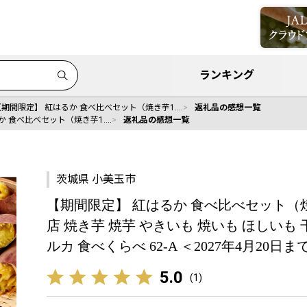
ランキング
【期間限定】 紅はるか 食べ比べセット（焼き芋1.…
返礼品の感想一覧
か 食べ比べセット（焼き芋1.…
返礼品の感想一覧
茨城県 小美玉市
【期間限定】 紅はるか 食べ比べセット（焼き芋
店 焼き芋 焼芋 やきいも 焼いも ほしいも
ルカ 食べくらべ 62-A ＜2027年4月20日
5.0
(
1
)