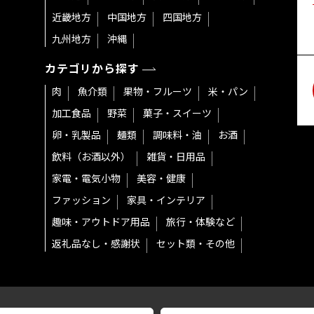
近畿地方
中国地方
四国地方
九州地方
沖縄
カテゴリから探す
肉
魚介類
果物・フルーツ
米・パン
加工食品
野菜
菓子・スイーツ
卵・乳製品
麺類
調味料・油
お酒
飲料（お酒以外）
雑貨・日用品
家電・電気小物
美容・健康
ファッション
家具・インテリア
趣味・アウトドア用品
旅行・体験など
返礼品なし・感謝状
セット類・その他