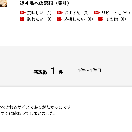
返礼品への感想（集計）
美味しい（1）
おすすめ（0）
リピートしたい
訪れたい（0）
応援したい（0）
その他（0）
1
｜
1件～1件目
感想数
件
食べきれるサイズでありがたかったです。
らすぐに終わってしまいました。