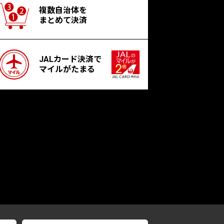
複数自治体を
まとめて決済
JALカード決済で
マイルがたまる