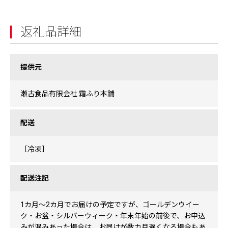
返礼品詳細
提供元
瀬古食品有限会社 霜ふり本舗
配送
［冷凍］
配送注記
1カ月〜2カ月でお届けの予定ですが、ゴールデンウイー
ク・お盆・シルバーウィーク・年末年始の前後で、お申込
みが混みあった場合は、お届けが数カ月遅くなる場合もあ