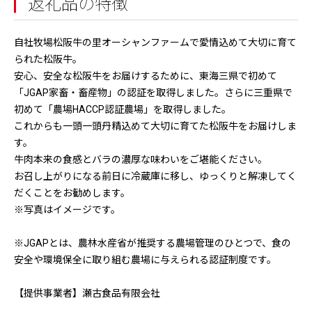
返礼品の特徴
自社牧場松阪牛の里オーシャンファームで愛情込めて大切に育て
られた松阪牛。
安心、安全な松阪牛をお届けするために、東海三県で初めて
「JGAP家畜・畜産物」の認証を取得しました。さらに三重県で
初めて「農場HACCP認証農場」を取得しました。
これからも一頭一頭丹精込めて大切に育てた松阪牛をお届けしま
す。
牛肉本来の食感とバラの濃厚な味わいをご堪能ください。
お召し上がりになる前日に冷蔵庫に移し、ゆっくりと解凍してく
だくことをお勧めします。
※写真はイメージです。
※JGAPとは、農林水産省が推奨する農場管理のひとつで、食の
安全や環境保全に取り組む農場に与えられる認証制度です。
【提供事業者】瀬古食品有限会社