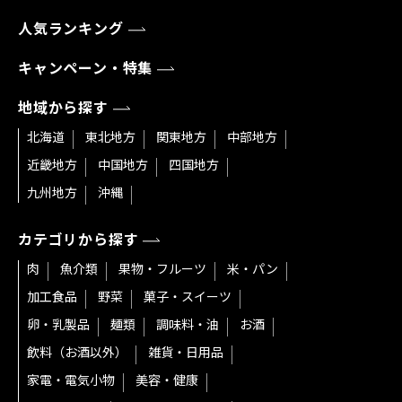
人気ランキング
キャンペーン・特集
地域から探す
北海道
東北地方
関東地方
中部地方
近畿地方
中国地方
四国地方
九州地方
沖縄
カテゴリから探す
肉
魚介類
果物・フルーツ
米・パン
加工食品
野菜
菓子・スイーツ
卵・乳製品
麺類
調味料・油
お酒
飲料（お酒以外）
雑貨・日用品
家電・電気小物
美容・健康