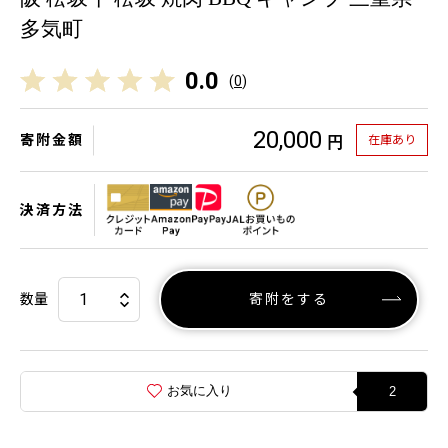
多気町
0.0
(
0
)
20,000
寄附金額
在庫あり
円
決済方法
数量
寄附をする
お気に入り
2