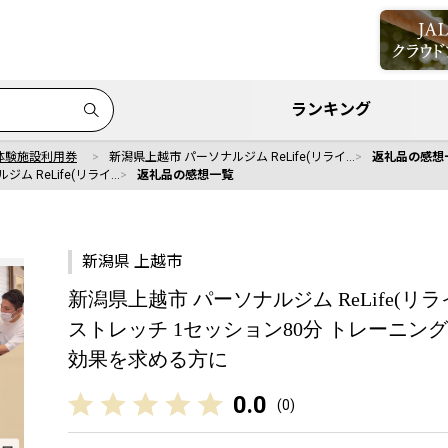
ランキング
体験施設利用券
新潟県上越市 パーソナルジム ReLife(リライ…
返礼品の感想
ム ReLife(リライ…
返礼品の感想一覧
新潟県 上越市
新潟県上越市 パーソナルジム ReLife(リライフ
ストレッチ 1セッション80分 トレーニング
効果を求める方に
0.0
(
0
)