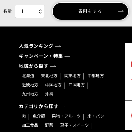
数量
寄附をする
人気ランキング
キャンペーン・特集
地域から探す
北海道
東北地方
関東地方
中部地方
近畿地方
中国地方
四国地方
九州地方
沖縄
カテゴリから探す
肉
魚介類
果物・フルーツ
米・パン
加工食品
野菜
菓子・スイーツ