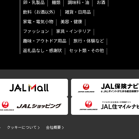
卵・乳製品
麺類
調味料・油
お酒
飲料（お酒以外）
雑貨・日用品
家電・電気小物
美容・健康
ファッション
家具・インテリア
趣味・アウトドア用品
旅行・体験など
返礼品なし・感謝状
セット類・その他
クッキーについて
会社概要