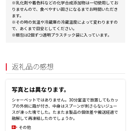
※乳化剤や着色料などの化学合成添加物は一切使用してお
りませんので、食べやすい固さになるまでお時間いただき
ます。
※その時の気温や冷蔵庫の冷蔵温度によって変わりますの
で、あくまで目安としてください。
※梱包は2個ずつ透明プラスチック袋に入っています。
返礼品の感想
写真とは異なります。
シャーベットではありません。30分室温で放置してもカッ
プの外側に霜が付き、中身はスプーンが刺さらないジュー
スが凍った塊でした。たまたま製品の個体差や搬送経過で
融解して再凍結したのでしょうか。
その他