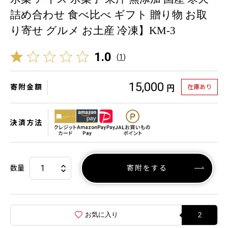
詰め合わせ 食べ比べ ギフト 贈り物 お取
り寄せ グルメ お土産 冷凍】KM-3
1.0
(
1
)
15,000
寄附金額
在庫あり
円
決済方法
数量
寄附をする
お気に入り
2