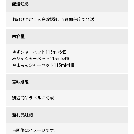
配送注記
お届け予定：入金確認後、3週間程度で発送
内容量
ゆずシャーベット115ml×6個
みかんシャーベット115ml×4個
やまももシャーベット115ml×4個
賞味期限
別途商品ラベルに記載
返礼品注記
※画像はイメージです。