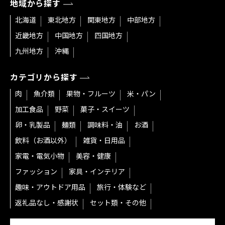
地域から探す
北海道
東北地方
関東地方
中部地方
近畿地方
中国地方
四国地方
九州地方
沖縄
カテゴリから探す
肉
魚介類
果物・フルーツ
米・パン
加工食品
野菜
菓子・スイーツ
卵・乳製品
麺類
調味料・油
お酒
飲料（お酒以外）
雑貨・日用品
家電・電気小物
美容・健康
ファッション
家具・インテリア
趣味・アウトドア用品
旅行・体験など
返礼品なし・感謝状
セット類・その他