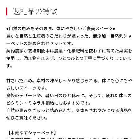
返礼品の特徴
●自然の恵みをそのまま、体にやさしいご褒美スイーツ●
豊かな自然と生産者のこだわりが詰まった、無添加・自然派シャ
ーベットの詰め合わせセットです。
契約農家が栽培期間中は農薬・化学肥料を使わずに育てた果実を
使用し、添加物を加えず、ひとつひとつ丁寧に手づくりしていま
す。
甘さは控えめ。素材の味がしっかり感じられる、体にも心にもや
さしいスイーツです。
食後のデザートや、暑い日のひと休みに。そして、疲れた体への
ビタミン・ミネラル補給にもおすすめです。
自然の恵みをぎゅっと詰め込んだ、身体もさわやかになる逸品を
ぜひご賞味ください。
【木頭ゆずシャーベット】