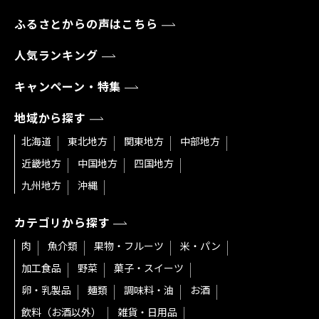
ふるさとからの声はこちら
人気ランキング
キャンペーン・特集
地域から探す
北海道
東北地方
関東地方
中部地方
近畿地方
中国地方
四国地方
九州地方
沖縄
カテゴリから探す
肉
魚介類
果物・フルーツ
米・パン
加工食品
野菜
菓子・スイーツ
卵・乳製品
麺類
調味料・油
お酒
飲料（お酒以外）
雑貨・日用品