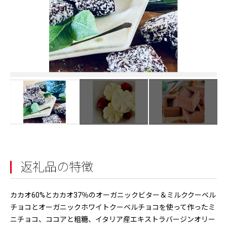
返礼品の特徴
カカオ60%とカカオ37％のオーガニックビター＆ミルククーベル
チョコとオーガニックホワイトクーベルチョコを使って作ったミ
ニチョコ、ココアと粗糖、イタリア産エキストラバージンオリー