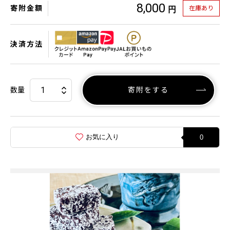
8,000
寄附金額
在庫あり
円
決済方法
数量
寄附をする
お気に入り
0