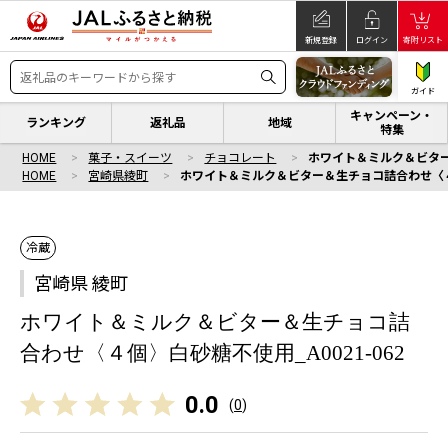
新規登録
ログイン
寄附リスト
ガイド
キャンペーン・
ランキング
返礼品
地域
特集
HOME
菓子・スイーツ
チョコレート
ホワイト＆ミルク＆ビター
HOME
宮崎県綾町
ホワイト＆ミルク＆ビター＆生チョコ詰合わせ〈４個
冷蔵
宮崎県 綾町
ホワイト＆ミルク＆ビター＆生チョコ詰
合わせ〈４個〉白砂糖不使用_A0021-062
0.0
(
0
)