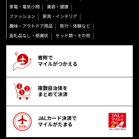
家電・電気小物
美容・健康
ファッション
家具・インテリア
趣味・アウトドア用品
旅行・体験など
返礼品なし・感謝状
セット類・その他
寄附で
マイルがつかえる
複数自治体を
まとめて決済
JALカード決済で
マイルがたまる