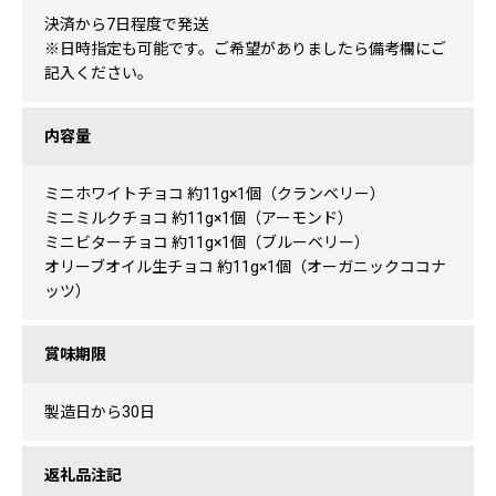
決済から7日程度で発送
※日時指定も可能です。ご希望がありましたら備考欄にご
記入ください。
内容量
ミニホワイトチョコ 約11g×1個（クランベリー）
ミニミルクチョコ 約11g×1個（アーモンド）
ミニビターチョコ 約11g×1個（ブルーベリー）
オリーブオイル生チョコ 約11g×1個（オーガニックココナ
ッツ）
賞味期限
製造日から30日
返礼品注記