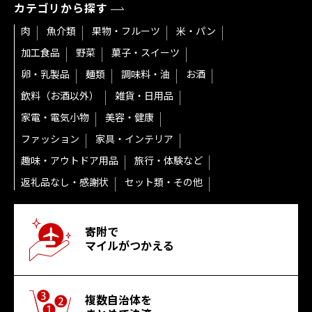
カテゴリから探す
肉
魚介類
果物・フルーツ
米・パン
加工食品
野菜
菓子・スイーツ
卵・乳製品
麺類
調味料・油
お酒
飲料（お酒以外）
雑貨・日用品
家電・電気小物
美容・健康
ファッション
家具・インテリア
趣味・アウトドア用品
旅行・体験など
返礼品なし・感謝状
セット類・その他
寄附で
マイルがつかえる
複数自治体を