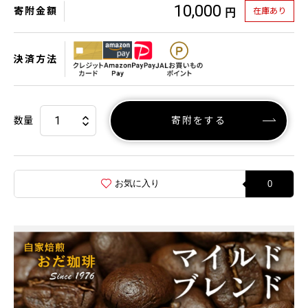
10,000
寄附金額
在庫あり
円
決済方法
数量
寄附をする
お気に入り
0