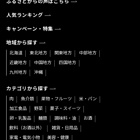
ふるさとからの声はこちら
人気ランキング
キャンペーン・特集
地域から探す
北海道
東北地方
関東地方
中部地方
近畿地方
中国地方
四国地方
九州地方
沖縄
カテゴリから探す
肉
魚介類
果物・フルーツ
米・パン
加工食品
野菜
菓子・スイーツ
卵・乳製品
麺類
調味料・油
お酒
飲料（お酒以外）
雑貨・日用品
家電・電気小物
美容・健康