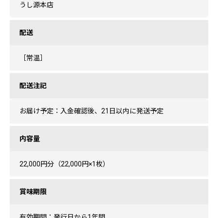
うし源本店
配送
［常温］
配送注記
お届け予定：入金確認後、21日以内に発送予定
内容量
22,000円分（22,000円×1枚）
賞味期限
有効期間：発行日から1年間