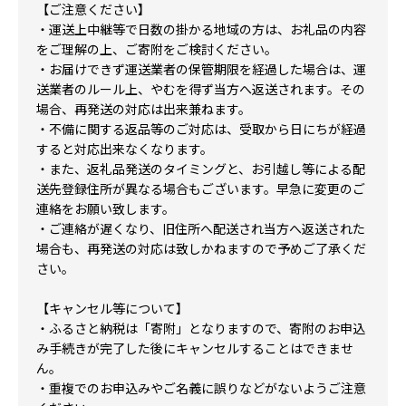
【ご注意ください】
・運送上中継等で日数の掛かる地域の方は、お礼品の内容
をご理解の上、ご寄附をご検討ください。
・お届けできず運送業者の保管期限を経過した場合は、運
送業者のルール上、やむを得ず当方へ返送されます。その
場合、再発送の対応は出来兼ねます。
・不備に関する返品等のご対応は、受取から日にちが経過
すると対応出来なくなります。
・また、返礼品発送のタイミングと、お引越し等による配
送先登録住所が異なる場合もございます。早急に変更のご
連絡をお願い致します。
・ご連絡が遅くなり、旧住所へ配送され当方へ返送された
場合も、再発送の対応は致しかねますので予めご了承くだ
さい。
【キャンセル等について】
・ふるさと納税は「寄附」となりますので、寄附のお申込
み手続きが完了した後にキャンセルすることはできませ
ん。
・重複でのお申込みやご名義に誤りなどがないようご注意