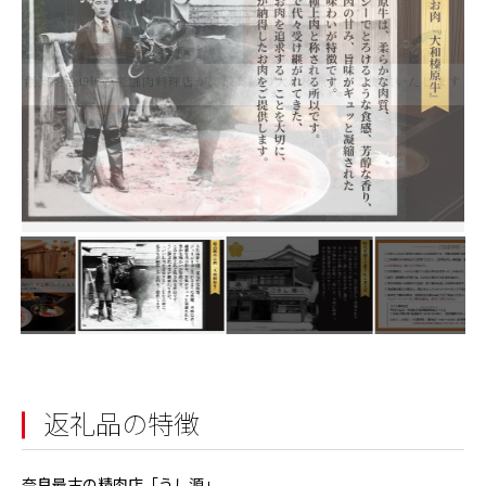
返礼品の特徴
奈良最古の精肉店「うし源」