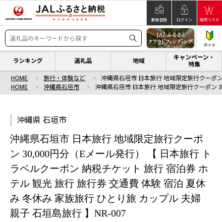
新規登録
ログイン
寄附リスト
ガイド
キャンペーン・
ランキング
返礼品
地域
特集
HOME
旅行・体験など
沖縄県石垣市 日本旅行 地域限定旅行クーポン 
HOME
沖縄県石垣市
沖縄県石垣市 日本旅行 地域限定旅行クーポン 3
沖縄県 石垣市
沖縄県石垣市 日本旅行 地域限定旅行クーポ
ン 30,000円分（Eメール発行） 【 日本旅行 ト
ラベルクーポン 納税チケット 旅行 宿泊券 ホ
テル 観光 旅行 旅行券 交通費 体験 宿泊 夏休
み 冬休み 家族旅行 ひとり旅 カップル 夫婦
親子 石垣島旅行 】NR-007