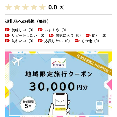
0.0
(
0
)
返礼品への感想（集計）
美味しい（0）
おすすめ（0）
リピートしたい（0）
お気に入り（0）
便利（0）
訪れたい（0）
応援したい（0）
その他（0）