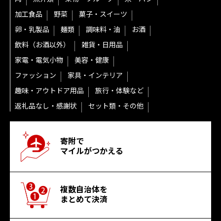
加工食品
野菜
菓子・スイーツ
卵・乳製品
麺類
調味料・油
お酒
飲料（お酒以外）
雑貨・日用品
家電・電気小物
美容・健康
ファッション
家具・インテリア
趣味・アウトドア用品
旅行・体験など
返礼品なし・感謝状
セット類・その他
寄附で
マイルがつかえる
複数自治体を
まとめて決済