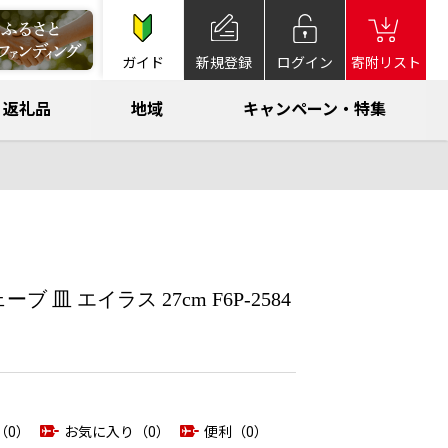
ガイド
新規登録
ログイン
寄附リスト
返礼品
地域
キャンペーン・特集
皿 エイラス 27cm F6P-2584
（0）
お気に入り（0）
便利（0）