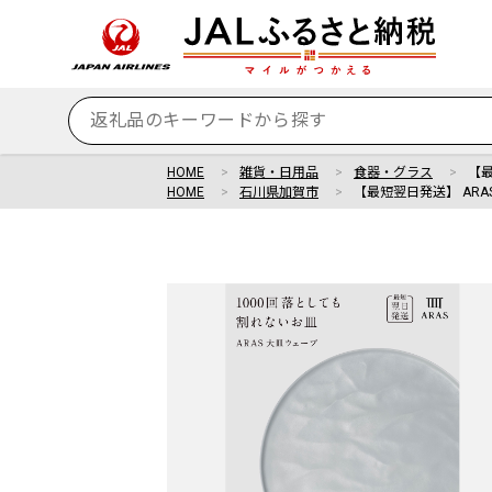
HOME
雑貨・日用品
食器・グラス
【最
HOME
石川県加賀市
【最短翌日発送】 ARA