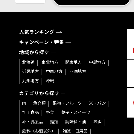
人気ランキング
キャンペーン・特集
地域から探す
北海道
東北地方
関東地方
中部地方
近畿地方
中国地方
四国地方
九州地方
沖縄
カテゴリから探す
肉
魚介類
果物・フルーツ
米・パン
加工食品
野菜
菓子・スイーツ
卵・乳製品
麺類
調味料・油
お酒
飲料（お酒以外）
雑貨・日用品