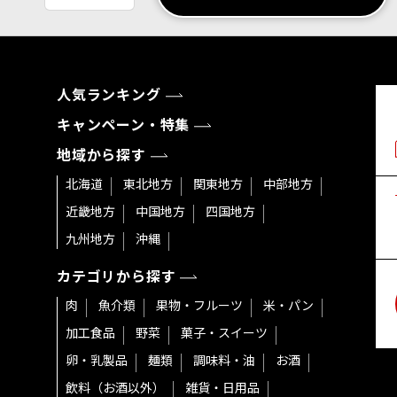
人気ランキング
キャンペーン・特集
地域から探す
北海道
東北地方
関東地方
中部地方
近畿地方
中国地方
四国地方
九州地方
沖縄
カテゴリから探す
肉
魚介類
果物・フルーツ
米・パン
加工食品
野菜
菓子・スイーツ
卵・乳製品
麺類
調味料・油
お酒
飲料（お酒以外）
雑貨・日用品