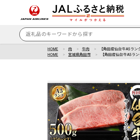
HOME
肉
牛肉
【角田産仙台牛A5ラン
HOME
宮城県角田市
【角田産仙台牛A5ラン