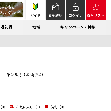
ガイド
新規登録
ログイン
寄附リスト
返礼品
地域
キャンペーン・特集
500g（250g×2）
（0）
お気に入り（0）
便利（0）