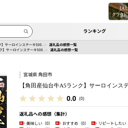
ランキング
ク】サーロインステーキ500…
返礼品の感想一覧
ク】サーロインステーキ500…
返礼品の感想一覧
宮城県 角田市
【角田産仙台牛A5ランク】サーロインステーキ
0.0
(
0
)
返礼品への感想（集計）
美味しい（0）
おすすめ（0）
リピートしたい