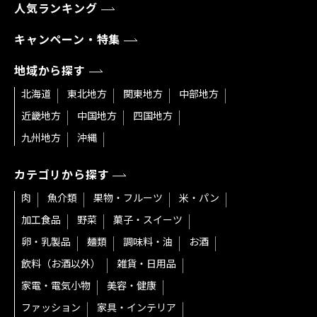
人気ランキング
キャンペーン・特集
地域から探す
北海道
東北地方
関東地方
中部地方
近畿地方
中国地方
四国地方
九州地方
沖縄
カテゴリから探す
肉
魚介類
果物・フルーツ
米・パン
加工食品
野菜
菓子・スイーツ
卵・乳製品
麺類
調味料・油
お酒
飲料（お酒以外）
雑貨・日用品
家電・電気小物
美容・健康
ファッション
家具・インテリア