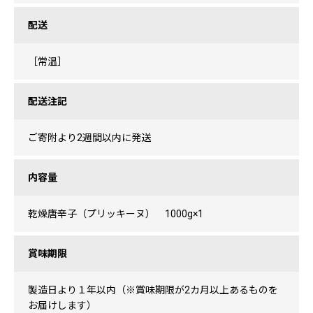
配送
［常温］
配送注記
ご寄附より2週間以内に発送
内容量
乾燥唐辛子（プリッキーヌ） 1000g×1
賞味期限
製造日より１年以内（※賞味期限が2カ月以上あるものを
お届けします）