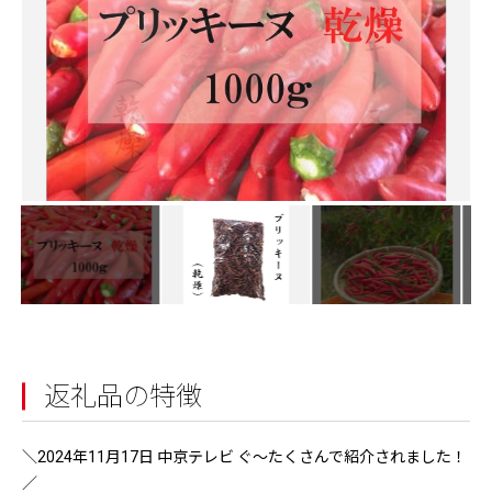
返礼品の特徴
＼2024年11月17日 中京テレビ ぐ〜たくさんで紹介されました！
／