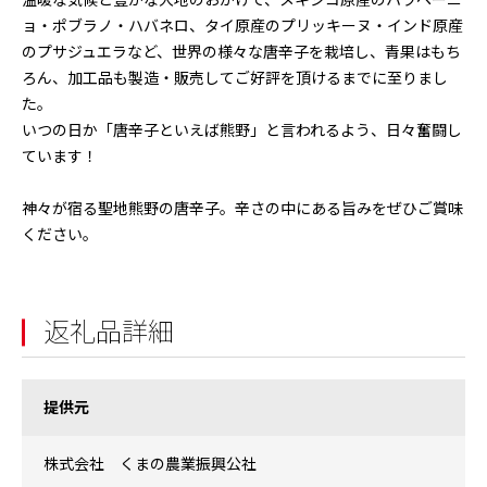
温暖な気候と豊かな大地のおかげで、メキシコ原産のハラペーニ
ョ・ポブラノ・ハバネロ、タイ原産のプリッキーヌ・インド原産
のプサジュエラなど、世界の様々な唐辛子を栽培し、青果はもち
ろん、加工品も製造・販売してご好評を頂けるまでに至りまし
た。
いつの日か「唐辛子といえば熊野」と言われるよう、日々奮闘し
ています！
神々が宿る聖地熊野の唐辛子。辛さの中にある旨みをぜひご賞味
ください。
返礼品詳細
提供元
株式会社 くまの農業振興公社