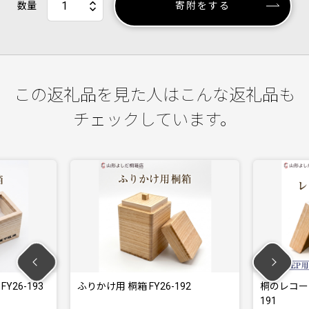
数量
寄附をする
この返礼品を見た人はこんな返礼品も
チェックしています。
ふりかけ用 桐箱 FY26-192
桐のレコードボックス(EP用) F
191