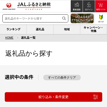
新規登録
ログイン
寄附リスト
ガイド
キャンペーン・
ランキング
返礼品
地域
特集
HOME
返礼品一覧
返礼品から探す
選択中の条件
すべての条件クリア
絞り込み・条件変更