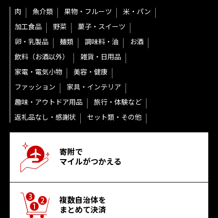
肉
魚介類
果物・フルーツ
米・パン
加工食品
野菜
菓子・スイーツ
卵・乳製品
麺類
調味料・油
お酒
飲料（お酒以外）
雑貨・日用品
家電・電気小物
美容・健康
ファッション
家具・インテリア
趣味・アウトドア用品
旅行・体験など
返礼品なし・感謝状
セット類・その他
寄附で
マイルがつかえる
複数自治体を
まとめて決済