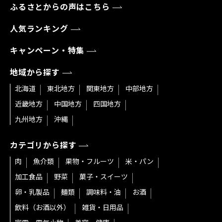
ふるさとからの声はこちら
人気ランキング
キャンペーン・特集
地域から探す
北海道
東北地方
関東地方
中部地方
近畿地方
中国地方
四国地方
九州地方
沖縄
カテゴリから探す
肉
魚介類
果物・フルーツ
米・パン
加工食品
野菜
菓子・スイーツ
卵・乳製品
麺類
調味料・油
お酒
飲料（お酒以外）
雑貨・日用品