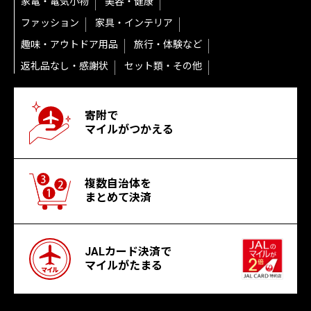
家電・電気小物
美容・健康
ファッション
家具・インテリア
趣味・アウトドア用品
旅行・体験など
返礼品なし・感謝状
セット類・その他
寄附で
マイルがつかえる
複数自治体を
まとめて決済
JALカード決済で
マイルがたまる