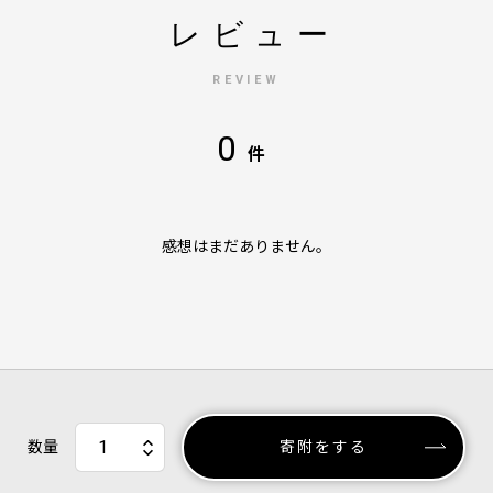
レビュー
REVIEW
0
件
感想はまだありません。
数量
寄附をする