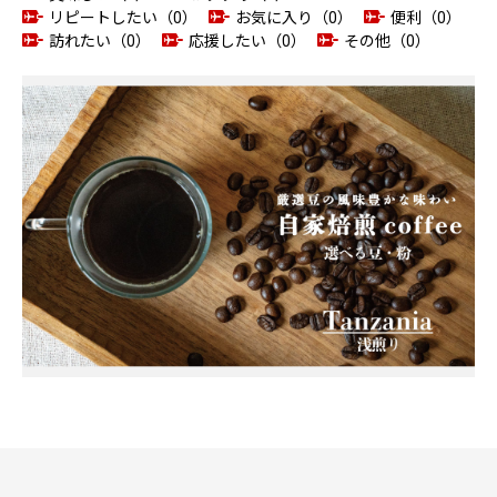
リピートしたい（0）
お気に入り（0）
便利（0）
訪れたい（0）
応援したい（0）
その他（0）