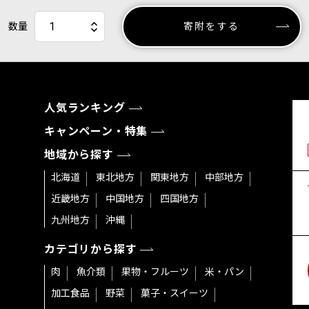
数量
寄附をする
人気ランキング
キャンペーン・特集
地域から探す
北海道
東北地方
関東地方
中部地方
近畿地方
中国地方
四国地方
九州地方
沖縄
カテゴリから探す
肉
魚介類
果物・フルーツ
米・パン
加工食品
野菜
菓子・スイーツ