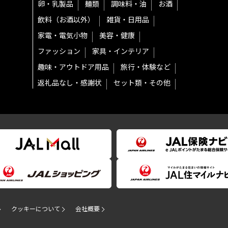
卵・乳製品
麺類
調味料・油
お酒
飲料（お酒以外）
雑貨・日用品
家電・電気小物
美容・健康
ファッション
家具・インテリア
趣味・アウトドア用品
旅行・体験など
返礼品なし・感謝状
セット類・その他
クッキーについて
会社概要