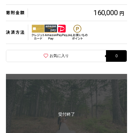
160,000
寄附金額
円
決済方法
お気に入り
0
受付終了