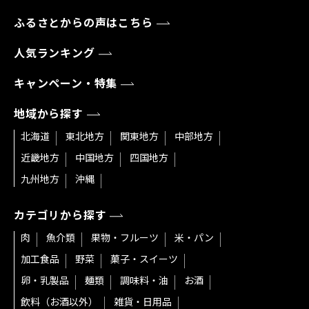
ふるさとからの声はこちら
人気ランキング
キャンペーン・特集
地域から探す
北海道
東北地方
関東地方
中部地方
近畿地方
中国地方
四国地方
九州地方
沖縄
カテゴリから探す
肉
魚介類
果物・フルーツ
米・パン
加工食品
野菜
菓子・スイーツ
卵・乳製品
麺類
調味料・油
お酒
飲料（お酒以外）
雑貨・日用品