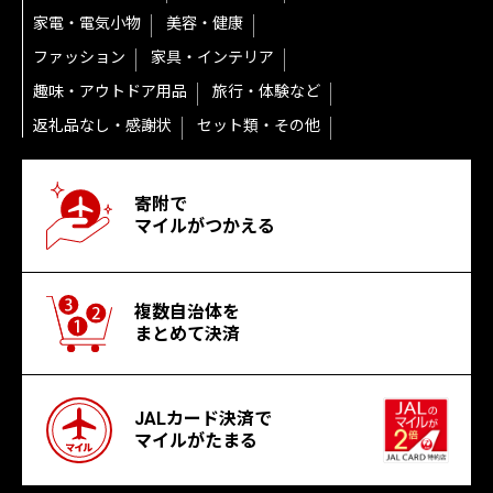
家電・電気小物
美容・健康
ファッション
家具・インテリア
趣味・アウトドア用品
旅行・体験など
返礼品なし・感謝状
セット類・その他
寄附で
マイルがつかえる
複数自治体を
まとめて決済
JALカード決済で
マイルがたまる