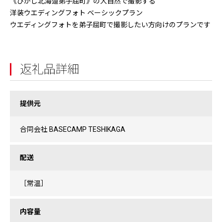
《ひがし北海道弟子屈町》の大自然で撮影する
洋装ウエディングフォト ベーシックプラン
ウエディングフォトを弟子屈町で撮影したい方向けのプランです
返礼品詳細
提供元
合同会社 BASECAMP TESHIKAGA
配送
［常温］
内容量